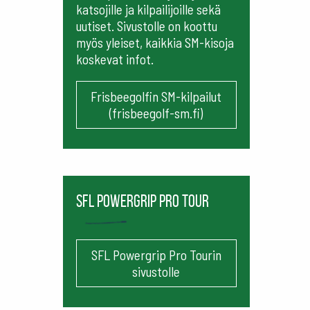
katsojille ja kilpailijoille sekä
uutiset. Sivustolle on koottu
myös yleiset, kaikkia SM-kisoja
koskevat infot.
Frisbeegolfin SM-kilpailut
(frisbeegolf-sm.fi)
SFL Powergrip Pro Tour
SFL Powergrip Pro Tourin
sivustolle