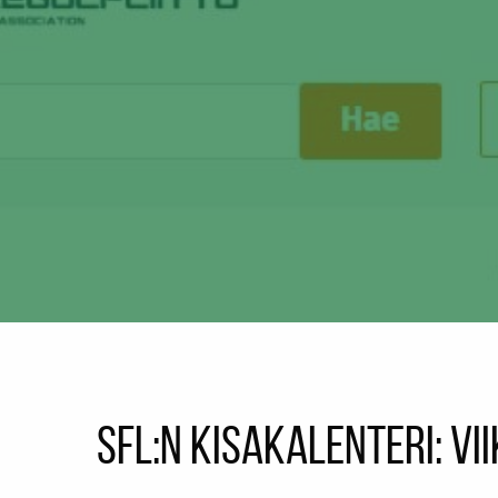
SFL:n kisakalenteri: vi