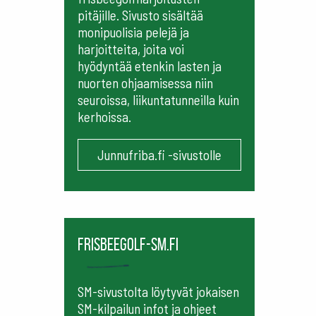
pitäjille. Sivusto sisältää
monipuolisia pelejä ja
harjoitteita, joita voi
hyödyntää etenkin lasten ja
nuorten ohjaamisessa niin
seuroissa, liikuntatunneilla kuin
kerhoissa.
Junnufriba.fi -sivustolle
frisbeegolf-sm.fi
SM-sivustolta löytyvät jokaisen
SM-kilpailun infot ja ohjeet