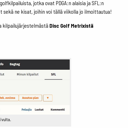
golfkilpailuista, jotka ovat PDGA:n alaisia ja SFL:n
sekä ne kisat, joihin voi tällä viikolla jo ilmoittautua!
a kilpailujärjestelmästä
Disc Golf Metrixistä
ivulta.