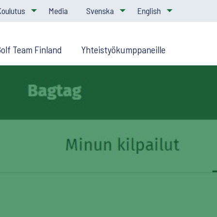
Koulutus
Media
Svenska
English
Golf Team Finland
Yhteistyökumppaneille