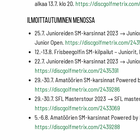
alkaa 13.7. klo 20.
https://discgolfmetrix.co
Ilmoittautuminen menossa
25.7. Junioreiden SM-karsinnat 2023 → Junior
Junior Open.
https://discgolfmetrix.com/24
12.-13.8. Frisbeegolfin SM-kilpailut – Juniorit,
22.7. Junioreiden SM-karsinnat 2023 → Junio
https://discgolfmetrix.com/2435391
29.-30.7. Amatöörien SM-karsinnat Powered b
https://discgolfmetrix.com/2439286
29.-30.7. SFL Masterstour 2023 → SFL masters
https://discgolfmetrix.com/2433069
5.-6.8. Amatöörien SM-karsinnat Powered by P
https://discgolfmetrix.com/2439288