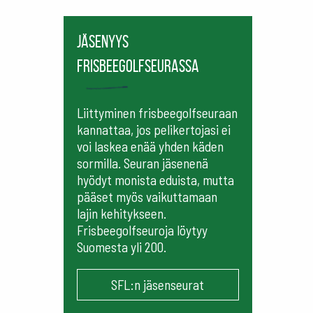
Jäsenyys
frisbeegolfseurassa
Liittyminen frisbeegolfseuraan
kannattaa, jos pelikertojasi ei
voi laskea enää yhden käden
sormilla. Seuran jäsenenä
hyödyt monista eduista, mutta
pääset myös vaikuttamaan
lajin kehitykseen.
Frisbeegolfseuroja löytyy
Suomesta yli 200.
SFL:n jäsenseurat