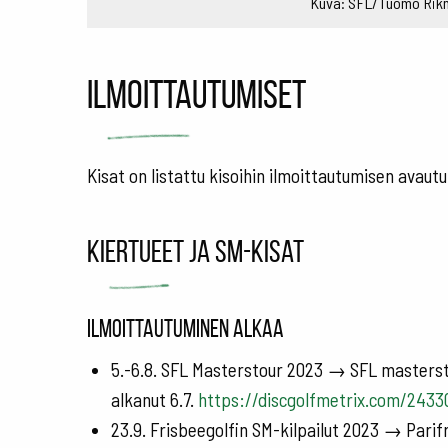
Kuva: SFL/Tuomo Rik
Ilmoittautumiset
Kisat on listattu kisoihin ilmoittautumisen ava
Kiertueet ja SM-kisat
Ilmoittautuminen alkaa
5.-6.8. SFL Masterstour 2023 → SFL masterst
alkanut 6.7.
https://discgolfmetrix.com/2433
23.9. Frisbeegolfin SM-kilpailut 2023 → Pari