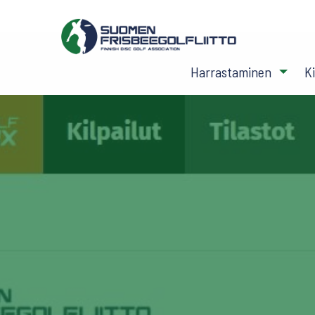
Harrastaminen
K