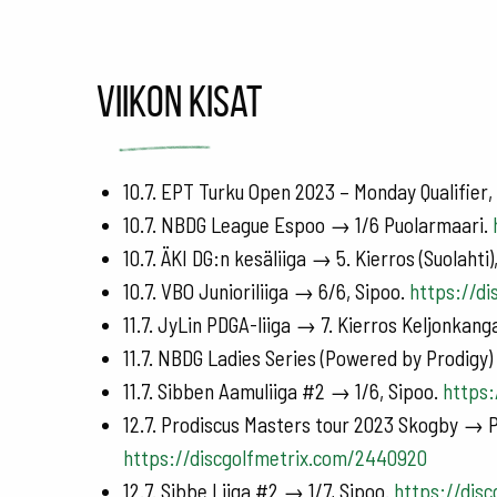
Viikon kisat
10.7. EPT Turku Open 2023 – Monday Qualifier,
10.7. NBDG League Espoo → 1/6 Puolarmaari.
10.7. ÄKI DG:n kesäliiga → 5. Kierros (Suolahti
10.7. VBO Junioriliiga → 6/6, Sipoo.
https://d
11.7. JyLin PDGA-liiga → 7. Kierros Keljonkang
11.7. NBDG Ladies Series (Powered by Prodigy
11.7. Sibben Aamuliiga #2 → 1/6, Sipoo.
https:
12.7. Prodiscus Masters tour 2023 Skogby → P
https://discgolfmetrix.com/2440920
12.7. Sibbe Liiga #2 → 1/7, Sipoo.
https://dis