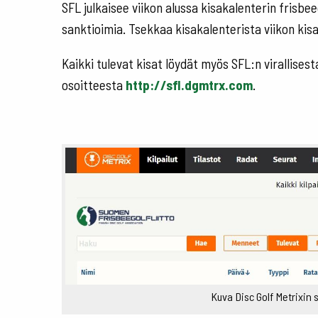
SFL julkaisee viikon alussa kisakalenterin frisbee
sanktioimia. Tsekkaa kisakalenterista viikon kisat 
Kaikki tulevat kisat löydät myös SFL:n virallisest
osoitteesta
http://sfl.dgmtrx.com
.
Kuva Disc Golf Metrixin s