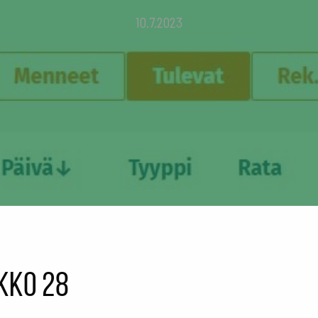
10.7.2023
ikko 28