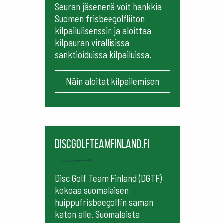
Seuran jäsenenä voit hankkia
Suomen frisbeegolfliiton
kilpailulisenssin ja aloittaa
kilpauran virallisissa
sanktioiduissa kilpailuissa.
Näin aloitat kilpailemisen
Discgolfteamfinland.fi
Disc Golf Team Finland (DGTF)
kokoaa suomalaisen
huippufrisbeegolfin saman
katon alle. Suomalaista