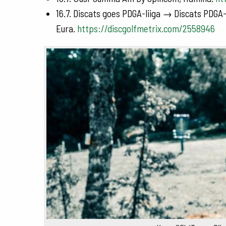
16.7. Discats goes PDGA-liiga → Discats PDGA-li
Eura.
https://discgolfmetrix.com/2558946