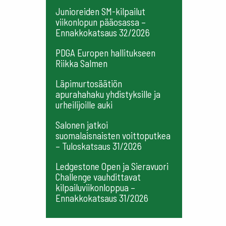
Junioreiden SM-kilpailut
viikonlopun pääosassa –
Ennakkokatsaus 32/2026
PDGA Europen hallitukseen
Riikka Salmen
Läpimurtosäätiön
apurahahaku yhdistyksille ja
urheilijoille auki
Salonen jatkoi
suomalaisnaisten voittoputkea
– Tuloskatsaus 31/2026
Ledgestone Open ja Sieravuori
Challenge vauhdittavat
kilpailuviikonloppua –
Ennakkokatsaus 31/2026