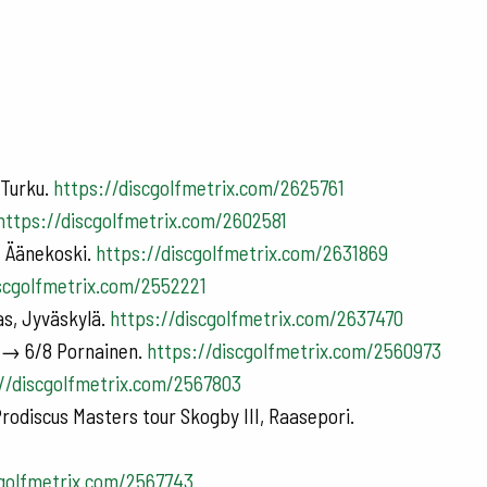
 Turku.
https://discgolfmetrix.com/2625761
https://discgolfmetrix.com/2602581
), Äänekoski.
https://discgolfmetrix.com/2631869
iscgolfmetrix.com/2552221
as, Jyväskylä.
https://discgolfmetrix.com/2637470
) → 6/8 Pornainen.
https://discgolfmetrix.com/2560973
//discgolfmetrix.com/2567803
rodiscus Masters tour Skogby III, Raasepori.
cgolfmetrix.com/2567743