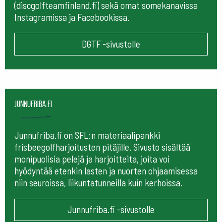
(discgolfteamfinland.fi) sekä omat somekanavissa
Instagramissa ja Facebookissa.
DGTF -sivustolle
Junnufriba.fi
Junnufriba.fi on SFL:n materiaalipankki
frisbeegolfharjoitusten pitäjille. Sivusto sisältää
monipuolisia pelejä ja harjoitteita, joita voi
hyödyntää etenkin lasten ja nuorten ohjaamisessa
niin seuroissa, liikuntatunneilla kuin kerhoissa.
Junnufriba.fi -sivustolle