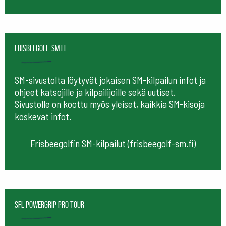
frisbeegolf-sm.fi
SM-sivustolta löytyvät jokaisen SM-kilpailun infot ja
ohjeet katsojille ja kilpailijoille sekä uutiset.
Sivustolle on koottu myös yleiset, kaikkia SM-kisoja
koskevat infot.
Frisbeegolfin SM-kilpailut (frisbeegolf-sm.fi)
SFL Powergrip Pro Tour