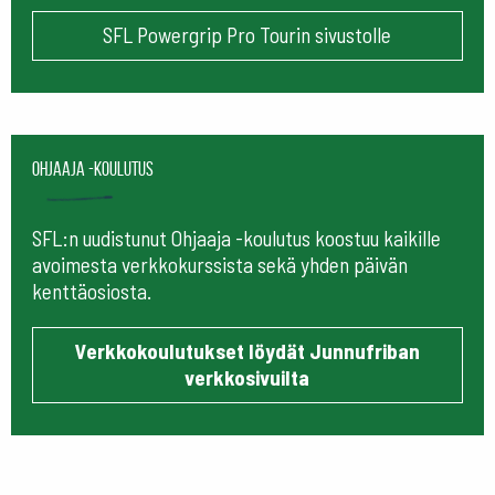
SFL Powergrip Pro Tourin sivustolle
Ohjaaja -koulutus
SFL:n uudistunut Ohjaaja -koulutus koostuu kaikille
avoimesta verkkokurssista sekä yhden päivän
kenttäosiosta.
Verkkokoulutukset löydät Junnufriban
verkkosivuilta