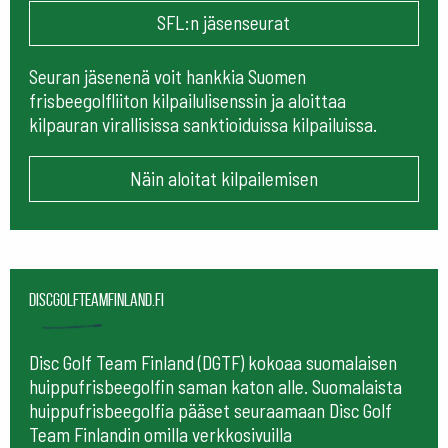
SFL:n jäsenseurat
Seuran jäsenenä voit hankkia Suomen
frisbeegolfliiton kilpailulisenssin ja aloittaa
kilpauran virallisissa sanktioiduissa kilpailuissa.
Näin aloitat kilpailemisen
Discgolfteamfinland.fi
Disc Golf Team Finland (DGTF) kokoaa suomalaisen
huippufrisbeegolfin saman katon alle. Suomalaista
huippufrisbeegolfia pääset seuraamaan
Disc Golf
Team Finlandin omilla verkkosivuilla