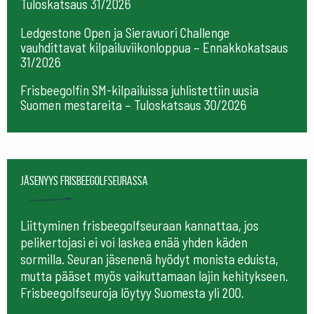
Tuloskatsaus 31/2026
Ledgestone Open ja Sieravuori Challenge
vauhdittavat kilpailuviikonloppua – Ennakkokatsaus
31/2026
Frisbeegolfin SM-kilpailuissa juhlistettiin uusia
Suomen mestareita – Tuloskatsaus 30/2026
Jäsenyys frisbeegolfseurassa
Liittyminen frisbeegolfseuraan kannattaa, jos
pelikertojasi ei voi laskea enää yhden käden
sormilla. Seuran jäsenenä hyödyt monista eduista,
mutta pääset myös vaikuttamaan lajin kehitykseen.
Frisbeegolfseuroja löytyy Suomesta yli 200.