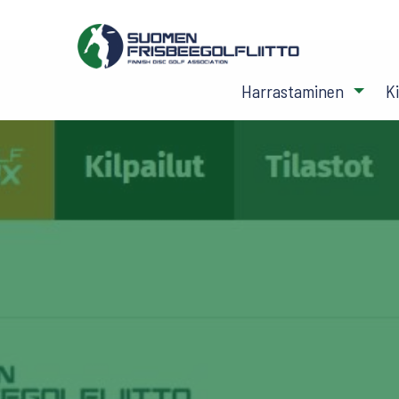
Harrastaminen
K