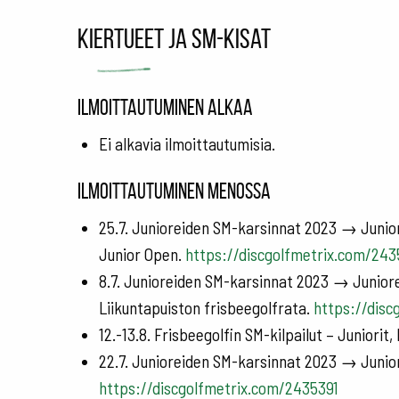
Kiertueet ja SM-kisat
Ilmoittautuminen alkaa
Ei alkavia ilmoittautumisia.
Ilmoittautuminen menossa
25.7. Junioreiden SM-karsinnat 2023 → Junior
Junior Open.
https://discgolfmetrix.com/24
8.7. Junioreiden SM-karsinnat 2023 → Junior
Liikuntapuiston frisbeegolfrata.
https://dis
12.-13.8. Frisbeegolfin SM-kilpailut – Juniorit,
22.7. Junioreiden SM-karsinnat 2023 → Junio
https://discgolfmetrix.com/2435391