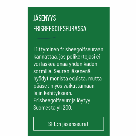
Jäsenyys
frisbeegolfseurassa
Liittyminen frisbeegolfseuraan
kannattaa, jos pelikertojasi ei
voi laskea enää yhden käden
sormilla. Seuran jäsenenä
hyödyt monista eduista, mutta
pääset myös vaikuttamaan
lajin kehitykseen.
Frisbeegolfseuroja löytyy
Suomesta yli 200.
SFL:n jäsenseurat