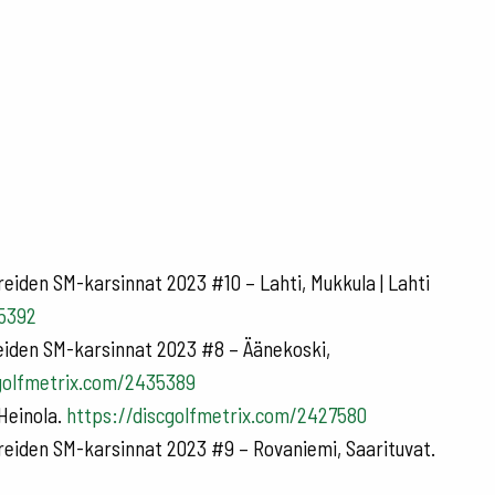
eiden SM-karsinnat 2023 #10 – Lahti, Mukkula | Lahti
35392
eiden SM-karsinnat 2023 #8 – Äänekoski,
cgolfmetrix.com/2435389
 Heinola.
https://discgolfmetrix.com/2427580
reiden SM-karsinnat 2023 #9 – Rovaniemi, Saarituvat.