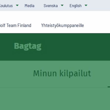
Koulutus
Media
Svenska
English
Golf Team Finland
Yhteistyökumppaneille