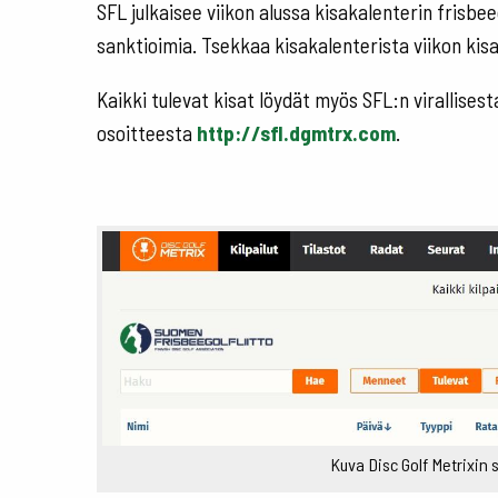
SFL julkaisee viikon alussa kisakalenterin frisbee
sanktioimia. Tsekkaa kisakalenterista viikon kisat 
Kaikki tulevat kisat löydät myös SFL:n virallisest
osoitteesta
http://sfl.dgmtrx.com
.
Kuva Disc Golf Metrixin s