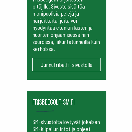
pitäjille. Sivusto sisältää
monipuolisia pelejä ja
harjoitteita, joita voi
hyödyntää etenkin lasten ja
nuorten ohjaamisessa niin
seuroissa, liikuntatunneilla kuin
kerhoissa.
Junnufriba.fi -sivustolle
frisbeegolf-sm.fi
SM-sivustolta löytyvät jokaisen
SM-kilpailun infot ja ohjeet