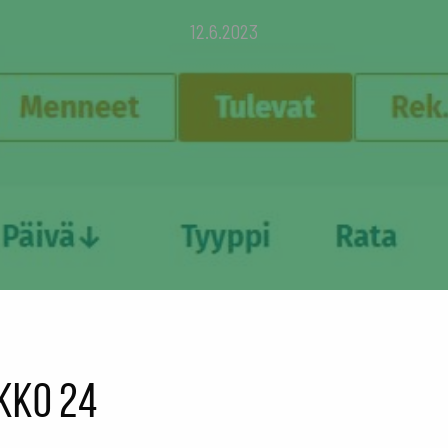
12.6.2023
ikko 24