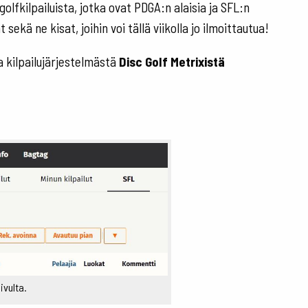
golfkilpailuista, jotka ovat PDGA:n alaisia ja SFL:n
sekä ne kisat, joihin voi tällä viikolla jo ilmoittautua!
a kilpailujärjestelmästä
Disc Golf Metrixistä
ivulta.