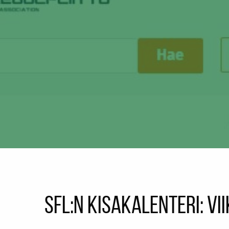
SFL:n kisakalenteri: vi