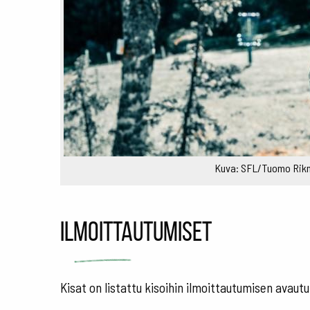
Kuva: SFL/Tuomo Rik
Ilmoittautumiset
Kisat on listattu kisoihin ilmoittautumisen ava