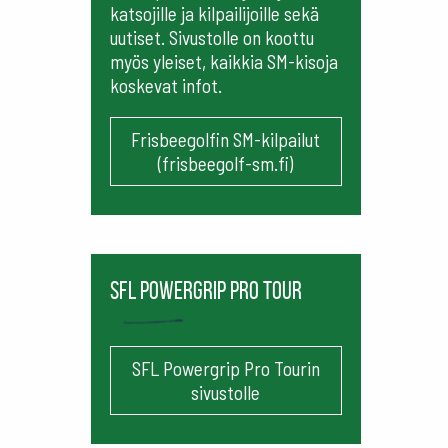
katsojille ja kilpailijoille sekä
uutiset. Sivustolle on koottu
myös yleiset, kaikkia SM-kisoja
koskevat infot.
Frisbeegolfin SM-kilpailut
(frisbeegolf-sm.fi)
SFL Powergrip Pro Tour
SFL Powergrip Pro Tourin
sivustolle