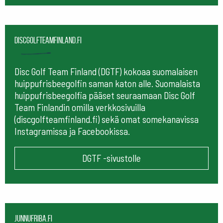
Discgolfteamfinland.fi
Disc Golf Team Finland (DGTF) kokoaa suomalaisen
huippufrisbeegolfin saman katon alle. Suomalaista
huippufrisbeegolfia pääset seuraamaan
Disc Golf
Team Finlandin omilla verkkosivuilla
(discgolfteamfinland.fi) sekä omat somekanavissa
Instagramissa ja Facebookissa.
DGTF -sivustolle
Junnufriba.fi