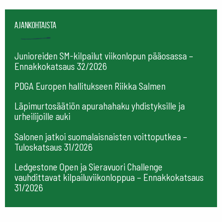
Ajankohtaista
Junioreiden SM-kilpailut viikonlopun pääosassa –
Ennakkokatsaus 32/2026
PDGA Europen hallitukseen Riikka Salmen
Läpimurtosäätiön apurahahaku yhdistyksille ja
urheilijoille auki
Salonen jatkoi suomalaisnaisten voittoputkea –
Tuloskatsaus 31/2026
Ledgestone Open ja Sieravuori Challenge
vauhdittavat kilpailuviikonloppua – Ennakkokatsaus
31/2026