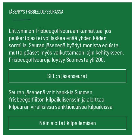
Jäsenyys frisbeegolfseurassa
Liittyminen frisbeegolfseuraan kannattaa, jos
pelikertojasi ei voi laskea enää yhden käden
sormilla. Seuran jäsenenä hyödyt monista eduista,
mutta pääset myös vaikuttamaan lajin kehitykseen.
Frisbeegolfseuroja löytyy Suomesta yli 200.
SFL:n jäsenseurat
Seuran jäsenenä voit hankkia Suomen
frisbeegolfliiton kilpailulisenssin ja aloittaa
kilpauran virallisissa sanktioiduissa kilpailuissa.
Näin aloitat kilpailemisen