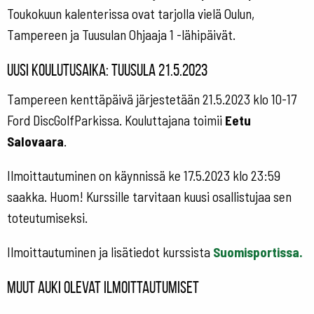
Toukokuun kalenterissa ovat tarjolla vielä Oulun,
Tampereen ja Tuusulan Ohjaaja 1 -lähipäivät.
Uusi koulutusaika: Tuusula 21.5.2023
Tampereen kenttäpäivä järjestetään 21.5.2023 klo 10-17
Ford DiscGolfParkissa. Kouluttajana toimii
Eetu
Salovaara
.
Ilmoittautuminen on käynnissä ke 17.5.2023 klo 23:59
saakka. Huom! Kurssille tarvitaan kuusi osallistujaa sen
toteutumiseksi.
Ilmoittautuminen ja lisätiedot kurssista
Suomisportissa.
Muut auki olevat ilmoittautumiset