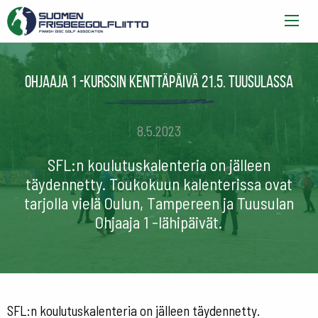
Ohjaaja 1 -kurssin kenttäpäivä 21.5. Tuusulassa
8.5.2023
SFL:n koulutuskalenteria on jälleen
täydennetty. Toukokuun kalenterissa ovat
tarjolla vielä Oulun, Tampereen ja Tuusulan
Ohjaaja 1 -lähipäivät.
SFL:n koulutuskalenteria on jälleen täydennetty.