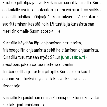
Frisbeegolfohjaajan verkkokurssin suorittamisella. Kurssi
on kaikille avoin ja maksuton, ja sen voi suorittaa vaikka
ei osallistuisikaan Ohjaaja 1 -koulutukseen. Verkkokurssin
suorittaminen kestää noin 1,5 tuntia ja kurssista saa
meriitin omalle Suomisport-tilille.
Kurssilla käydään läpi ohjaamisen perusteita,
frisbeegolfin ohjaamista sekä heittämisen ohjaamista.
Kurssilla tutustutaan myös SFL:n
junnufriba.fi
-
sivustoon, joka sisältää materiaalipankin
frisbeegolfharjoitusten pitäjille. Kurssille on koottu
ohjaamisen tueksi myös joitakin verkkosivuja ja
tiedostoja.
Kurssille kirjaudutaan omilla Suomisport-tunnuksilla tai
kertakirjautumiskoodilla.