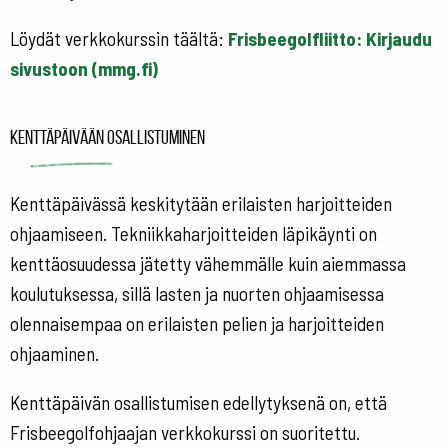
Löydät verkkokurssin täältä:
Frisbeegolfliitto: Kirjaudu
sivustoon (mmg.fi)
Kenttäpäivään osallistuminen
Kenttäpäivässä keskitytään erilaisten harjoitteiden
ohjaamiseen. Tekniikkaharjoitteiden läpikäynti on
kenttäosuudessa jätetty vähemmälle kuin aiemmassa
koulutuksessa, sillä lasten ja nuorten ohjaamisessa
olennaisempaa on erilaisten pelien ja harjoitteiden
ohjaaminen.
Kenttäpäivän osallistumisen edellytyksenä on, että
Frisbeegolfohjaajan verkkokurssi on suoritettu.