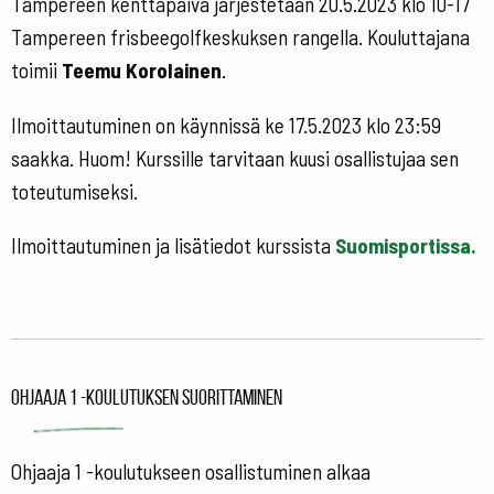
Tampereen kenttäpäivä järjestetään 20.5.2023 klo 10-17
Tampereen frisbeegolfkeskuksen rangella. Kouluttajana
toimii
Teemu Korolainen
.
Ilmoittautuminen on käynnissä ke 17.5.2023 klo 23:59
saakka. Huom! Kurssille tarvitaan kuusi osallistujaa sen
toteutumiseksi.
Ilmoittautuminen ja lisätiedot kurssista
Suomisportissa.
Ohjaaja 1 -koulutuksen suorittaminen
Ohjaaja 1 -koulutukseen osallistuminen alkaa