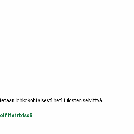
tetaan lohkokohtaisesti heti tulosten selvittyä.
olf Metrixissä.