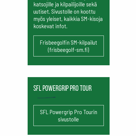
katsojille ja kilpailijoille sekä
uutiset. Sivustolle on koottu
myös yleiset, kaikkia SM-kisoja
koskevat infot.
Frisbeegolfin SM-kilpailut
(frisbeegolf-sm.fi)
SFL Powergrip Pro Tour
SFL Powergrip Pro Tourin
sivustolle