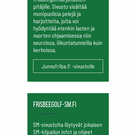
pitäjille. Sivusto sisältää
monipuolisia pelejä ja
harjoitteita, joita voi
hyödyntää etenkin lasten ja
nuorten ohjaamisessa niin
seuroissa, liikuntatunneilla kuin
kerhoissa.
Junnufriba.fi -sivustolle
frisbeegolf-sm.fi
SM-sivustolta löytyvät jokaisen
SM-kilpailun infot ja ohjeet