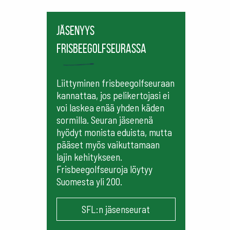
Jäsenyys
frisbeegolfseurassa
Liittyminen frisbeegolfseuraan
kannattaa, jos pelikertojasi ei
voi laskea enää yhden käden
sormilla. Seuran jäsenenä
hyödyt monista eduista, mutta
pääset myös vaikuttamaan
lajin kehitykseen.
Frisbeegolfseuroja löytyy
Suomesta yli 200.
SFL:n jäsenseurat