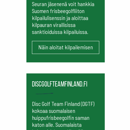
Seuran jäsenenä voit hankkia
Suomen frisbeegolfliiton
kilpailulisenssin ja aloittaa
kilpauran virallisissa
sanktioiduissa kilpailuissa.
Näin aloitat kilpailemisen
Discgolfteamfinland.fi
Disc Golf Team Finland (DGTF)
kokoaa suomalaisen
huippufrisbeegolfin saman
katon alle. Suomalaista