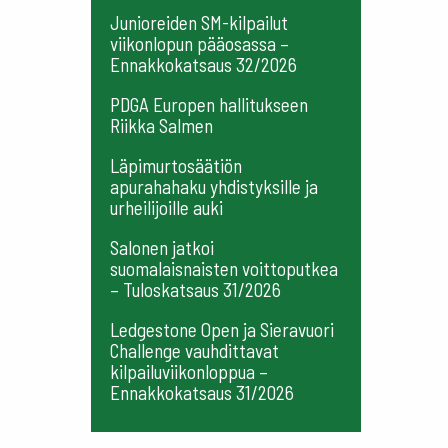
Junioreiden SM-kilpailut
viikonlopun pääosassa –
Ennakkokatsaus 32/2026
PDGA Europen hallitukseen
Riikka Salmen
Läpimurtosäätiön
apurahahaku yhdistyksille ja
urheilijoille auki
Salonen jatkoi
suomalaisnaisten voittoputkea
– Tuloskatsaus 31/2026
Ledgestone Open ja Sieravuori
Challenge vauhdittavat
kilpailuviikonloppua –
Ennakkokatsaus 31/2026