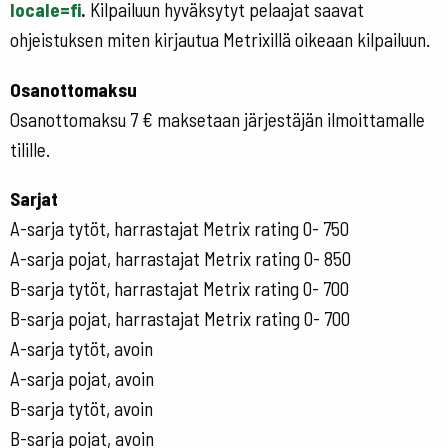
locale=fi
.
Kilpailuun hyväksytyt pelaajat saavat
ohjeistuksen miten kirjautua Metrixillä oikeaan kilpailuun.
Osanottomaksu
Osanottomaksu 7 € maksetaan järjestäjän ilmoittamalle
tilille.
Sarjat
A-sarja tytöt, harrastajat Metrix rating 0- 750
A-sarja pojat, harrastajat Metrix rating 0- 850
B-sarja tytöt, harrastajat Metrix rating 0- 700
B-sarja pojat, harrastajat Metrix rating 0- 700
A-sarja tytöt, avoin
A-sarja pojat, avoin
B-sarja tytöt, avoin
B-sarja pojat, avoin