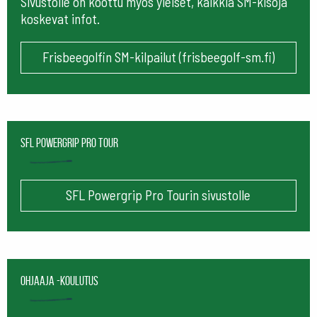
Sivustolle on koottu myös yleiset, kaikkia SM-kisoja
koskevat infot.
Frisbeegolfin SM-kilpailut (frisbeegolf-sm.fi)
SFL Powergrip Pro Tour
SFL Powergrip Pro Tourin sivustolle
Ohjaaja -koulutus