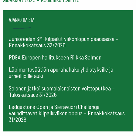
Ajankohtaista
Junioreiden SM-kilpailut viikonlopun pääosassa –
Ennakkokatsaus 32/2026
PDGA Europen hallitukseen Riikka Salmen
Läpimurtosäätiön apurahahaku yhdistyksille ja
urheilijoille auki
Salonen jatkoi suomalaisnaisten voittoputkea –
Tuloskatsaus 31/2026
Ledgestone Open ja Sieravuori Challenge
vauhdittavat kilpailuviikonloppua – Ennakkokatsaus
31/2026