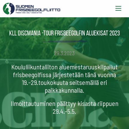
KLL Discmania -tour frisbeegolfin aluekisat 2023
29.3.2023
Koululiikuntaliiton aluemestaruuskilpailut
frisbeegolfissa järjestetään tänä vuonna
19.-29.toukokuuta seitsemällä eri
paikkakunnalla.
Ilmoittautuminen päättyy kisasta riippuen
29.4.-5.5.