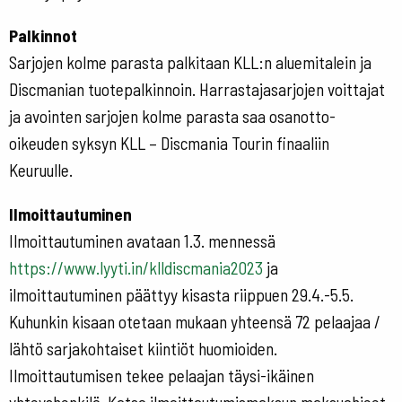
Palkinnot
Sarjojen kolme parasta palkitaan KLL:n aluemitalein ja
Discmanian tuotepalkinnoin. Harrastajasarjojen voittajat
ja avointen sarjojen kolme parasta saa osanotto-
oikeuden syksyn KLL – Discmania Tourin finaaliin
Keuruulle.
Ilmoittautuminen
Ilmoittautuminen avataan 1.3. mennessä
https://www.lyyti.in/
klldiscmania2023
ja
ilmoittautuminen päättyy kisasta riippuen 29.4.-5.5.
Kuhunkin kisaan otetaan mukaan yhteensä 72 pelaajaa /
lähtö sarjakohtaiset kiintiöt huomioiden.
Ilmoittautumisen tekee pelaajan täysi-ikäinen