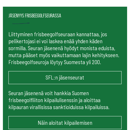
Jäsenyys frisbeegolfseurassa
Liittyminen frisbeegolfseuraan kannattaa, jos
pelikertojasi ei voi laskea enää yhden käden
sormilla. Seuran jäsenenä hyödyt monista eduista,
mutta pääset myös vaikuttamaan lajin kehitykseen.
Frisbeegolfseuroja löytyy Suomesta yli 200.
SFL:n jäsenseurat
Seuran jäsenenä voit hankkia Suomen
frisbeegolfliiton kilpailulisenssin ja aloittaa
kilpauran virallisissa sanktioiduissa kilpailuissa.
Näin aloitat kilpailemisen