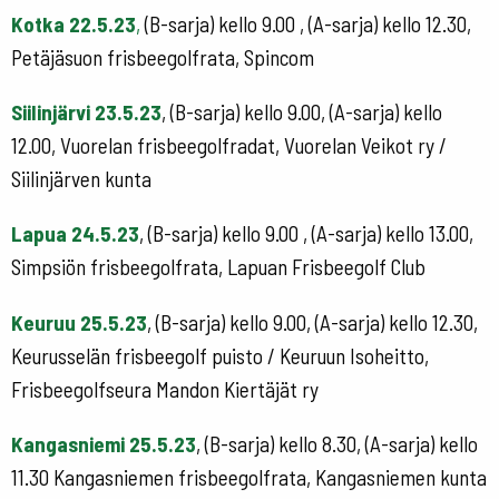
Kotka 22.5.23
,
(B-sarja) kello 9.00 , (A-sarja) kello 12.30,
Petäjäsuon frisbeegolfrata, Spincom
Siilinjärvi 23.5.23
, (B-sarja) kello 9.00, (A-sarja) kello
12.00, Vuorelan frisbeegolfradat, Vuorelan Veikot ry /
Siilinjärven kunta
Lapua 24.5.23
, (B-sarja) kello 9.00 , (A-sarja) kello 13.00,
Simpsiön frisbeegolfrata, Lapuan Frisbeegolf Club
Keuruu 25.5.23
, (B-sarja) kello 9.00, (A-sarja) kello 12.30,
Keurusselän frisbeegolf puisto / Keuruun Isoheitto,
Frisbeegolfseura Mandon Kiertäjät ry
Kangasniemi 25.5.23
, (B-sarja) kello 8.30, (A-sarja) kello
11.30 Kangasniemen frisbeegolfrata, Kangasniemen kunta