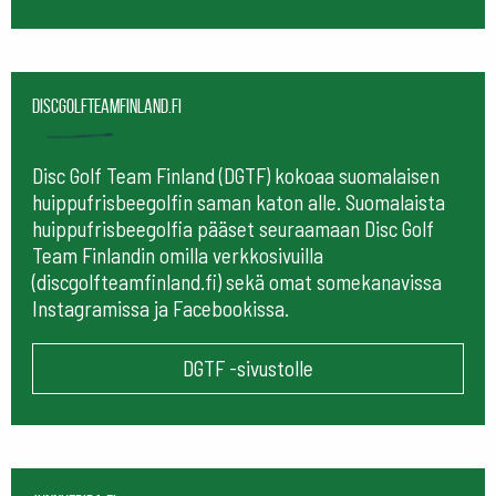
Discgolfteamfinland.fi
Disc Golf Team Finland (DGTF) kokoaa suomalaisen
huippufrisbeegolfin saman katon alle. Suomalaista
huippufrisbeegolfia pääset seuraamaan
Disc Golf
Team Finlandin omilla verkkosivuilla
(discgolfteamfinland.fi) sekä omat somekanavissa
Instagramissa ja Facebookissa.
DGTF -sivustolle