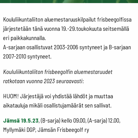
Koululiikuntaliiton aluemestaruuskilpailut frisbeegolfissa
järjestetään tänä vuonna 19.-29.toukokuuta seitsemällä
eri paikkakunnalla.
A-sarjaan osallistuvat 2003-2006 syntyneet ja B-sarjaan
2007-2010 syntyneet.
Koululiikuntaliiton frisbeegolfin aluemestaruudet
ratkotaan vuonna 2023 seuraavasti
:
HUOM! Järjestäjä voi yhdistää lähdöt ja muuttaa
aikatauluja mikäli osallistujamäärät sen sallivat.
Jämsä 19.5.23
, (B-sarja) kello 09.00, (A-sarja) 12.00,
Myllymäki DGP, Jämsän Frisbeegolf ry