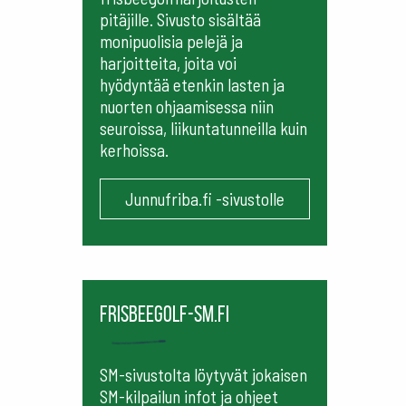
pitäjille. Sivusto sisältää
monipuolisia pelejä ja
harjoitteita, joita voi
hyödyntää etenkin lasten ja
nuorten ohjaamisessa niin
seuroissa, liikuntatunneilla kuin
kerhoissa.
Junnufriba.fi -sivustolle
frisbeegolf-sm.fi
SM-sivustolta löytyvät jokaisen
SM-kilpailun infot ja ohjeet