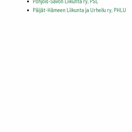
Pohjois-Savon Liikunta ry, PSL
Päijät-Hämeen Liikunta ja Urheilu ry, PHLU