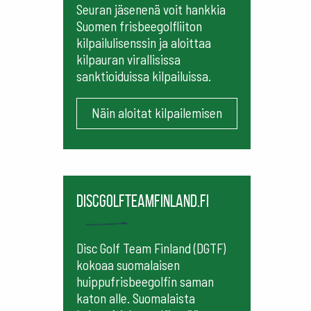
Seuran jäsenenä voit hankkia
Suomen frisbeegolfliiton
kilpailulisenssin ja aloittaa
kilpauran virallisissa
sanktioiduissa kilpailuissa.
Näin aloitat kilpailemisen
Discgolfteamfinland.fi
Disc Golf Team Finland (DGTF)
kokoaa suomalaisen
huippufrisbeegolfin saman
katon alle. Suomalaista