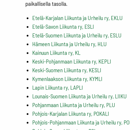
paikallisella tasolla.
Etelä-Karjalan Liikunta ja Urheilu ry, EKLU
Etelä-Savon Liikunta ry, ESLI
Etelä-Suomen Liikunta ja Urheilu ry, ESLU
Hämeen Liikunta ja Urheilu ry, HLU
Kainuun Liikunta ry, KL
Keski-Pohjanmaan Liikunta ry, KEPLI
Keski-Suomen Liikunta ry, KESLI
Kymenlaakson Liikunta ry, KYMLI
Lapin Liikunta ry, LAPLI
Lounais-Suomen Liikunta ja Urheilu ry, LIIKU
Pohjanmaan Liikunta ja Urheilu ry, PLU
Pohjois-Karjalan Liikunta ry, POKALI
Pohjois-Pohjanmaan Liikunta ja Urheilu ry, PO