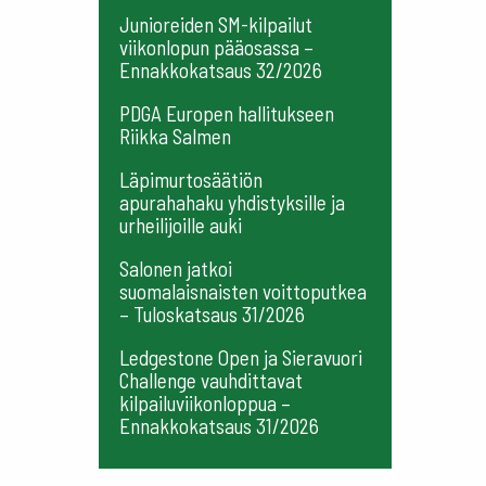
Junioreiden SM-kilpailut
viikonlopun pääosassa –
Ennakkokatsaus 32/2026
PDGA Europen hallitukseen
Riikka Salmen
Läpimurtosäätiön
apurahahaku yhdistyksille ja
urheilijoille auki
Salonen jatkoi
suomalaisnaisten voittoputkea
– Tuloskatsaus 31/2026
Ledgestone Open ja Sieravuori
Challenge vauhdittavat
kilpailuviikonloppua –
Ennakkokatsaus 31/2026