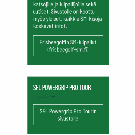
katsojille ja kilpailijoille sekä
uutiset. Sivustolle on koottu
myös yleiset, kaikkia SM-kisoja
koskevat infot.
Frisbeegolfin SM-kilpailut
(frisbeegolf-sm.fi)
SFL Powergrip Pro Tour
SFL Powergrip Pro Tourin
sivustolle