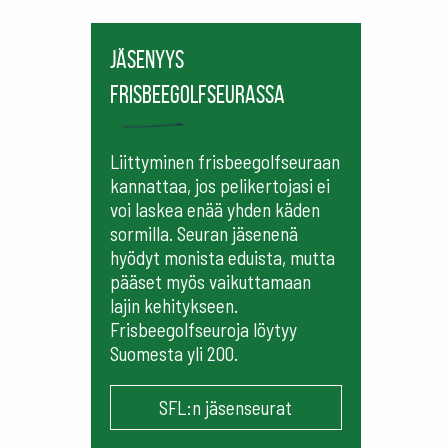
Jäsenyys
frisbeegolfseurassa
Liittyminen frisbeegolfseuraan
kannattaa, jos pelikertojasi ei
voi laskea enää yhden käden
sormilla. Seuran jäsenenä
hyödyt monista eduista, mutta
pääset myös vaikuttamaan
lajin kehitykseen.
Frisbeegolfseuroja löytyy
Suomesta yli 200.
SFL:n jäsenseurat