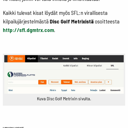
Kaikki tulevat kisat löydät myös SFL:n virallisesta
kilpailujärjestelmästä
Disc Golf Metrixistä
osoitteesta
http://sfl.dgmtrx.com
.
Kuva Disc Golf Metrixin sivulta.