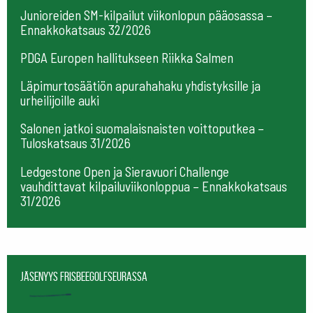
Junioreiden SM-kilpailut viikonlopun pääosassa –
Ennakkokatsaus 32/2026
PDGA Europen hallitukseen Riikka Salmen
Läpimurtosäätiön apurahahaku yhdistyksille ja
urheilijoille auki
Salonen jatkoi suomalaisnaisten voittoputkea –
Tuloskatsaus 31/2026
Ledgestone Open ja Sieravuori Challenge
vauhdittavat kilpailuviikonloppua – Ennakkokatsaus
31/2026
Jäsenyys frisbeegolfseurassa