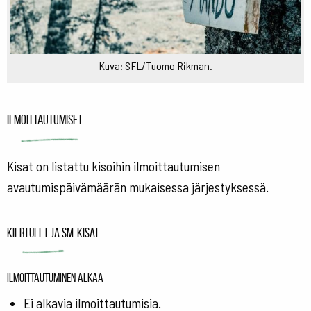
Kuva: SFL/Tuomo Rikman.
Ilmoittautumiset
Kisat on listattu kisoihin ilmoittautumisen
avautumispäivämäärän mukaisessa järjestyksessä.
Kiertueet ja SM-kisat
Ilmoittautuminen alkaa
Ei alkavia ilmoittautumisia.