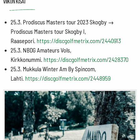
Viikon kisat
25.3. Prodiscus Masters tour 2023 Skogby →
Prodiscus Masters tour Skogby I,
Raasepori.
https://discgolfmetrix.com/2440913
25.3. NBDG Amateurs Vols,
Kirkkonummi.
https://discgolfmetrix.com/2428370
25.3. Mukkula Winter Am By Spincom,
Lahti.
https://discgolfmetrix.com/2448959