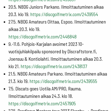
20.5. NBDG Juniors Parkano. Ilmoittautuminen alkaa
20.3. klo 19.
https://discgolfmetrix.com/2439554
27.5. NBDG Amateurs Oittaa, Espoo. Ilmoittautuminen
alkaa 20.3. klo 19.
https://discgolfmetrix.com/2446848
9.-11.6. Pohjois-Karjalan avoimet 2023 10-
vuotisjuhlakilpailu sponsored by Discraftstore.fi,
Joensuu & Kontiolahti. Ilmoittautuminen alkaa 20.3.
klo 21.
https://discgolfmetrix.com/2438137
21.5. NBDG Amateurs Parkano. Ilmoittautuminen alkaa
21.3. klo 19.
https://discgolfmetrix.com/2439555
7.5. Discats goes Uotila AM/PRO, Rauma.
Ilmoittautuminen alkaa 24.3. klo 18.
https://discgolfmetrix.com/2457905
27.5. Prodiscus Masters tour 2023 Skogby → Prodiscus