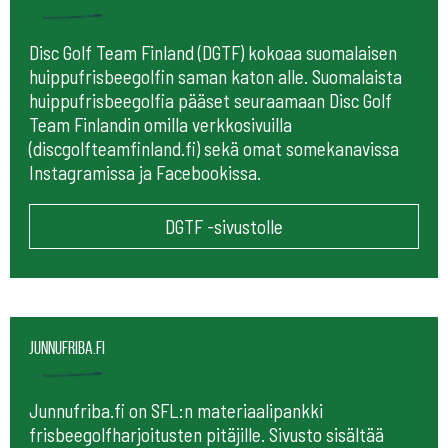
Disc Golf Team Finland (DGTF) kokoaa suomalaisen
huippufrisbeegolfin saman katon alle. Suomalaista
huippufrisbeegolfia pääset seuraamaan
Disc Golf
Team Finlandin omilla verkkosivuilla
(discgolfteamfinland.fi) sekä omat somekanavissa
Instagramissa ja Facebookissa.
DGTF -sivustolle
Junnufriba.fi
Junnufriba.fi on SFL:n materiaalipankki
frisbeegolfharjoitusten pitäjille. Sivusto sisältää