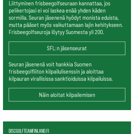
Liittyminen frisbeegolfseuraan kannattaa, jos
pelikertojasi ei voi laskea enää yhden käden
sormilla. Seuran jäsenenä hyödyt monista eduista,
mutta pääset myös vaikuttamaan lajin kehitykseen.
Frisbeegolfseuroja löytyy Suomesta yli 200.
SFL:n jäsenseurat
Seuran jäsenenä voit hankkia Suomen
frisbeegolfliiton kilpailulisenssin ja aloittaa
kilpauran virallisissa sanktioiduissa kilpailuissa.
Näin aloitat kilpailemisen
Discgolfteamfinland.fi