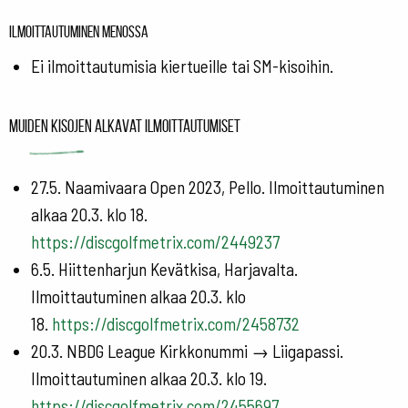
Ilmoittautuminen menossa
Ei ilmoittautumisia kiertueille tai SM-kisoihin.
Muiden kisojen alkavat ilmoittautumiset
27.5. Naamivaara Open 2023, Pello. Ilmoittautuminen
alkaa 20.3. klo 18.
https://discgolfmetrix.com/2449237
6.5. Hiittenharjun Kevätkisa, Harjavalta.
Ilmoittautuminen alkaa 20.3. klo
18.
https://discgolfmetrix.com/2458732
20.3. NBDG League Kirkkonummi → Liigapassi.
Ilmoittautuminen alkaa 20.3. klo 19.
https://discgolfmetrix.com/2455697