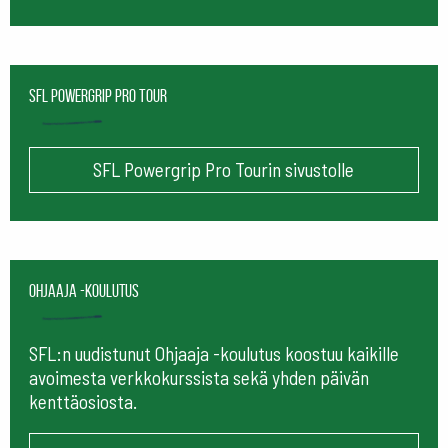
SFL Powergrip Pro Tour
SFL Powergrip Pro Tourin sivustolle
Ohjaaja -koulutus
SFL:n uudistunut Ohjaaja -koulutus koostuu kaikille
avoimesta verkkokurssista sekä yhden päivän
kenttäosiosta.