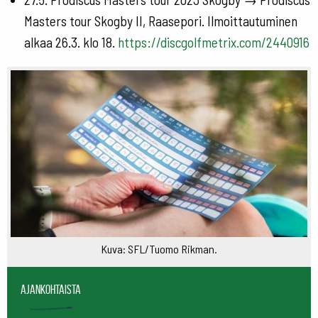
Masters tour Skogby II, Raasepori. Ilmoittautuminen
alkaa 26.3. klo 18.
https://discgolfmetrix.com/2440916
Kuva: SFL/Tuomo Rikman.
Ajankohtaista