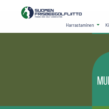
Harrastaminen
K
Mu