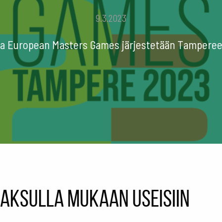
9.3.2023
a European Masters Games järjestetään Tampereell
aksulla mukaan useisiin