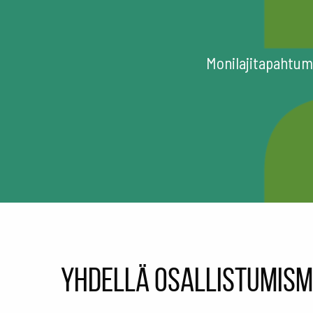
Monilajitapahtum
Yhdellä osallistumism