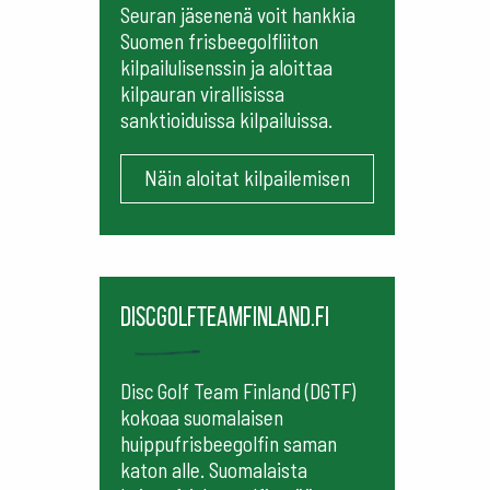
Seuran jäsenenä voit hankkia
Suomen frisbeegolfliiton
kilpailulisenssin ja aloittaa
kilpauran virallisissa
sanktioiduissa kilpailuissa.
Näin aloitat kilpailemisen
Discgolfteamfinland.fi
Disc Golf Team Finland (DGTF)
kokoaa suomalaisen
huippufrisbeegolfin saman
katon alle. Suomalaista