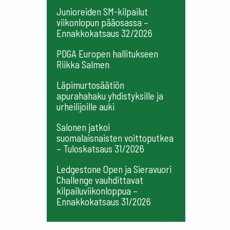
Junioreiden SM-kilpailut
viikonlopun pääosassa –
Ennakkokatsaus 32/2026
PDGA Europen hallitukseen
Riikka Salmen
Läpimurtosäätiön
apurahahaku yhdistyksille ja
urheilijoille auki
Salonen jatkoi
suomalaisnaisten voittoputkea
– Tuloskatsaus 31/2026
Ledgestone Open ja Sieravuori
Challenge vauhdittavat
kilpailuviikonloppua –
Ennakkokatsaus 31/2026