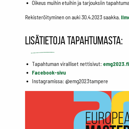
Oikeus muihin etuihin ja tarjouksiin tapahtum
Rekisteröityminen on auki 30.4.2023 saakka.
Ilm
Lisätietoja tapahtumasta:
Tapahtuman viralliset nettisivut:
emg2023.fi
Facebook-sivu
Instagramissa: @emg2023tampere