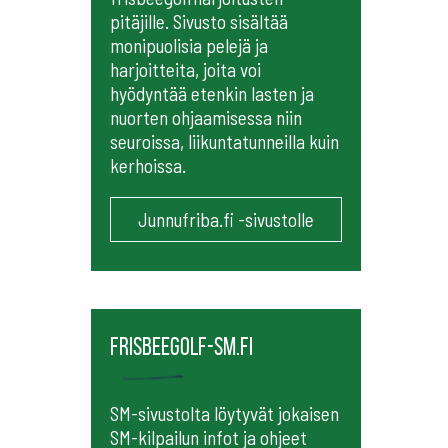
pitäjille. Sivusto sisältää
monipuolisia pelejä ja
harjoitteita, joita voi
hyödyntää etenkin lasten ja
nuorten ohjaamisessa niin
seuroissa, liikuntatunneilla kuin
kerhoissa.
Junnufriba.fi -sivustolle
frisbeegolf-sm.fi
SM-sivustolta löytyvät jokaisen
SM-kilpailun infot ja ohjeet