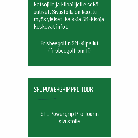
katsojille ja kilpailijoille sekä
uutiset. Sivustolle on koottu
myös yleiset, kaikkia SM-kisoja
koskevat infot.
Frisbeegolfin SM-kilpailut
(frisbeegolf-sm.fi)
SFL Powergrip Pro Tour
SFL Powergrip Pro Tourin
sivustolle