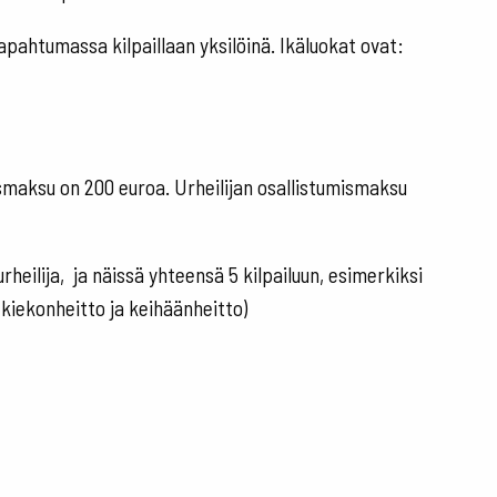
pahtumassa kilpaillaan yksilöinä. Ikäluokat ovat:
smaksu on 200 euroa. Urheilijan osallistumismaksu
 urheilija, ja näissä yhteensä 5 kilpailuun, esimerkiksi
, kiekonheitto ja keihäänheitto)