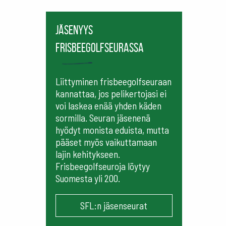
Jäsenyys
frisbeegolfseurassa
Liittyminen frisbeegolfseuraan
kannattaa, jos pelikertojasi ei
voi laskea enää yhden käden
sormilla. Seuran jäsenenä
hyödyt monista eduista, mutta
pääset myös vaikuttamaan
lajin kehitykseen.
Frisbeegolfseuroja löytyy
Suomesta yli 200.
SFL:n jäsenseurat