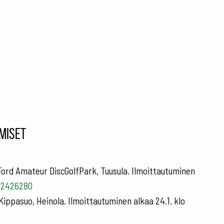
miset
ord Amateur DiscGolfPark, Tuusula. Ilmoittautuminen
m/2426280
ppasuo, Heinola. Ilmoittautuminen alkaa 24.1. klo