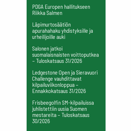
PDGA Europen hallitukseen
Riikka Salmen
Läpimurtosäätiön
apurahahaku yhdistyksille ja
urheilijoille auki
Salonen jatkoi
suomalaisnaisten voittoputkea
– Tuloskatsaus 31/2026
Ledgestone Open ja Sieravuori
Challenge vauhdittavat
kilpailuviikonloppua –
Ennakkokatsaus 31/2026
Frisbeegolfin SM-kilpailuissa
juhlistettiin uusia Suomen
mestareita – Tuloskatsaus
30/2026