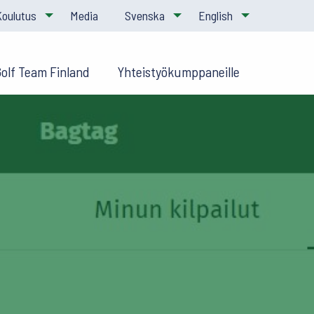
Koulutus
Media
Svenska
English
Golf Team Finland
Yhteistyökumppaneille