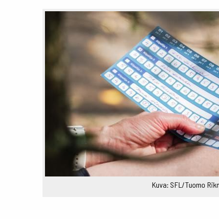
Kuva: SFL/Tuomo Rik