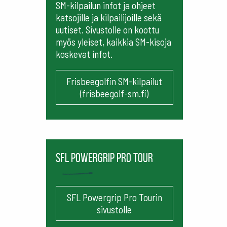
SM-kilpailun infot ja ohjeet
katsojille ja kilpailijoille sekä
uutiset. Sivustolle on koottu
myös yleiset, kaikkia SM-kisoja
koskevat infot.
Frisbeegolfin SM-kilpailut
(frisbeegolf-sm.fi)
SFL Powergrip Pro Tour
SFL Powergrip Pro Tourin
sivustolle