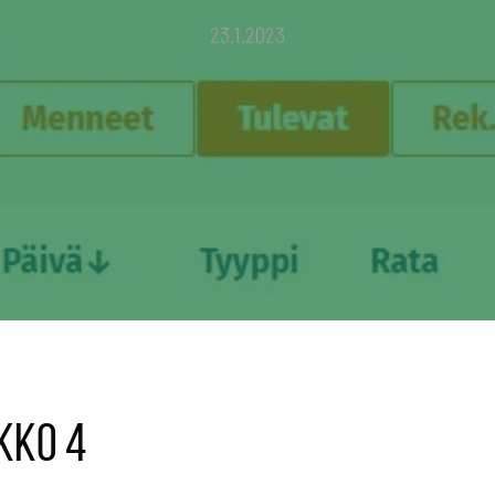
23.1.2023
ikko 4