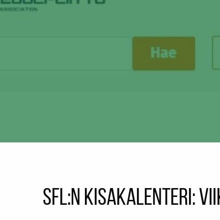
SFL:n kisakalenteri: vi