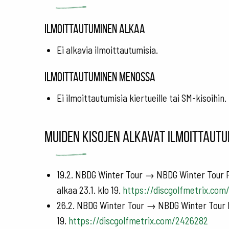
Ilmoittautuminen alkaa
Ei alkavia ilmoittautumisia.
Ilmoittautuminen menossa
Ei ilmoittautumisia kiertueille tai SM-kisoihin.
Muiden kisojen alkavat ilmoittautu
19.2. NBDG Winter Tour → NBDG Winter Tour F
alkaa 23.1. klo 19.
https://discgolfmetrix.co
26.2. NBDG Winter Tour → NBDG Winter Tour Ki
19.
https://discgolfmetrix.com/2426282