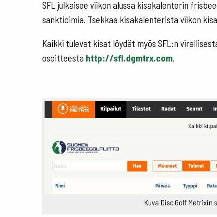
SFL julkaisee viikon alussa kisakalenterin frisbee
sanktioimia. Tsekkaa kisakalenterista viikon kisat 
Kaikki tulevat kisat löydät myös SFL:n virallisest
osoitteesta
http://sfl.dgmtrx.com
.
Kuva Disc Golf Metrixin s