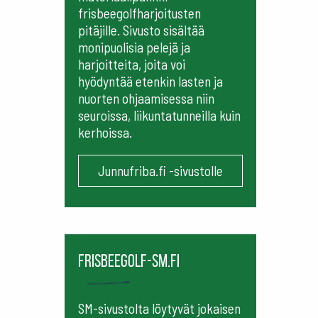
frisbeegolfharjoitusten
pitäjille. Sivusto sisältää
monipuolisia pelejä ja
harjoitteita, joita voi
hyödyntää etenkin lasten ja
nuorten ohjaamisessa niin
seuroissa, liikuntatunneilla kuin
kerhoissa.
Junnufriba.fi -sivustolle
frisbeegolf-sm.fi
SM-sivustolta löytyvät jokaisen