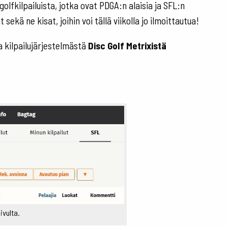
golfkilpailuista, jotka ovat PDGA:n alaisia ja SFL:n
sekä ne kisat, joihin voi tällä viikolla jo ilmoittautua!
a kilpailujärjestelmästä
Disc Golf Metrixistä
ivulta.