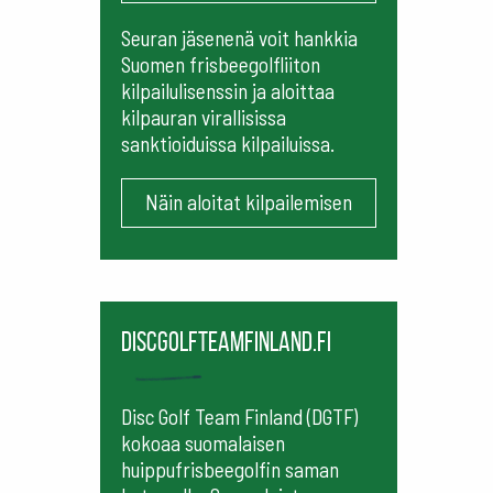
Seuran jäsenenä voit hankkia
Suomen frisbeegolfliiton
kilpailulisenssin ja aloittaa
kilpauran virallisissa
sanktioiduissa kilpailuissa.
Näin aloitat kilpailemisen
Discgolfteamfinland.fi
Disc Golf Team Finland (DGTF)
kokoaa suomalaisen
huippufrisbeegolfin saman