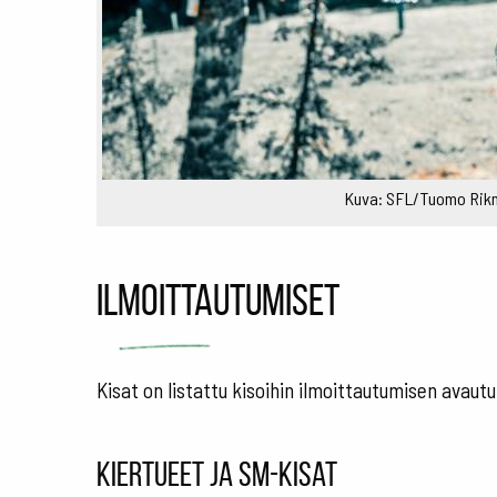
Kuva: SFL/Tuomo Rik
Ilmoittautumiset
Kisat on listattu kisoihin ilmoittautumisen ava
Kiertueet ja SM-kisat