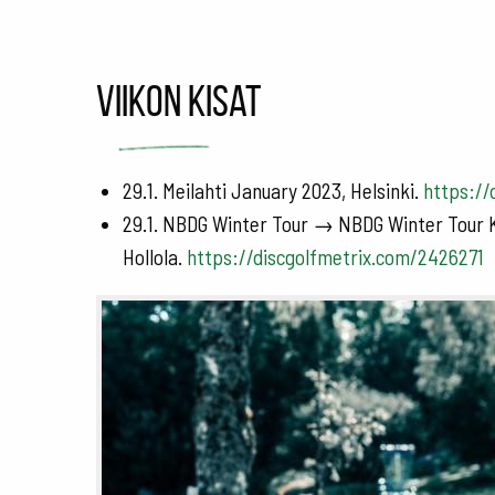
Viikon kisat
29.1. Meilahti January 2023, Helsinki.
https://
29.1. NBDG Winter Tour → NBDG Winter Tour 
Hollola.
https://discgolfmetrix.com/2426271