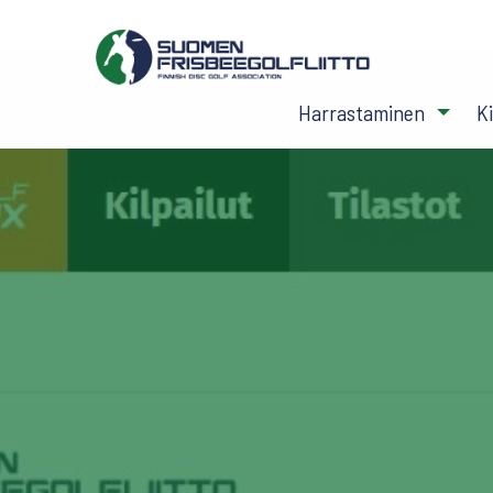
Harrastaminen
K