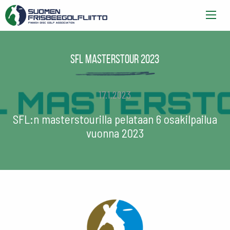
SFL masterstour 2023
17.1.2023
SFL:n masterstourilla pelataan 6 osakilpailua
vuonna 2023