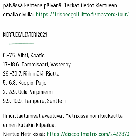
päivässä kahtena päivänä. Tarkat tiedot kiertueen
omalla sivulla:
https://frisbeegolfliitto.fi/masters-tour/
Kiertuekalenteri 2023
6.-7.5. Vihti, Kaatis
17.-18.6. Tammisaari, Västerby
29.-30.7. Riihimäki, Riutta
5.-6.8. Kuopio, Puijo
2.-3.9. Oulu, Virpiniemi
9.9.-10.9. Tampere, Sentteri
Ilmoittautumiset avautuvat Metrixissä noin kuukautta
ennen kutakin kilpailua.
Kiertue Metrixissä:
https://discgolfmetrix.com/2432873