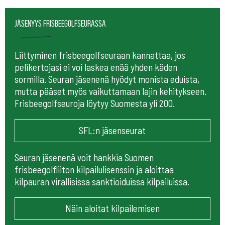
Jäsenyys frisbeegolfseurassa
Liittyminen frisbeegolfseuraan kannattaa, jos
pelikertojasi ei voi laskea enää yhden käden
sormilla. Seuran jäsenenä hyödyt monista eduista,
mutta pääset myös vaikuttamaan lajin kehitykseen.
Frisbeegolfseuroja löytyy Suomesta yli 200.
SFL:n jäsenseurat
Seuran jäsenenä voit hankkia Suomen
frisbeegolfliiton kilpailulisenssin ja aloittaa
kilpauran virallisissa sanktioiduissa kilpailuissa.
Näin aloitat kilpailemisen