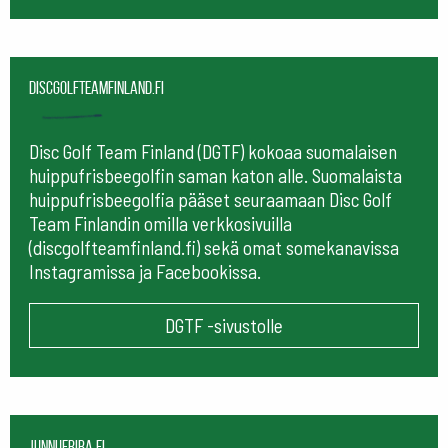
Discgolfteamfinland.fi
Disc Golf Team Finland (DGTF) kokoaa suomalaisen
huippufrisbeegolfin saman katon alle. Suomalaista
huippufrisbeegolfia pääset seuraamaan
Disc Golf
Team Finlandin omilla verkkosivuilla
(discgolfteamfinland.fi) sekä omat somekanavissa
Instagramissa ja Facebookissa.
DGTF -sivustolle
Junnufriba.fi