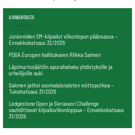
Ajankohtaista
Junioreiden SM-kilpailut viikonlopun pääosassa –
Ennakkokatsaus 32/2026
PDGA Europen hallitukseen Riikka Salmen
Läpimurtosäätiön apurahahaku yhdistyksille ja
urheilijoille auki
Salonen jatkoi suomalaisnaisten voittoputkea –
Tuloskatsaus 31/2026
Ledgestone Open ja Sieravuori Challenge
vauhdittavat kilpailuviikonloppua – Ennakkokatsaus
31/2026