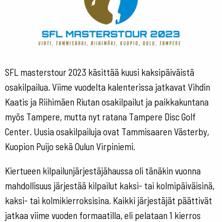
SFL masterstour 2023 käsittää kuusi kaksipäiväistä
osakilpailua. Viime vuodelta kalenterissa jatkavat Vihdin
Kaatis ja Riihimäen Riutan osakilpailut ja paikkakuntana
myös Tampere, mutta nyt ratana Tampere Disc Golf
Center. Uusia osakilpailuja ovat Tammisaaren Västerby,
Kuopion Puijo sekä Oulun Virpiniemi.
Kiertueen kilpailunjärjestäjähaussa oli tänäkin vuonna
mahdollisuus järjestää kilpailut kaksi- tai kolmipäiväisinä,
kaksi- tai kolmikierroksisina. Kaikki järjestäjät päättivät
jatkaa viime vuoden formaatilla, eli pelataan 1 kierros