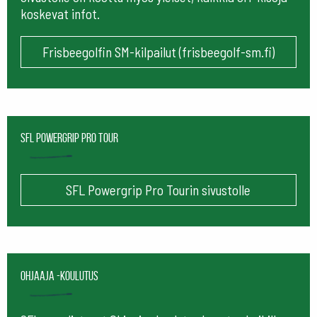
koskevat infot.
Frisbeegolfin SM-kilpailut (frisbeegolf-sm.fi)
SFL Powergrip Pro Tour
SFL Powergrip Pro Tourin sivustolle
Ohjaaja -koulutus