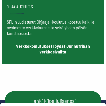
Ohjaaja -koulutus
SFL:n uudistunut Ohjaaja -koulutus koostuu kaikille
avoimesta verkkokurssista sekä yhden päivän
kenttäosiosta.
Verkkokoulutukset löydät Junnufriban
verkkosivuilta
Hanki kilpailulisenssi