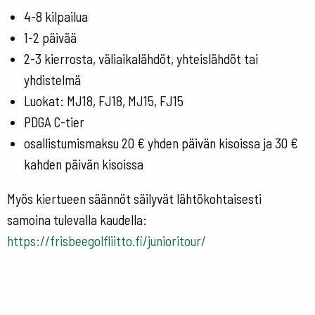
4-8 kilpailua
1-2 päivää
2-3 kierrosta, väliaikalähdöt, yhteislähdöt tai
yhdistelmä
Luokat: MJ18, FJ18, MJ15, FJ15
PDGA C-tier
osallistumismaksu 20 € yhden päivän kisoissa ja 30 €
kahden päivän kisoissa
Myös kiertueen säännöt säilyvät lähtökohtaisesti
samoina tulevalla kaudella:
https://frisbeegolfliitto.fi/junioritour/