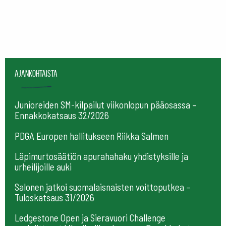
Ajankohtaista
Junioreiden SM-kilpailut viikonlopun pääosassa –
Ennakkokatsaus 32/2026
PDGA Europen hallitukseen Riikka Salmen
Läpimurtosäätiön apurahahaku yhdistyksille ja
urheilijoille auki
Salonen jatkoi suomalaisnaisten voittoputkea –
Tuloskatsaus 31/2026
Ledgestone Open ja Sieravuori Challenge