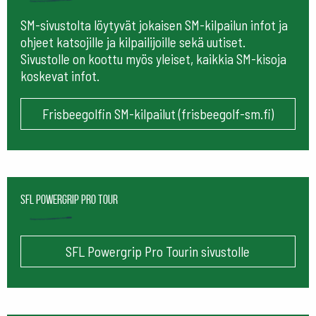
SM-sivustolta löytyvät jokaisen SM-kilpailun infot ja
ohjeet katsojille ja kilpailijoille sekä uutiset.
Sivustolle on koottu myös yleiset, kaikkia SM-kisoja
koskevat infot.
Frisbeegolfin SM-kilpailut (frisbeegolf-sm.fi)
SFL Powergrip Pro Tour
SFL Powergrip Pro Tourin sivustolle