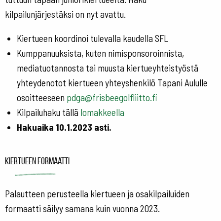
kilpailunjärjestäksi on nyt avattu.
Kiertueen koordinoi tulevalla kaudella SFL
Kumppanuuksista, kuten nimisponsoroinnista,
mediatuotannosta tai muusta kiertueyhteistyöstä
yhteydenotot kiertueen yhteyshenkilö Tapani Aululle
osoitteeseen
pdga@frisbeegolfliitto.fi
Kilpailuhaku tällä
lomakkeella
Hakuaika 10.1.2023 asti.
Kiertueen formaatti
Palautteen perusteella kiertueen ja osakilpailuiden
formaatti säilyy samana kuin vuonna 2023.