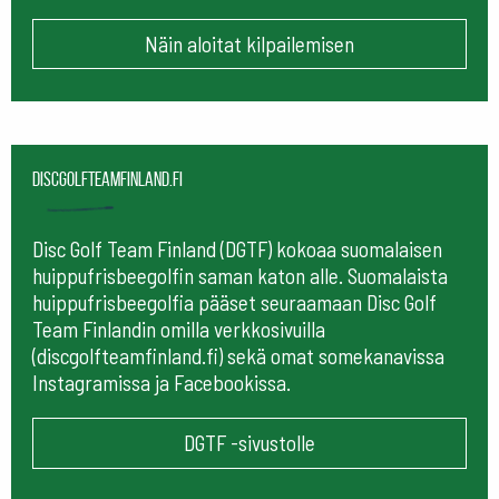
Näin aloitat kilpailemisen
Discgolfteamfinland.fi
Disc Golf Team Finland (DGTF) kokoaa suomalaisen
huippufrisbeegolfin saman katon alle. Suomalaista
huippufrisbeegolfia pääset seuraamaan
Disc Golf
Team Finlandin omilla verkkosivuilla
(discgolfteamfinland.fi) sekä omat somekanavissa
Instagramissa ja Facebookissa.
DGTF -sivustolle