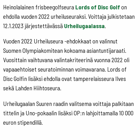
Heinolalainen frisbeegolfseura
Lords of Disc Golf
on
ehdolla vuoden 2022 urheiluseuraksi. Voittaja julkistetaan
12.1.2023 järjestettävässä
Urheilugaalassa
.
Vuoden 2022 Urheiluseura -ehdokkaat on valinnut
Suomen Olympiakomitean kokoama asiantuntijaraati.
Vuosittain vaihtuvana valintakriteerinä vuonna 2022 oli
vapaaehtoiset seuratoiminnan voimavarana. Lords of
Disc Golfin lisäksi ehdolla ovat tamperelaisseura Ilves
sekä Lahden Hiihtoseura.
Urheilugaalan Suuren raadin valitsema voittaja palkitaan
tittelin ja Uno-pokaalin lisäksi OP:n lahjoittamalla 10 000
euron stipendillä.