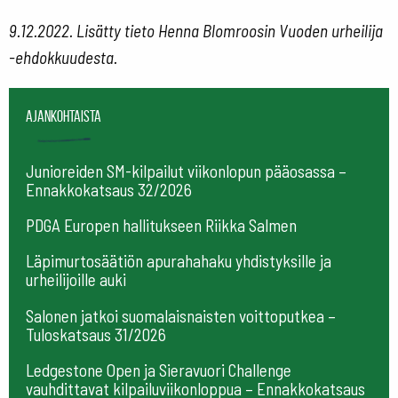
9.12.2022. Lisätty tieto Henna Blomroosin Vuoden urheilija
-ehdokkuudesta.
Ajankohtaista
Junioreiden SM-kilpailut viikonlopun pääosassa –
Ennakkokatsaus 32/2026
PDGA Europen hallitukseen Riikka Salmen
Läpimurtosäätiön apurahahaku yhdistyksille ja
urheilijoille auki
Salonen jatkoi suomalaisnaisten voittoputkea –
Tuloskatsaus 31/2026
Ledgestone Open ja Sieravuori Challenge
vauhdittavat kilpailuviikonloppua – Ennakkokatsaus