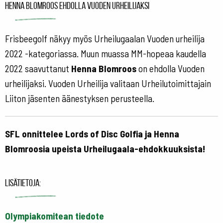
Henna Blomroos ehdolla Vuoden urheilijaksi
Frisbeegolf näkyy myös Urheilugaalan Vuoden urheilija
2022 -kategoriassa. Muun muassa MM-hopeaa kaudella
2022 saavuttanut
Henna Blomroos
on ehdolla Vuoden
urheilijaksi. Vuoden Urheilija valitaan Urheilutoimittajain
Liiton jäsenten äänestyksen perusteella.
SFL onnittelee Lords of Disc Golfia ja Henna
Blomroosia upeista Urheilugaala-ehdokkuuksista!
Lisätietoja:
Olympiakomitean tiedote