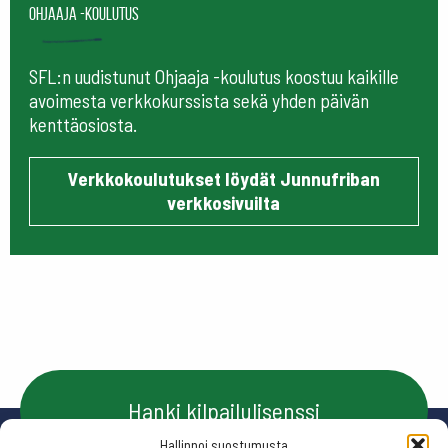
Ohjaaja -koulutus
SFL:n uudistunut Ohjaaja -koulutus koostuu kaikille
avoimesta verkkokurssista sekä yhden päivän
kenttäosiosta.
Verkkokoulutukset löydät Junnufriban
verkkosivuilta
Hanki kilpailulisenssi
Hallinnoi suostumusta