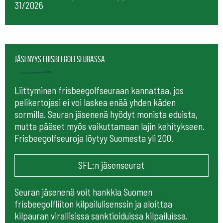
31/2026
Jäsenyys frisbeegolfseurassa
Liittyminen frisbeegolfseuraan kannattaa, jos
pelikertojasi ei voi laskea enää yhden käden
sormilla. Seuran jäsenenä hyödyt monista eduista,
mutta pääset myös vaikuttamaan lajin kehitykseen.
Frisbeegolfseuroja löytyy Suomesta yli 200.
SFL:n jäsenseurat
Seuran jäsenenä voit hankkia Suomen
frisbeegolfliiton kilpailulisenssin ja aloittaa
kilpauran virallisissa sanktioiduissa kilpailuissa.