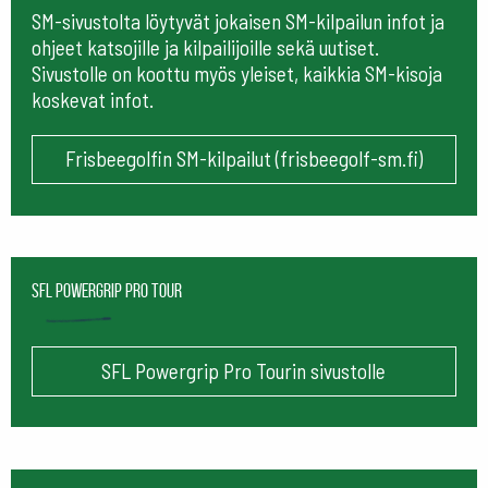
SM-sivustolta löytyvät jokaisen SM-kilpailun infot ja
ohjeet katsojille ja kilpailijoille sekä uutiset.
Sivustolle on koottu myös yleiset, kaikkia SM-kisoja
koskevat infot.
Frisbeegolfin SM-kilpailut (frisbeegolf-sm.fi)
SFL Powergrip Pro Tour
SFL Powergrip Pro Tourin sivustolle