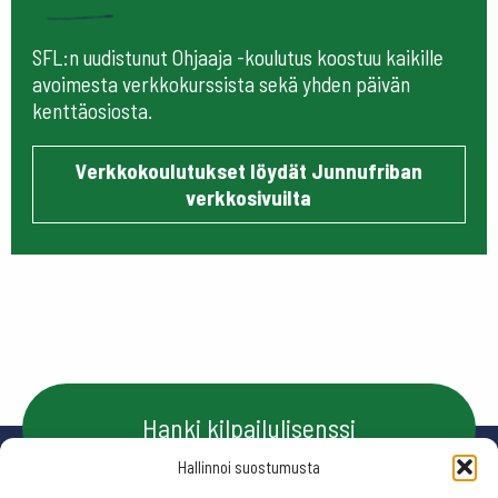
SFL:n uudistunut Ohjaaja -koulutus koostuu kaikille
avoimesta verkkokurssista sekä yhden päivän
kenttäosiosta.
Verkkokoulutukset löydät Junnufriban
verkkosivuilta
Hanki kilpailulisenssi
Hallinnoi suostumusta