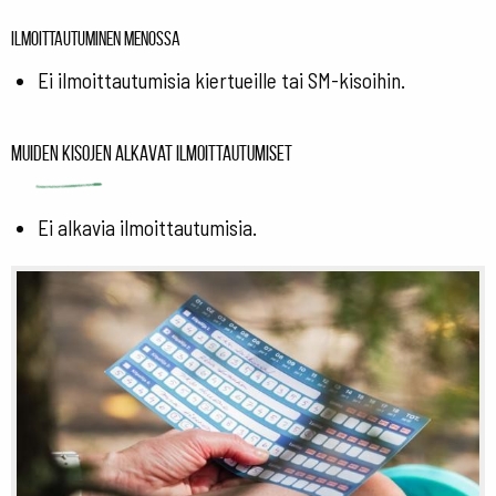
Ilmoittautuminen menossa
Ei ilmoittautumisia kiertueille tai SM-kisoihin.
Muiden kisojen alkavat ilmoittautumiset
Ei alkavia ilmoittautumisia.