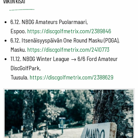
Viikon kisat
6.12. NBDG Amateurs Puolarmaari,
Espoo.
https://discgolfmetrix.com/2389846
6.12. Itsenäisyyspäivän One Round Masku (PDGA),
Masku.
https://discgolfmetrix.com/2410773
11.12. NBDG Winter League → 6/6 Ford Amateur
DiscGolfPark,
Tuusula.
https://discgolfmetrix.com/2388629