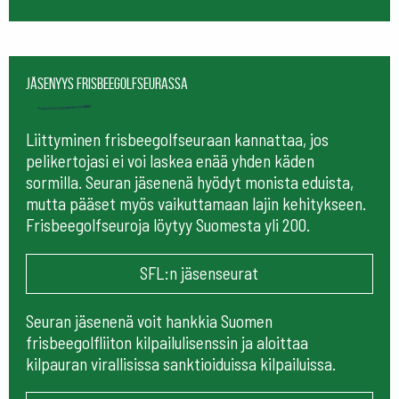
Jäsenyys frisbeegolfseurassa
Liittyminen frisbeegolfseuraan kannattaa, jos
pelikertojasi ei voi laskea enää yhden käden
sormilla. Seuran jäsenenä hyödyt monista eduista,
mutta pääset myös vaikuttamaan lajin kehitykseen.
Frisbeegolfseuroja löytyy Suomesta yli 200.
SFL:n jäsenseurat
Seuran jäsenenä voit hankkia Suomen
frisbeegolfliiton kilpailulisenssin ja aloittaa
kilpauran virallisissa sanktioiduissa kilpailuissa.