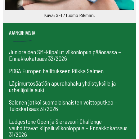
Kuva: SFL/Tuomo Rikman.
Ajankohtaista
Junioreiden SM-kilpailut viikonlopun pääosassa –
Ennakkokatsaus 32/2026
PDGA Europen hallitukseen Riikka Salmen
Läpimurtosäätiön apurahahaku yhdistyksille ja
urheilijoille auki
Salonen jatkoi suomalaisnaisten voittoputkea –
Tuloskatsaus 31/2026
Ledgestone Open ja Sieravuori Challenge
vauhdittavat kilpailuviikonloppua – Ennakkokatsaus
31/2026