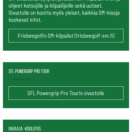
ohjeet katsojille ja kilpailijoille sekä uutiset.
Sivustolle on koottu myös yleiset, kaikkia SM-kisoja
koskevat infot.
Frisbeegolfin SM-kilpailut (frisbeegolf-sm.fi)
SFL Powergrip Pro Tour
SFL Powergrip Pro Tourin sivustolle
Ohjaaja -koulutus