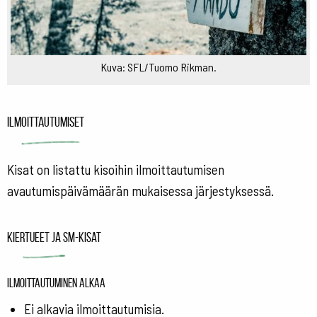
Kuva: SFL/Tuomo Rikman.
Ilmoittautumiset
Kisat on listattu kisoihin ilmoittautumisen
avautumispäivämäärän mukaisessa järjestyksessä.
Kiertueet ja SM-kisat
Ilmoittautuminen alkaa
Ei alkavia ilmoittautumisia.