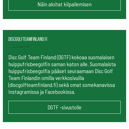
Näin aloitat kilpailemisen
Discgolfteamfinland.fi
Disc Golf Team Finland (DGTF) kokoaa suomalaisen
huippufrisbeegolfin saman katon alle. Suomalaista
huippufrisbeegolfia pääset seuraamaan
Disc Golf
Team Finlandin omilla verkkosivuilla
(discgolfteamfinland.fi) sekä omat somekanavissa
Instagramissa ja Facebookissa.
DGTF -sivustolle