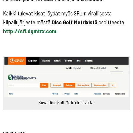
Kaikki tulevat kisat löydät myös SFL:n virallisesta
kilpailujärjestelmästä
Disc Golf Metrixistä
osoitteesta
http://sfl.dgmtrx.com
.
Kuva Disc Golf Metrixin sivulta.