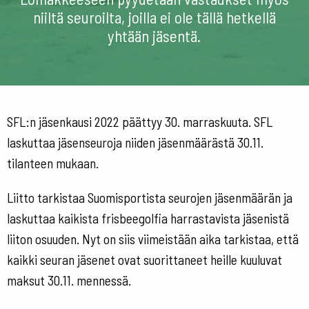
niiltä seuroilta, joilla ei ole tällä hetkellä
yhtään jäsentä.
SFL:n jäsenkausi 2022 päättyy 30. marraskuuta. SFL
laskuttaa jäsenseuroja niiden jäsenmäärästä 30.11.
tilanteen mukaan.
Liitto tarkistaa Suomisportista seurojen jäsenmäärän ja
laskuttaa kaikista frisbeegolfia harrastavista jäsenistä
liiton osuuden. Nyt on siis viimeistään aika tarkistaa, että
kaikki seuran jäsenet ovat suorittaneet heille kuuluvat
maksut 30.11. mennessä.