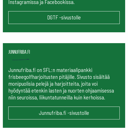
Instagramissa ja Facebookissa.
DGTF -sivustolle
Junnufriba.fi
Junnufriba.fi on SFL:n materiaalipankki
frisbeegolfharjoitusten pitäjille. Sivusto sisältää
monipuolisia pelejä ja harjoitteita, joita voi
hyödyntää etenkin lasten ja nuorten ohjaamisessa
niin seuroissa, liikuntatunneilla kuin kerhoissa.
Junnufriba.fi -sivustolle