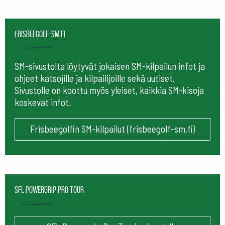
frisbeegolf-sm.fi
SM-sivustolta löytyvät jokaisen SM-kilpailun infot ja
ohjeet katsojille ja kilpailijoille sekä uutiset.
Sivustolle on koottu myös yleiset, kaikkia SM-kisoja
koskevat infot.
Frisbeegolfin SM-kilpailut (frisbeegolf-sm.fi)
SFL Powergrip Pro Tour