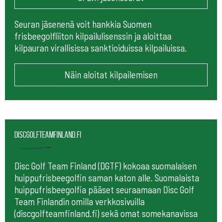
Seuran jäsenenä voit hankkia Suomen
frisbeegolfliiton kilpailulisenssin ja aloittaa
kilpauran virallisissa sanktioiduissa kilpailuissa.
Näin aloitat kilpailemisen
Discgolfteamfinland.fi
Disc Golf Team Finland (DGTF) kokoaa suomalaisen
huippufrisbeegolfin saman katon alle. Suomalaista
huippufrisbeegolfia pääset seuraamaan
Disc Golf
Team Finlandin omilla verkkosivuilla
(discgolfteamfinland.fi) sekä omat somekanavissa