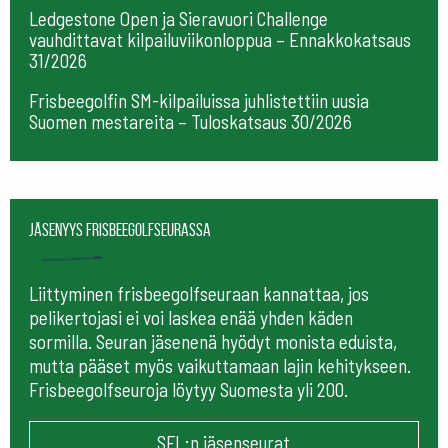
Ledgestone Open ja Sieravuori Challenge
vauhdittavat kilpailuviikonloppua – Ennakkokatsaus
31/2026
Frisbeegolfin SM-kilpailuissa juhlistettiin uusia
Suomen mestareita – Tuloskatsaus 30/2026
Jäsenyys frisbeegolfseurassa
Liittyminen frisbeegolfseuraan kannattaa, jos
pelikertojasi ei voi laskea enää yhden käden
sormilla. Seuran jäsenenä hyödyt monista eduista,
mutta pääset myös vaikuttamaan lajin kehitykseen.
Frisbeegolfseuroja löytyy Suomesta yli 200.
SFL:n jäsenseurat