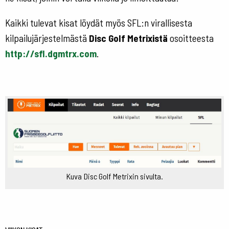
Kaikki tulevat kisat löydät myös SFL:n virallisesta
kilpailujärjestelmästä
Disc Golf Metrixistä
osoitteesta
http://sfl.dgmtrx.com
.
Kuva Disc Golf Metrixin sivulta.