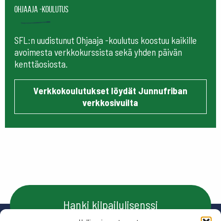
Ohjaaja -koulutus
SFL:n uudistunut Ohjaaja -koulutus koostuu kaikille
avoimesta verkkokurssista sekä yhden päivän
kenttäosiosta.
Verkkokoulutukset löydät Junnufriban
verkkosivuilta
Hanki kilpailulisenssi