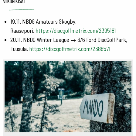
Viikon kisat
19.11. NBDG Amateurs Skogby,
Raasepori.
https://discgolfmetrix.com/2395181
20.11. NBDG Winter League → 3/6 Ford DiscGolfPark,
Tuusula.
https://discgolfmetrix.com/2388571