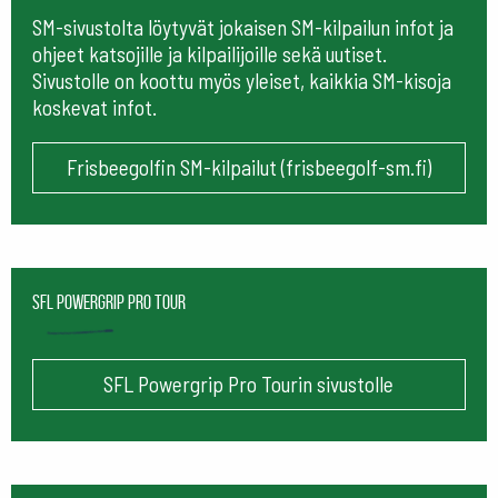
SM-sivustolta löytyvät jokaisen SM-kilpailun infot ja
ohjeet katsojille ja kilpailijoille sekä uutiset.
Sivustolle on koottu myös yleiset, kaikkia SM-kisoja
koskevat infot.
Frisbeegolfin SM-kilpailut (frisbeegolf-sm.fi)
SFL Powergrip Pro Tour
SFL Powergrip Pro Tourin sivustolle