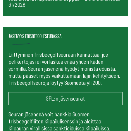
31/2026
Jäsenyys frisbeegolfseurassa
Liittyminen frisbeegolfseuraan kannattaa, jos
pelikertojasi ei voi laskea enää yhden käden
sormilla. Seuran jäsenenä hyödyt monista eduista,
mutta pääset myös vaikuttamaan lajin kehitykseen.
Frisbeegolfseuroja löytyy Suomesta yli 200.
SFL:n jäsenseurat
Seuran jäsenenä voit hankkia Suomen
frisbeegolfliiton kilpailulisenssin ja aloittaa
kilpauran virallisissa sanktioiduissa kilpailuissa.