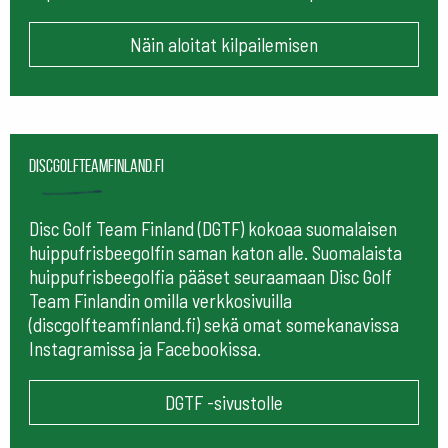
Näin aloitat kilpailemisen
Discgolfteamfinland.fi
Disc Golf Team Finland (DGTF) kokoaa suomalaisen
huippufrisbeegolfin saman katon alle. Suomalaista
huippufrisbeegolfia pääset seuraamaan
Disc Golf
Team Finlandin omilla verkkosivuilla
(discgolfteamfinland.fi) sekä omat somekanavissa
Instagramissa ja Facebookissa.
DGTF -sivustolle