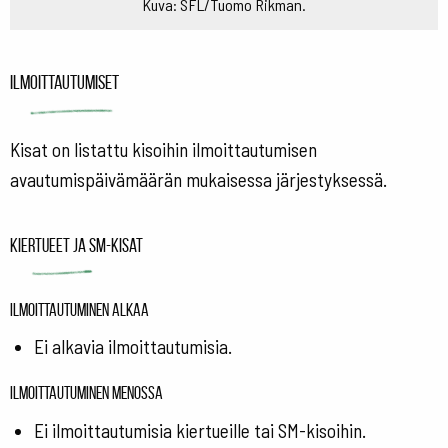
Kuva: SFL/Tuomo Rikman.
Ilmoittautumiset
Kisat on listattu kisoihin ilmoittautumisen
avautumispäivämäärän mukaisessa järjestyksessä.
Kiertueet ja SM-kisat
Ilmoittautuminen alkaa
Ei alkavia ilmoittautumisia.
Ilmoittautuminen menossa
Ei ilmoittautumisia kiertueille tai SM-kisoihin.