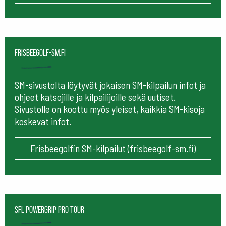
frisbeegolf-sm.fi
SM-sivustolta löytyvät jokaisen SM-kilpailun infot ja
ohjeet katsojille ja kilpailijoille sekä uutiset.
Sivustolle on koottu myös yleiset, kaikkia SM-kisoja
koskevat infot.
Frisbeegolfin SM-kilpailut (frisbeegolf-sm.fi)
SFL Powergrip Pro Tour