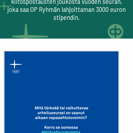
kiitospostausten joukosta vuoden seuran,
joka saa OP Ryhmän lahjoittaman 3000 euron
stipendin.