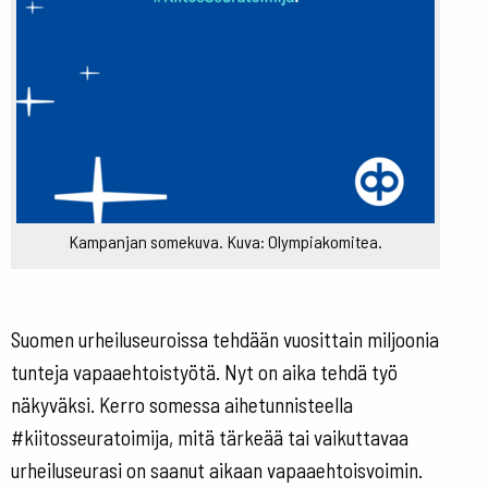
Kampanjan somekuva. Kuva: Olympiakomitea.
Suomen urheiluseuroissa tehdään vuosittain miljoonia
tunteja vapaaehtoistyötä. Nyt on aika tehdä työ
näkyväksi. Kerro somessa aihetunnisteella
#kiitosseuratoimija, mitä tärkeää tai vaikuttavaa
urheiluseurasi on saanut aikaan vapaaehtoisvoimin.