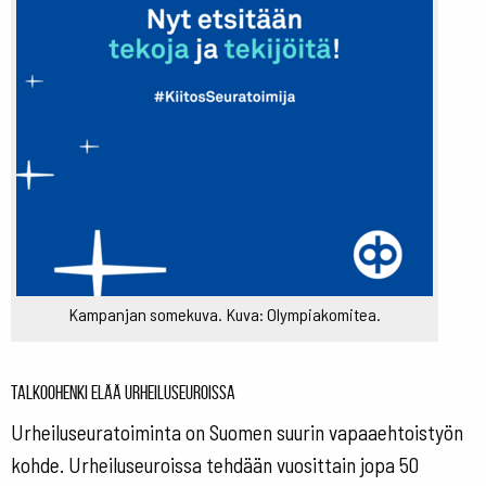
Kampanjan somekuva. Kuva: Olympiakomitea.
Talkoohenki elää urheiluseuroissa
Urheiluseuratoiminta on Suomen suurin vapaaehtoistyön
kohde. Urheiluseuroissa tehdään vuosittain jopa 50