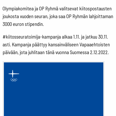
Olympiakomitea ja OP Ryhmä valitsevat kiitospostausten
joukosta vuoden seuran, joka saa OP Ryhmän lahjoittaman
3000 euron stipendin.
#kiitosseuratoimija-kampanja alkaa 1.11. ja jatkuu 30.11.
asti. Kampanja päättyy kansainväliseen Vapaaehtoisten
päivään, jota juhlitaan tänä vuonna Suomessa 2.12.2022.