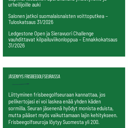
urheilijoille auki
Salonen jatkoi suomalaisnaisten voittoputkea –
Tuloskatsaus 31/2026
Ledgestone Open ja Sieravuori Challenge
vauhdittavat kilpailuviikonloppua – Ennakkokatsaus
31/2026
Jäsenyys frisbeegolfseurassa
Liittyminen frisbeegolfseuraan kannattaa, jos
pelikertojasi ei voi laskea enää yhden käden
sormilla. Seuran jäsenenä hyödyt monista eduista,
mutta pääset myös vaikuttamaan lajin kehitykseen.
Frisbeegolfseuroja löytyy Suomesta yli 200.