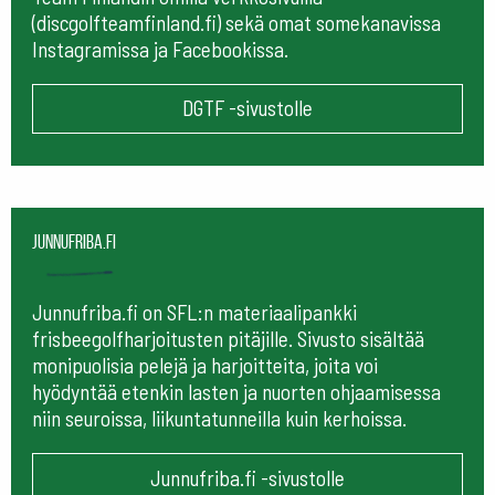
(discgolfteamfinland.fi) sekä omat somekanavissa
Instagramissa ja Facebookissa.
DGTF -sivustolle
Junnufriba.fi
Junnufriba.fi on SFL:n materiaalipankki
frisbeegolfharjoitusten pitäjille. Sivusto sisältää
monipuolisia pelejä ja harjoitteita, joita voi
hyödyntää etenkin lasten ja nuorten ohjaamisessa
niin seuroissa, liikuntatunneilla kuin kerhoissa.
Junnufriba.fi -sivustolle