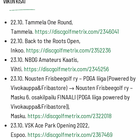
Viikon kisat
22.10. Tammela One Round,
Tammela.
https://discgolfmetrix.com/2346041
22.10. Back to the Roots Open,
Inkoo.
https://discgolfmetrix.com/2352236
23.10. NBDG Amateurs Kaatis,
Vihti.
https://discgolfmetrix.com/2345256
23.10. Nousten Frisbeegolf ry – PDGA liiga (Powered by
Vivokauppa&Fribastore) → Nousten Frisbeegolf ry –
Masku 6. osakilpailu FINAALI (PDGA liiga powered by
Vivokauppa&Fribastore)),
Masku.
https://discgolfmetrix.com/2322018
23.10. VSK Ace Park Opening 2022,
Espoo.
https://discgolfmetrix.com/2367469