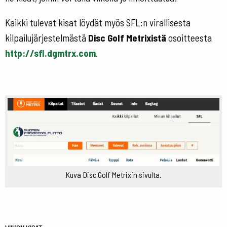
Kaikki tulevat kisat löydät myös SFL:n virallisesta
kilpailujärjestelmästä
Disc Golf Metrixistä
osoitteesta
http://sfl.dgmtrx.com
.
Kuva Disc Golf Metrixin sivulta.