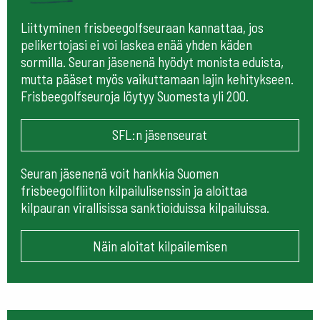
Liittyminen frisbeegolfseuraan kannattaa, jos
pelikertojasi ei voi laskea enää yhden käden
sormilla. Seuran jäsenenä hyödyt monista eduista,
mutta pääset myös vaikuttamaan lajin kehitykseen.
Frisbeegolfseuroja löytyy Suomesta yli 200.
SFL:n jäsenseurat
Seuran jäsenenä voit hankkia Suomen
frisbeegolfliiton kilpailulisenssin ja aloittaa
kilpauran virallisissa sanktioiduissa kilpailuissa.
Näin aloitat kilpailemisen