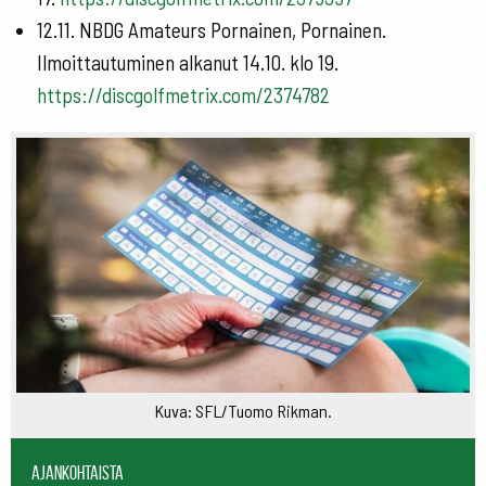
12.11. NBDG Amateurs Pornainen, Pornainen.
Ilmoittautuminen alkanut 14.10. klo 19.
https://discgolfmetrix.com/2374782
Kuva: SFL/Tuomo Rikman.
Ajankohtaista