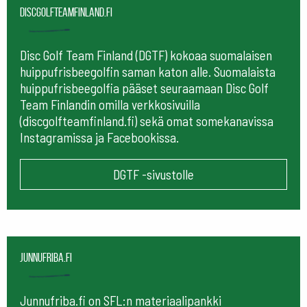
Discgolfteamfinland.fi
Disc Golf Team Finland (DGTF) kokoaa suomalaisen
huippufrisbeegolfin saman katon alle. Suomalaista
huippufrisbeegolfia pääset seuraamaan
Disc Golf
Team Finlandin omilla verkkosivuilla
(discgolfteamfinland.fi) sekä omat somekanavissa
Instagramissa ja Facebookissa.
DGTF -sivustolle
Junnufriba.fi
Junnufriba.fi on SFL:n materiaalipankki