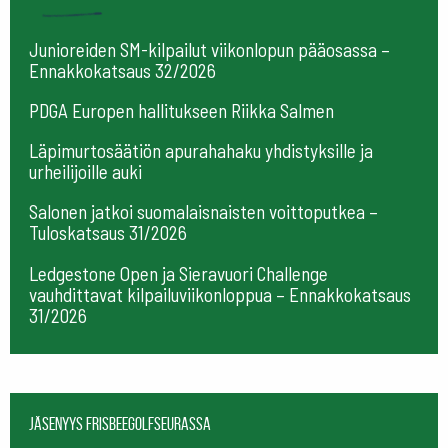
Junioreiden SM-kilpailut viikonlopun pääosassa –
Ennakkokatsaus 32/2026
PDGA Europen hallitukseen Riikka Salmen
Läpimurtosäätiön apurahahaku yhdistyksille ja
urheilijoille auki
Salonen jatkoi suomalaisnaisten voittoputkea –
Tuloskatsaus 31/2026
Ledgestone Open ja Sieravuori Challenge
vauhdittavat kilpailuviikonloppua – Ennakkokatsaus
31/2026
Jäsenyys frisbeegolfseurassa