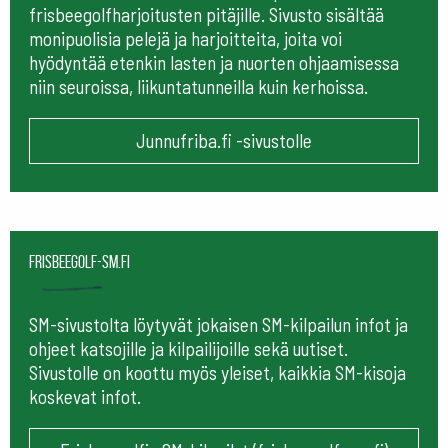
frisbeegolfharjoitusten pitäjille. Sivusto sisältää
monipuolisia pelejä ja harjoitteita, joita voi
hyödyntää etenkin lasten ja nuorten ohjaamisessa
niin seuroissa, liikuntatunneilla kuin kerhoissa.
Junnufriba.fi -sivustolle
frisbeegolf-sm.fi
SM-sivustolta löytyvät jokaisen SM-kilpailun infot ja
ohjeet katsojille ja kilpailijoille sekä uutiset.
Sivustolle on koottu myös yleiset, kaikkia SM-kisoja
koskevat infot.