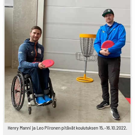
Henry Manni ja Leo Piironen pitävät koulutuksen 15.-16.10.2022.