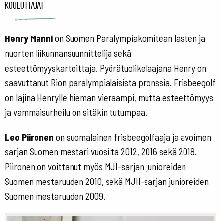
Kouluttajat
Henry Manni
on Suomen Paralympiakomitean lasten ja
nuorten liikunnansuunnittelija sekä
esteettömyyskartoittaja. Pyörätuolikelaajana Henry on
saavuttanut Rion paralympialaisista pronssia. Frisbeegolf
on lajina Henrylle hieman vieraampi, mutta esteettömyys
ja vammaisurheilu on sitäkin tutumpaa.
Leo Piironen
on suomalainen frisbeegolfaaja ja avoimen
sarjan Suomen mestari vuosilta 2012, 2016 sekä 2018.
Piironen on voittanut myös MJI-sarjan junioreiden
Suomen mestaruuden 2010, sekä MJII-sarjan junioreiden
Suomen mestaruuden 2009.