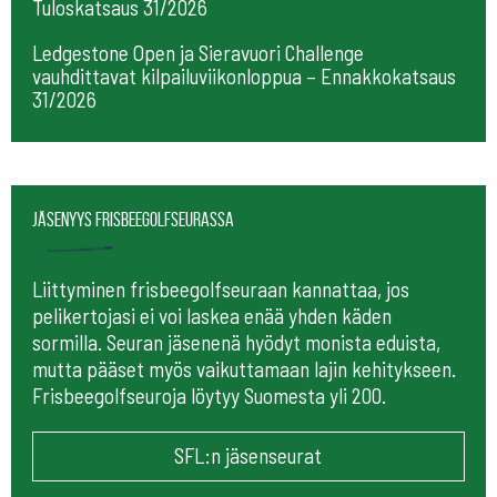
Tuloskatsaus 31/2026
Ledgestone Open ja Sieravuori Challenge
vauhdittavat kilpailuviikonloppua – Ennakkokatsaus
31/2026
Jäsenyys frisbeegolfseurassa
Liittyminen frisbeegolfseuraan kannattaa, jos
pelikertojasi ei voi laskea enää yhden käden
sormilla. Seuran jäsenenä hyödyt monista eduista,
mutta pääset myös vaikuttamaan lajin kehitykseen.
Frisbeegolfseuroja löytyy Suomesta yli 200.
SFL:n jäsenseurat