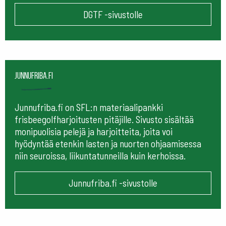
DGTF -sivustolle
Junnufriba.fi
Junnufriba.fi on SFL:n materiaalipankki
frisbeegolfharjoitusten pitäjille. Sivusto sisältää
monipuolisia pelejä ja harjoitteita, joita voi
hyödyntää etenkin lasten ja nuorten ohjaamisessa
niin seuroissa, liikuntatunneilla kuin kerhoissa.
Junnufriba.fi -sivustolle