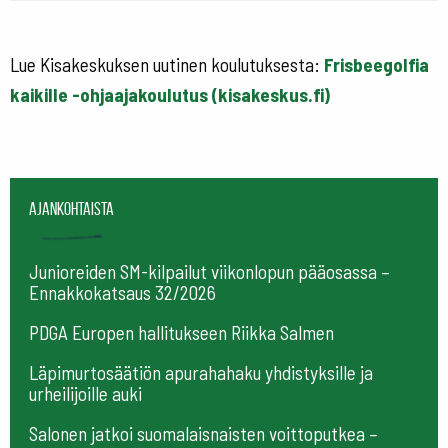
Lue Kisakeskuksen uutinen koulutuksesta:
Frisbeegolfia
kaikille -ohjaajakoulutus (kisakeskus.fi)
Ajankohtaista
Junioreiden SM-kilpailut viikonlopun pääosassa –
Ennakkokatsaus 32/2026
PDGA Europen hallitukseen Riikka Salmen
Läpimurtosäätiön apurahahaku yhdistyksille ja
urheilijoille auki
Salonen jatkoi suomalaisnaisten voittoputkea –