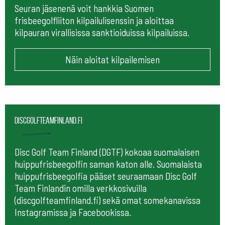
Seuran jäsenenä voit hankkia Suomen
frisbeegolfliiton kilpailulisenssin ja aloittaa
kilpauran virallisissa sanktioiduissa kilpailuissa.
Näin aloitat kilpailemisen
Discgolfteamfinland.fi
Disc Golf Team Finland (DGTF) kokoaa suomalaisen
huippufrisbeegolfin saman katon alle. Suomalaista
huippufrisbeegolfia pääset seuraamaan
Disc Golf
Team Finlandin omilla verkkosivuilla
(discgolfteamfinland.fi) sekä omat somekanavissa
Instagramissa ja Facebookissa.