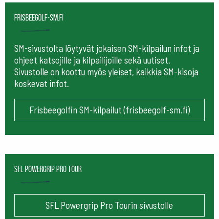
frisbeegolf-sm.fi
SM-sivustolta löytyvät jokaisen SM-kilpailun infot ja
ohjeet katsojille ja kilpailijoille sekä uutiset.
Sivustolle on koottu myös yleiset, kaikkia SM-kisoja
koskevat infot.
Frisbeegolfin SM-kilpailut (frisbeegolf-sm.fi)
SFL Powergrip Pro Tour
SFL Powergrip Pro Tourin sivustolle