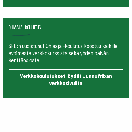
Ohjaaja -koulutus
SFL:n uudistunut Ohjaaja -koulutus koostuu kaikille
avoimesta verkkokurssista sekä yhden päivän
kenttäosiosta.
Verkkokoulutukset löydät Junnufriban
verkkosivuilta