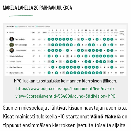
Mäkelä lähellä 20 parhaan joukkoa
MPO-luokan tulostaulukko kolmannen kierroksen jälkeen.
https://www.pdga.com/apps/tournament/live/event?
view=Scores&eventId=55460&round=3&division=MPO
Suomen miespelaajat lähtivät kisaan haastajan asemista.
Kisat mainiosti tuloksella -10 startannut
Väinö Mäkelä
on
tippunut ensimmäisen kierroksen jaetulta toiselta sijalta