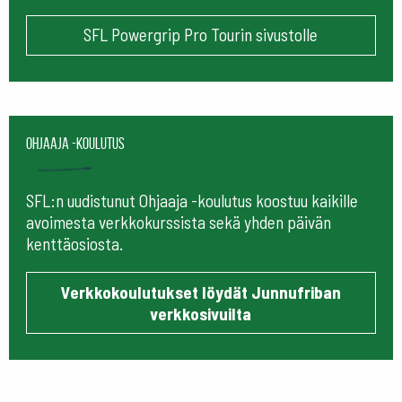
SFL Powergrip Pro Tourin sivustolle
Ohjaaja -koulutus
SFL:n uudistunut Ohjaaja -koulutus koostuu kaikille
avoimesta verkkokurssista sekä yhden päivän
kenttäosiosta.
Verkkokoulutukset löydät Junnufriban
verkkosivuilta