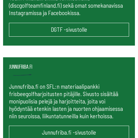
(discgolfteamfinland.fi) sekä omat somekanavissa
Instagramissa ja Facebookissa.
DGTF -sivustolle
Junnufriba.fi
Junnufriba.fi on SFL:n materiaalipankki
frisbeegolfharjoitusten pitäjille. Sivusto sisältää
monipuolisia pelejä ja harjoitteita, joita voi
hyödyntää etenkin lasten ja nuorten ohjaamisessa
niin seuroissa, liikuntatunneilla kuin kerhoissa.
Junnufriba.fi -sivustolle