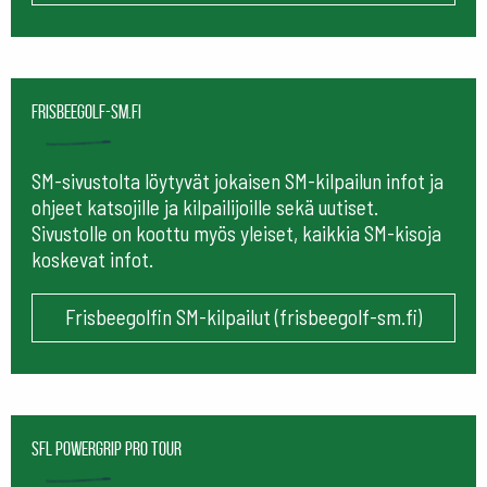
frisbeegolf-sm.fi
SM-sivustolta löytyvät jokaisen SM-kilpailun infot ja
ohjeet katsojille ja kilpailijoille sekä uutiset.
Sivustolle on koottu myös yleiset, kaikkia SM-kisoja
koskevat infot.
Frisbeegolfin SM-kilpailut (frisbeegolf-sm.fi)
SFL Powergrip Pro Tour