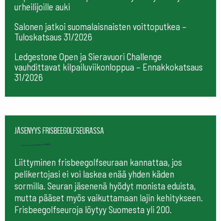
urheilijoille auki
Salonen jatkoi suomalaisnaisten voittoputkea –
Tuloskatsaus 31/2026
Ledgestone Open ja Sieravuori Challenge
vauhdittavat kilpailuviikonloppua – Ennakkokatsaus
31/2026
Jäsenyys frisbeegolfseurassa
Liittyminen frisbeegolfseuraan kannattaa, jos
pelikertojasi ei voi laskea enää yhden käden
sormilla. Seuran jäsenenä hyödyt monista eduista,
mutta pääset myös vaikuttamaan lajin kehitykseen.
Frisbeegolfseuroja löytyy Suomesta yli 200.