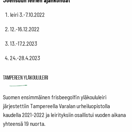
Joensuun leirien ajankohdat
leiri 3.-7.10.2022
12.-16.12.2022
13.-17.2.2023
24.-28.4.2023
Tampereen yläkoululeiri
Suomen ensimmäinen frisbeegolfin yläkoululeiri
järjestettiin Tampereella Varalan urheiluopistolla
kaudella 2021-2022 ja leirityksiin osallistui vuoden aikana
yhteensä 19 nuorta.