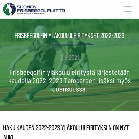
Frisbeegolfin yläkoululeiritykset 2022-2023
12.8.2022
Frisbeegolfin yläkoululeiritystä järjestetään
kaudella 2022-2023 Tampereen lisäksi myös
Joensuussa.
Haku kauden 2022-2023 yläkoululeirityksiin on nyt
auki