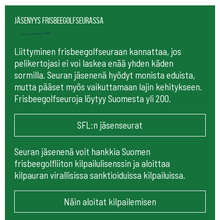
Jäsenyys frisbeegolfseurassa
Liittyminen frisbeegolfseuraan kannattaa, jos
pelikertojasi ei voi laskea enää yhden käden
sormilla. Seuran jäsenenä hyödyt monista eduista,
mutta pääset myös vaikuttamaan lajin kehitykseen.
Frisbeegolfseuroja löytyy Suomesta yli 200.
SFL:n jäsenseurat
Seuran jäsenenä voit hankkia Suomen
frisbeegolfliiton kilpailulisenssin ja aloittaa
kilpauran virallisissa sanktioiduissa kilpailuissa.
Näin aloitat kilpailemisen