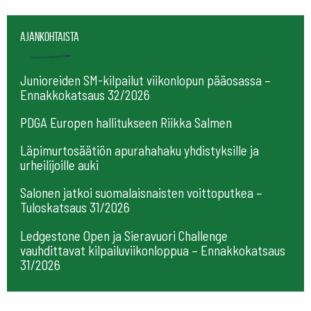
Ajankohtaista
Junioreiden SM-kilpailut viikonlopun pääosassa –
Ennakkokatsaus 32/2026
PDGA Europen hallitukseen Riikka Salmen
Läpimurtosäätiön apurahahaku yhdistyksille ja
urheilijoille auki
Salonen jatkoi suomalaisnaisten voittoputkea –
Tuloskatsaus 31/2026
Ledgestone Open ja Sieravuori Challenge
vauhdittavat kilpailuviikonloppua – Ennakkokatsaus
31/2026