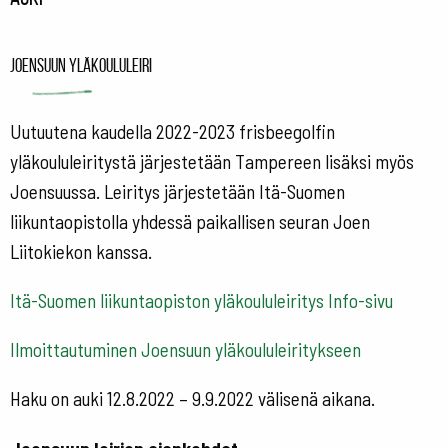
Joensuun yläkoululeiri
Uutuutena kaudella 2022-2023 frisbeegolfin
yläkoululeiritystä järjestetään Tampereen lisäksi myös
Joensuussa. Leiritys järjestetään Itä-Suomen
liikuntaopistolla yhdessä paikallisen seuran Joen
Liitokiekon kanssa.
Itä-Suomen liikuntaopiston yläkoululeiritys Info-sivu
Ilmoittautuminen Joensuun yläkoululeiritykseen
Haku on auki 12.8.2022 – 9.9.2022 välisenä aikana.