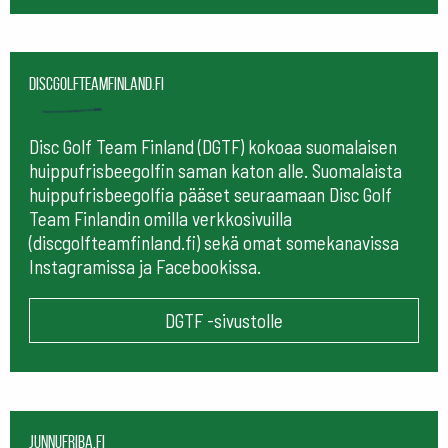
Discgolfteamfinland.fi
Disc Golf Team Finland (DGTF) kokoaa suomalaisen
huippufrisbeegolfin saman katon alle. Suomalaista
huippufrisbeegolfia pääset seuraamaan
Disc Golf
Team Finlandin omilla verkkosivuilla
(discgolfteamfinland.fi) sekä omat somekanavissa
Instagramissa ja Facebookissa.
DGTF -sivustolle
Junnufriba.fi