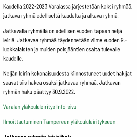
Kaudella 2022-2023 Varalassa järjestetään kaksi ryhmää,
jatkava ryhmä edelliseltä kaudelta ja alkava ryhmä.
Jatkavalla ryhmällä on edellisen vuoden tapaan neljä
leiriä. Jatkavaa ryhmää täydennetään viime vuoden 9.-
luokkalaisten ja muiden poisjääntien osalta tulevalle
kaudelle.
Neljän leirin kokonaisuudesta kiinnostuneet uudet hakijat
saavat siis hakea osaksi jatkavaa ryhmää. Jatkavan
ryhmän haku päättyy 30.9.2022.
Varalan yläkoululeiritys Info-sivu
Ilmoittautuminen Tampereen yläkoululeiritykseen
Jatkavan ryhmän leiriviikot: