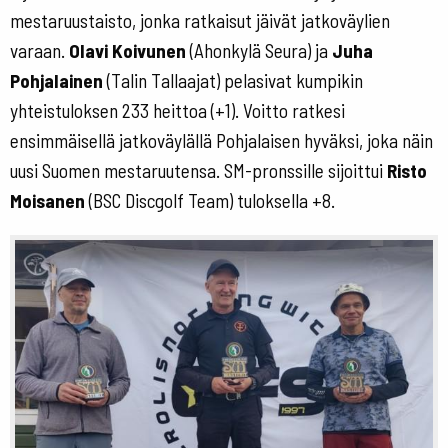
mestaruustaisto, jonka ratkaisut jäivät jatkoväylien
varaan.
Olavi Koivunen
(Ahonkylä Seura) ja
Juha
Pohjalainen
(Talin Tallaajat) pelasivat kumpikin
yhteistuloksen 233 heittoa (+1). Voitto ratkesi
ensimmäisellä jatkoväylällä Pohjalaisen hyväksi, joka näin
uusi Suomen mestaruutensa. SM-pronssille sijoittui
Risto
Moisanen
(BSC Discgolf Team) tuloksella +8.