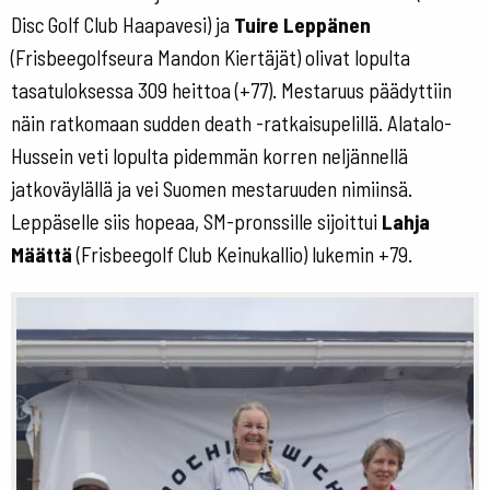
Disc Golf Club Haapavesi) ja
Tuire Leppänen
(Frisbeegolfseura Mandon Kiertäjät) olivat lopulta
tasatuloksessa 309 heittoa (+77). Mestaruus päädyttiin
näin ratkomaan sudden death -ratkaisupelillä. Alatalo-
Hussein veti lopulta pidemmän korren neljännellä
jatkoväylällä ja vei Suomen mestaruuden nimiinsä.
Leppäselle siis hopeaa, SM-pronssille sijoittui
Lahja
Määttä
(Frisbeegolf Club Keinukallio) lukemin +79.