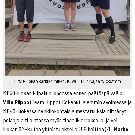
FP50-luokan kärkikolmikko. Kuva: SFL / Kajsa Wickström
MP50-luokan kilpailun johdossa ennen päätöspäivää oli
Ville Piippo
(Team Hippo). Kokenut, aiemmin avoimessa ja
MP40-luokassa henkilökohtaisia mestaruuksia niittänyt
pelaaja piti pintansa myös finaalikierroksella, ja vei
luokan SM-kultaa yhteistuloksella 259 heittoa (-1).
Marko