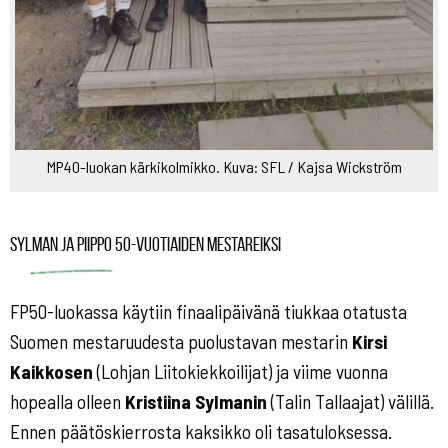
MP40-luokan kärkikolmikko. Kuva: SFL / Kajsa Wickström
Sylman ja Piippo 50-vuotiaiden mestareiksi
FP50-luokassa käytiin finaalipäivänä tiukkaa otatusta
Suomen mestaruudesta puolustavan mestarin
Kirsi
Kaikkosen
(Lohjan Liitokiekkoilijat) ja viime vuonna
hopealla olleen
Kristiina Sylmanin
(Talin Tallaajat) välillä.
Ennen päätöskierrosta kaksikko oli tasatuloksessa.