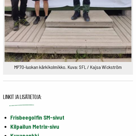
MP70-luokan kärkikolmikko. Kuva: SFL / Kajsa Wickström
Linkit ja lisätietoja:
Frisbeegolfin SM-sivut
Kilpailun Metrix-sivu
Kuvapankki