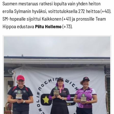
Suomen mestaruus ratkesi lopulta vain yhden heiton
erolla Sylmanin hyväksi, voittotuloksella 272 heittoa (+40).
SM-hopealle sijoittui Kaikkonen (+41) ja pronssille Team
Hippoa edustava
Piitu Hollemo
(+73).