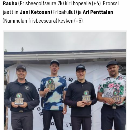
Rauha
(Frisbeegolfseura 7k) kiri hopealle (+4). Pronssi
jaettiin
Jani Ketosen
(Fribahullut) ja
Ari Penttalan
(Nummelan frisbeeseura) kesken (+5).