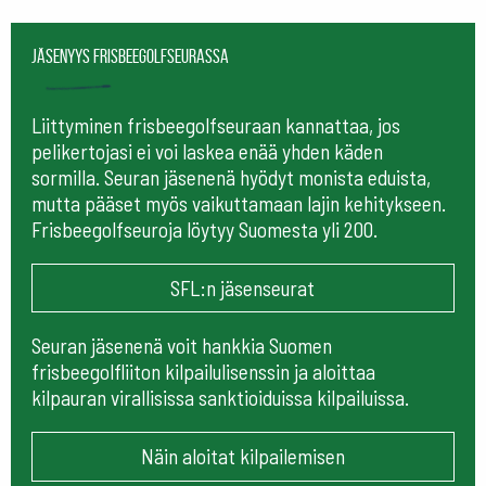
Jäsenyys frisbeegolfseurassa
Liittyminen frisbeegolfseuraan kannattaa, jos
pelikertojasi ei voi laskea enää yhden käden
sormilla. Seuran jäsenenä hyödyt monista eduista,
mutta pääset myös vaikuttamaan lajin kehitykseen.
Frisbeegolfseuroja löytyy Suomesta yli 200.
SFL:n jäsenseurat
Seuran jäsenenä voit hankkia Suomen
frisbeegolfliiton kilpailulisenssin ja aloittaa
kilpauran virallisissa sanktioiduissa kilpailuissa.
Näin aloitat kilpailemisen