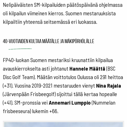
Nelipäiväisten SM-kilpailuiden päätöspäivänä ohjelmassa
oli kilpailun viimeinen kierros. Suomen mestaruuksista
kilpailtiin yhteensä seitsemässä eri luokassa.
40-vuotiaiden kultaa Määtälle ja Mäkipörhölälle
FP40-luokan Suomen mestariksi kruunattiin kilpailua
avauskierrokselta asti johtanut
Hannele Määttä
(BSC
Disc Golf Team). Määtän voittotulos Oulussa oli 291 heittoa
(+31). Vuosina 2019-2021 mestaruuden vienyt
Nina Rajala
(Järvenpään Frisbeegolf) sijoittui tällä kertaa hopealle
(+41). SM-pronssia vei
Annemari Lumppio
(Nummelan
frisbeeseura) lukemin +66.