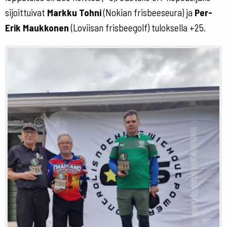
sijoittuivat
Markku Tohni
(Nokian frisbeeseura) ja
Per-
Erik Maukkonen
(Loviisan frisbeegolf) tuloksella +25.