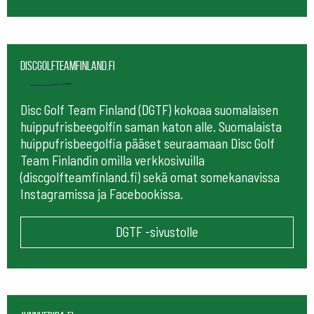
Discgolfteamfinland.fi
Disc Golf Team Finland (DGTF) kokoaa suomalaisen
huippufrisbeegolfin saman katon alle. Suomalaista
huippufrisbeegolfia pääset seuraamaan
Disc Golf
Team Finlandin omilla verkkosivuilla
(discgolfteamfinland.fi) sekä omat somekanavissa
Instagramissa ja Facebookissa.
DGTF -sivustolle