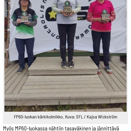
FP60-luokan kärkikolmikko. Kuva: SFL / Kajsa Wickström
Myös MP60-luokassa nähtiin tasaväkinen ja jännittävä