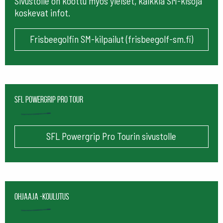
Sivustolle on koottu myös yleiset, kaikkia SM-kisoja
koskevat infot.
Frisbeegolfin SM-kilpailut (frisbeegolf-sm.fi)
SFL Powergrip Pro Tour
SFL Powergrip Pro Tourin sivustolle
Ohjaaja -koulutus