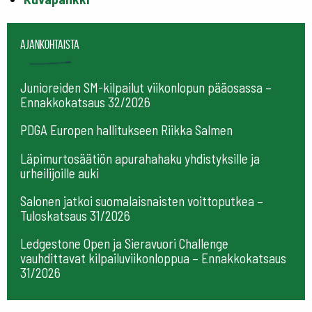
Ajankohtaista
Junioreiden SM-kilpailut viikonlopun pääosassa –
Ennakkokatsaus 32/2026
PDGA Europen hallitukseen Riikka Salmen
Läpimurtosäätiön apurahahaku yhdistyksille ja
urheilijoille auki
Salonen jatkoi suomalaisnaisten voittoputkea –
Tuloskatsaus 31/2026
Ledgestone Open ja Sieravuori Challenge
vauhdittavat kilpailuviikonloppua – Ennakkokatsaus
31/2026