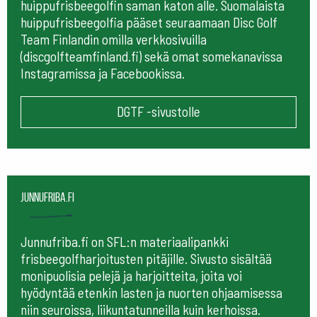
huippufrisbeegolfin saman katon alle. Suomalaista
huippufrisbeegolfia pääset seuraamaan
Disc Golf
Team Finlandin omilla verkkosivuilla
(discgolfteamfinland.fi) sekä omat somekanavissa
Instagramissa ja Facebookissa.
DGTF -sivustolle
Junnufriba.fi
Junnufriba.fi on SFL:n materiaalipankki
frisbeegolfharjoitusten pitäjille. Sivusto sisältää
monipuolisia pelejä ja harjoitteita, joita voi
hyödyntää etenkin lasten ja nuorten ohjaamisessa
niin seuroissa, liikuntatunneilla kuin kerhoissa.