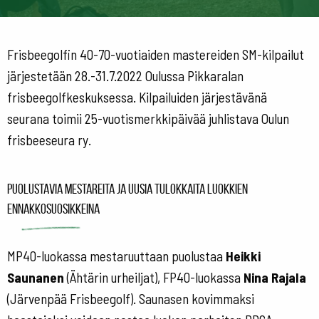
Frisbeegolfin 40-70-vuotiaiden mastereiden SM-kilpailut
järjestetään 28.-31.7.2022 Oulussa Pikkaralan
frisbeegolfkeskuksessa. Kilpailuiden järjestävänä
seurana toimii 25-vuotismerkkipäivää juhlistava Oulun
frisbeeseura ry.
Puolustavia mestareita ja uusia tulokkaita luokkien
ennakkosuosikkeina
MP40-luokassa mestaruuttaan puolustaa
Heikki
Saunanen
(Ähtärin urheiljat), FP40-luokassa
Nina Rajala
(Järvenpää Frisbeegolf). Saunasen kovimmaksi