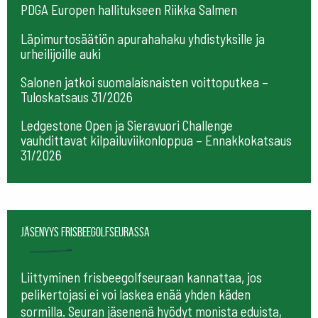
PDGA Europen hallitukseen Riikka Salmen
Läpimurtosäätiön apurahahaku yhdistyksille ja
urheilijoille auki
Salonen jatkoi suomalaisnaisten voittoputkea –
Tuloskatsaus 31/2026
Ledgestone Open ja Sieravuori Challenge
vauhdittavat kilpailuviikonloppua – Ennakkokatsaus
31/2026
Jäsenyys frisbeegolfseurassa
Liittyminen frisbeegolfseuraan kannattaa, jos
pelikertojasi ei voi laskea enää yhden käden
sormilla. Seuran jäsenenä hyödyt monista eduista,