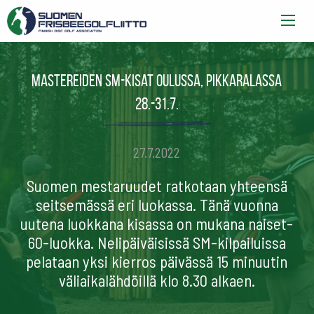
Mastereiden SM-kisat Oulussa, Pikkaralassa
28.-31.7.
27.7.2022
Suomen mestaruudet ratkotaan yhteensä
seitsemässä eri luokassa. Tänä vuonna
uutena luokkana kisassa on mukana naiset-
60-luokka. Nelipäiväisissä SM-kilpailuissa
pelataan yksi kierros päivässä 15 minuutin
väliaikalähdöillä klo 8.30 alkaen.