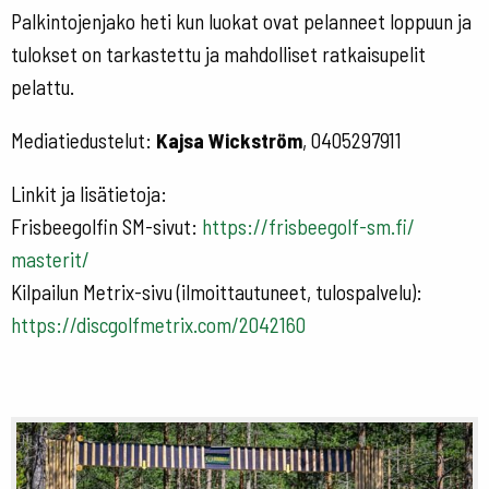
Palkintojenjako heti kun luokat ovat pelanneet loppuun ja
tulokset on tarkastettu ja mahdolliset ratkaisupelit
pelattu.
Mediatiedustelut:
Kajsa Wickström
, 0405297911
Linkit ja lisätietoja:
Frisbeegolfin SM-sivut:
https://frisbeegolf-sm.fi/
masterit/
Kilpailun Metrix-sivu (ilmoittautuneet, tulospalvelu):
https://discgolfmetrix.com/
2042160