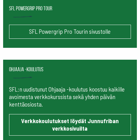
SFL Powergrip Pro Tour
SFL Powergrip Pro Tourin sivustolle
Ohjaaja -koulutus
SFL:n uudistunut Ohjaaja -koulutus koostuu kaikille
avoimesta verkkokurssista sekä yhden päivän
kenttäosiosta.
Verkkokoulutukset löydät Junnufriban
verkkosivuilta