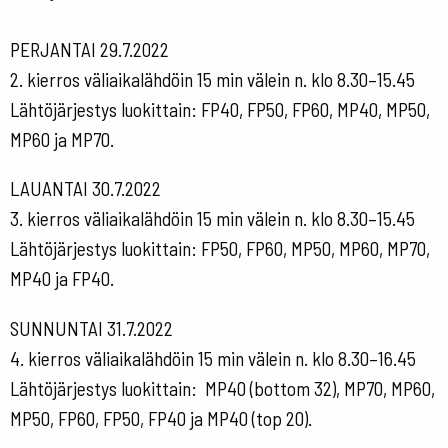
PERJANTAI 29.7.2022
2. kierros väliaikalähdöin 15 min välein n. klo 8.30–15.45
Lähtöjärjestys luokittain: FP40, FP50, FP60, MP40, MP50,
MP60 ja MP70.
LAUANTAI 30.7.2022
3. kierros väliaikalähdöin 15 min välein n. klo 8.30–15.45
Lähtöjärjestys luokittain: FP50, FP60, MP50, MP60, MP70,
MP40 ja FP40.
SUNNUNTAI 31.7.2022
4. kierros väliaikalähdöin 15 min välein n. klo 8.30–16.45
Lähtöjärjestys luokittain: MP40 (bottom 32), MP70, MP60,
MP50, FP60, FP50, FP40 ja MP40 (top 20).