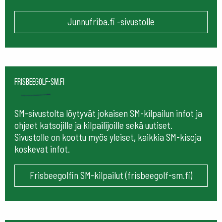
Junnufriba.fi -sivustolle
frisbeegolf-sm.fi
SM-sivustolta löytyvät jokaisen SM-kilpailun infot ja
ohjeet katsojille ja kilpailijoille sekä uutiset.
Sivustolle on koottu myös yleiset, kaikkia SM-kisoja
koskevat infot.
Frisbeegolfin SM-kilpailut (frisbeegolf-sm.fi)