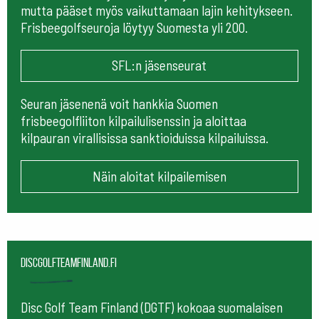
mutta pääset myös vaikuttamaan lajin kehitykseen.
Frisbeegolfseuroja löytyy Suomesta yli 200.
SFL:n jäsenseurat
Seuran jäsenenä voit hankkia Suomen
frisbeegolfliiton kilpailulisenssin ja aloittaa
kilpauran virallisissa sanktioiduissa kilpailuissa.
Näin aloitat kilpailemisen
Discgolfteamfinland.fi
Disc Golf Team Finland (DGTF) kokoaa suomalaisen