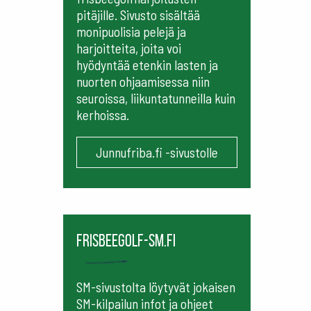
pitäjille. Sivusto sisältää
monipuolisia pelejä ja
harjoitteita, joita voi
hyödyntää etenkin lasten ja
nuorten ohjaamisessa niin
seuroissa, liikuntatunneilla kuin
kerhoissa.
Junnufriba.fi -sivustolle
frisbeegolf-sm.fi
SM-sivustolta löytyvät jokaisen
SM-kilpailun infot ja ohjeet