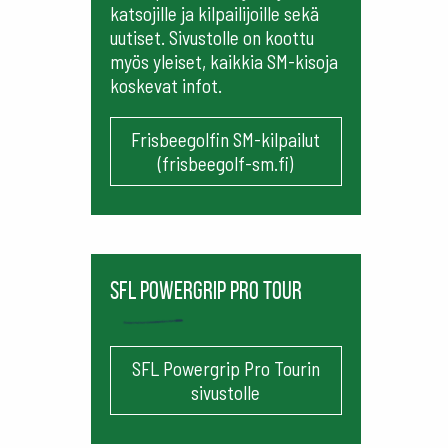
katsojille ja kilpailijoille sekä
uutiset. Sivustolle on koottu
myös yleiset, kaikkia SM-kisoja
koskevat infot.
Frisbeegolfin SM-kilpailut
(frisbeegolf-sm.fi)
SFL Powergrip Pro Tour
SFL Powergrip Pro Tourin
sivustolle