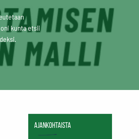
teutetaan
oni kunta etsii
deksi.
Ajankohtaista