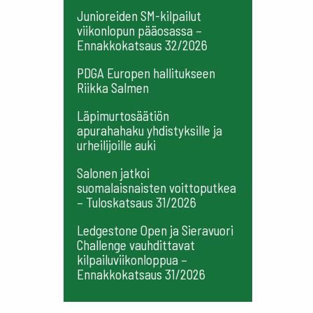
Junioreiden SM-kilpailut
viikonlopun pääosassa –
Ennakkokatsaus 32/2026
PDGA Europen hallitukseen
Riikka Salmen
Läpimurtosäätiön
apurahahaku yhdistyksille ja
urheilijoille auki
Salonen jatkoi
suomalaisnaisten voittoputkea
– Tuloskatsaus 31/2026
Ledgestone Open ja Sieravuori
Challenge vauhdittavat
kilpailuviikonloppua –
Ennakkokatsaus 31/2026