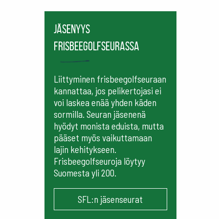
Jäsenyys
frisbeegolfseurassa
Liittyminen frisbeegolfseuraan
kannattaa, jos pelikertojasi ei
voi laskea enää yhden käden
sormilla. Seuran jäsenenä
hyödyt monista eduista, mutta
pääset myös vaikuttamaan
lajin kehitykseen.
Frisbeegolfseuroja löytyy
Suomesta yli 200.
SFL:n jäsenseurat