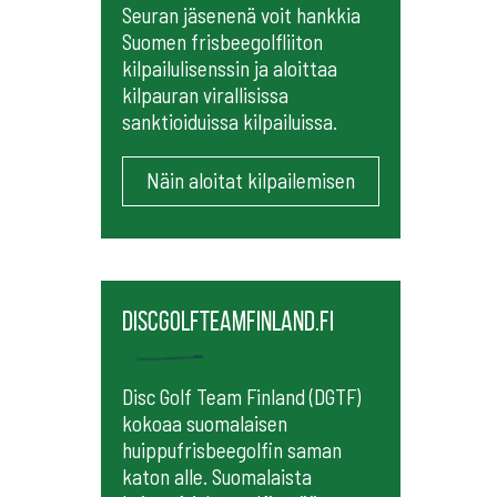
Seuran jäsenenä voit hankkia
Suomen frisbeegolfliiton
kilpailulisenssin ja aloittaa
kilpauran virallisissa
sanktioiduissa kilpailuissa.
Näin aloitat kilpailemisen
Discgolfteamfinland.fi
Disc Golf Team Finland (DGTF)
kokoaa suomalaisen
huippufrisbeegolfin saman
katon alle. Suomalaista