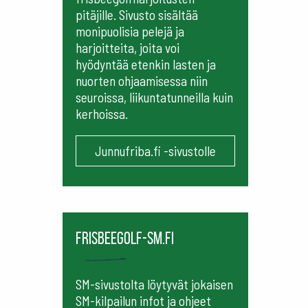
pitäjille. Sivusto sisältää
monipuolisia pelejä ja
harjoitteita, joita voi
hyödyntää etenkin lasten ja
nuorten ohjaamisessa niin
seuroissa, liikuntatunneilla kuin
kerhoissa.
Junnufriba.fi -sivustolle
frisbeegolf-sm.fi
SM-sivustolta löytyvät jokaisen
SM-kilpailun infot ja ohjeet