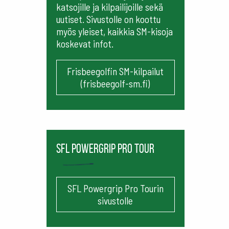
katsojille ja kilpailijoille sekä
uutiset. Sivustolle on koottu
myös yleiset, kaikkia SM-kisoja
koskevat infot.
Frisbeegolfin SM-kilpailut
(frisbeegolf-sm.fi)
SFL Powergrip Pro Tour
SFL Powergrip Pro Tourin
sivustolle