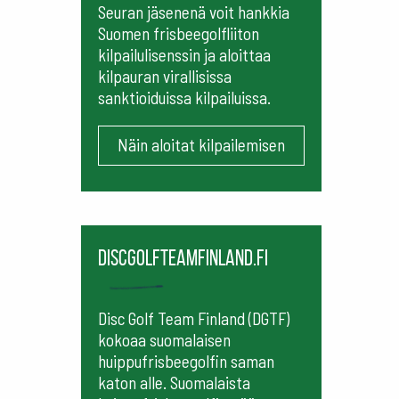
Seuran jäsenenä voit hankkia
Suomen frisbeegolfliiton
kilpailulisenssin ja aloittaa
kilpauran virallisissa
sanktioiduissa kilpailuissa.
Näin aloitat kilpailemisen
Discgolfteamfinland.fi
Disc Golf Team Finland (DGTF)
kokoaa suomalaisen
huippufrisbeegolfin saman
katon alle. Suomalaista