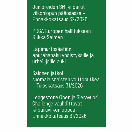
Junioreiden SM-kilpailut
viikonlopun pääosassa –
Ennakkokatsaus 32/2026
PDGA Europen hallitukseen
Riikka Salmen
Läpimurtosäätiön
apurahahaku yhdistyksille ja
urheilijoille auki
Salonen jatkoi
suomalaisnaisten voittoputkea
– Tuloskatsaus 31/2026
Ledgestone Open ja Sieravuori
Challenge vauhdittavat
kilpailuviikonloppua –
Ennakkokatsaus 31/2026