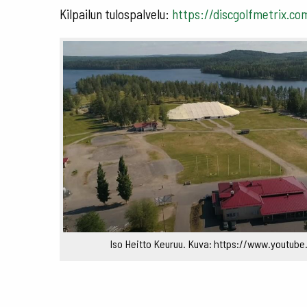
Kilpailun tulospalvelu:
https://discgolfmetrix.c
Iso Heitto Keuruu. Kuva: https://www.youtu