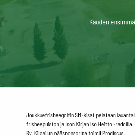
Kauden ensimmäin
Joukkuefrisbeegolfin SM-kisat pelataan lauantai
frisbeepuiston ja Ison Kirjan Iso Heitto -radoill
Ry. Kilpailun pääsponsorina toimii Prodiscus.