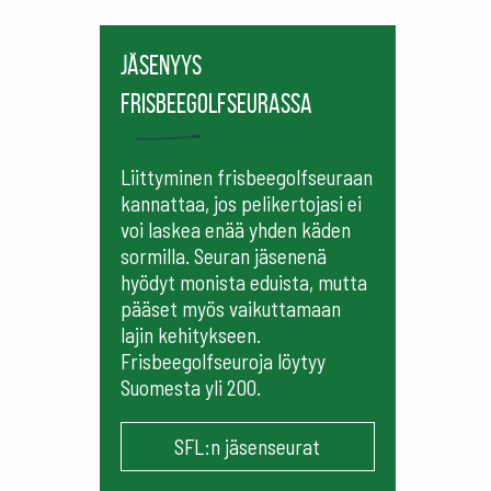
Jäsenyys
frisbeegolfseurassa
Liittyminen frisbeegolfseuraan
kannattaa, jos pelikertojasi ei
voi laskea enää yhden käden
sormilla. Seuran jäsenenä
hyödyt monista eduista, mutta
pääset myös vaikuttamaan
lajin kehitykseen.
Frisbeegolfseuroja löytyy
Suomesta yli 200.
SFL:n jäsenseurat