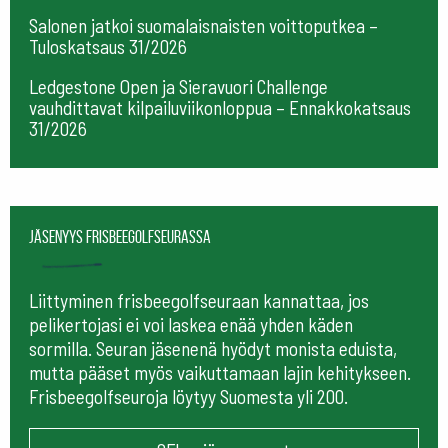
Salonen jatkoi suomalaisnaisten voittoputkea –
Tuloskatsaus 31/2026
Ledgestone Open ja Sieravuori Challenge
vauhdittavat kilpailuviikonloppua – Ennakkokatsaus
31/2026
Jäsenyys frisbeegolfseurassa
Liittyminen frisbeegolfseuraan kannattaa, jos
pelikertojasi ei voi laskea enää yhden käden
sormilla. Seuran jäsenenä hyödyt monista eduista,
mutta pääset myös vaikuttamaan lajin kehitykseen.
Frisbeegolfseuroja löytyy Suomesta yli 200.