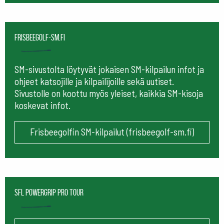
frisbeegolf-sm.fi
SM-sivustolta löytyvät jokaisen SM-kilpailun infot ja
ohjeet katsojille ja kilpailijoille sekä uutiset.
Sivustolle on koottu myös yleiset, kaikkia SM-kisoja
koskevat infot.
Frisbeegolfin SM-kilpailut (frisbeegolf-sm.fi)
SFL Powergrip Pro Tour