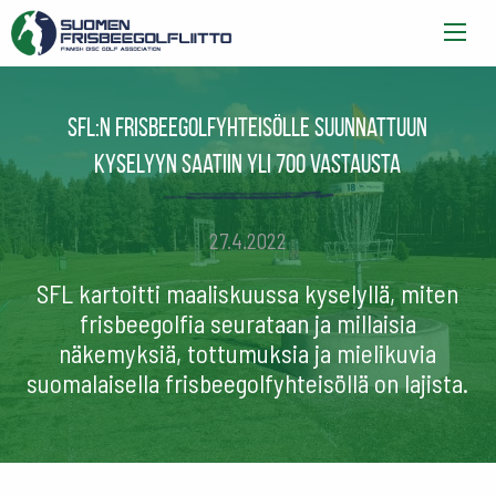
SFL:n frisbeegolfyhteisölle suunnattuun
kyselyyn saatiin yli 700 vastausta
27.4.2022
SFL kartoitti maaliskuussa kyselyllä, miten
frisbeegolfia seurataan ja millaisia
näkemyksiä, tottumuksia ja mielikuvia
suomalaisella frisbeegolfyhteisöllä on lajista.