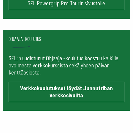
SFL Powergrip Pro Tourin sivustolle
Ohjaaja -koulutus
SFL:n uudistunut Ohjaaja -koulutus koostuu kaikille
avoimesta verkkokurssista sekä yhden päivän
kenttäosiosta.
Verkkokoulutukset löydät Junnufriban
verkkosivuilta