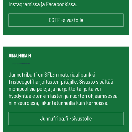
Instagramissa ja Facebookissa.
DGTF -sivustolle
Junnufriba.fi
Junnufriba.fi on SFL:n materiaalipankki
frisbeegolfharjoitusten pitäjille. Sivusto sisältää
monipuolisia pelejä ja harjoitteita, joita voi
hyödyntää etenkin lasten ja nuorten ohjaamisessa
niin seuroissa, liikuntatunneilla kuin kerhoissa.
Junnufriba.fi -sivustolle