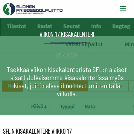
Viikon 17 kisakalenteri
25.4.2022
Tsekkaa viikon kisakalenterista SFL:n alaiset
kisat! Julkaisemme kisakalenterissa myös
kisat, joihin alkaa ilmoittautuminen tällä
viikolla.
SFL:n kisakalenteri: viikko 17