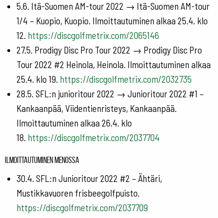
5.6. Itä-Suomen AM-tour 2022 → Itä-Suomen AM-tour
1/4 – Kuopio, Kuopio. Ilmoittautuminen alkaa 25.4. klo
12.
https://discgolfmetrix.com/2065146
27.5. Prodigy Disc Pro Tour 2022 → Prodigy Disc Pro
Tour 2022 #2 Heinola, Heinola. Ilmoittautuminen alkaa
25.4. klo 19.
https://discgolfmetrix.com/2032735
28.5. SFL:n junioritour 2022 → Junioritour 2022 #1 –
Kankaanpää, Viidentienristeys, Kankaanpää.
Ilmoittautuminen alkaa 26.4. klo
18.
https://discgolfmetrix.com/2037704
Ilmoittautuminen menossa
30.4. SFL:n Junioritour 2022 #2 – Ähtäri,
Mustikkavuoren frisbeegolfpuisto.
https://discgolfmetrix.com/2037709