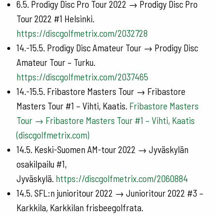
6.5. Prodigy Disc Pro Tour 2022 → Prodigy Disc Pro
Tour 2022 #1 Helsinki.
https://discgolfmetrix.com/2032728
14.-15.5. Prodigy Disc Amateur Tour → Prodigy Disc
Amateur Tour – Turku.
https://discgolfmetrix.com/2037465
14.-15.5. Fribastore Masters Tour → Fribastore
Masters Tour #1 – Vihti, Kaatis.
Fribastore Masters
Tour → Fribastore Masters Tour #1 – Vihti, Kaatis
(discgolfmetrix.com)
14.5. Keski-Suomen AM-tour 2022 → Jyväskylän
osakilpailu #1,
Jyväskylä.
https://discgolfmetrix.com/2060884
14.5. SFL:n junioritour 2022 → Junioritour 2022 #3 –
Karkkila, Karkkilan frisbeegolfrata.