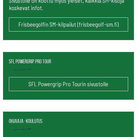
Sivustolle on koottu myös yleiset, kaikkia SM-kisoja
koskevat infot.
Frisbeegolfin SM-kilpailut (frisbeegolf-sm.fi)
SFL Powergrip Pro Tour
SFL Powergrip Pro Tourin sivustolle
Ohjaaja -koulutus