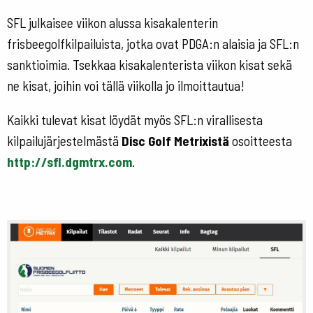
SFL julkaisee viikon alussa kisakalenterin
frisbeegolfkilpailuista, jotka ovat PDGA:n alaisia ja SFL:n
sanktioimia. Tsekkaa kisakalenterista viikon kisat sekä
ne kisat, joihin voi tällä viikolla jo ilmoittautua!
Kaikki tulevat kisat löydät myös SFL:n virallisesta
kilpailujärjestelmästä
Disc Golf Metrixistä
osoitteesta
http://sfl.dgmtrx.com
.