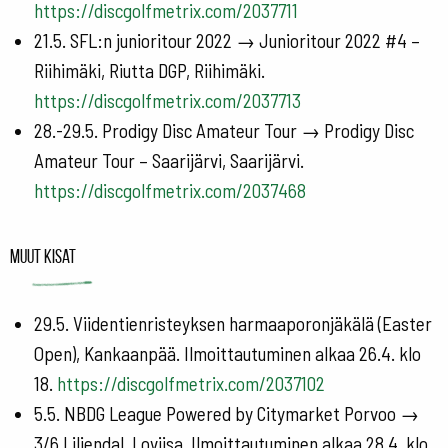
https://discgolfmetrix.com/2037711
21.5. SFL:n junioritour 2022 → Junioritour 2022 #4 –
Riihimäki, Riutta DGP, Riihimäki.
https://discgolfmetrix.com/2037713
28.-29.5. Prodigy Disc Amateur Tour → Prodigy Disc
Amateur Tour – Saarijärvi, Saarijärvi.
https://discgolfmetrix.com/2037468
Muut kisat
29.5. Viidentienristeyksen harmaaporonjäkälä (Easter
Open), Kankaanpää. Ilmoittautuminen alkaa 26.4. klo
18.
https://discgolfmetrix.com/2037102
5.5. NBDG League Powered by Citymarket Porvoo →
3/6 Liljendal, Loviisa. Ilmoittautuminen alkaa 28.4. klo