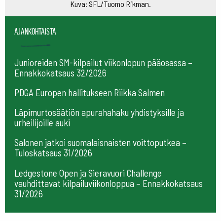
Kuva: SFL/Tuomo Rikman.
Ajankohtaista
Junioreiden SM-kilpailut viikonlopun pääosassa –
Ennakkokatsaus 32/2026
PDGA Europen hallitukseen Riikka Salmen
Läpimurtosäätiön apurahahaku yhdistyksille ja
urheilijoille auki
Salonen jatkoi suomalaisnaisten voittoputkea –
Tuloskatsaus 31/2026
Ledgestone Open ja Sieravuori Challenge
vauhdittavat kilpailuviikonloppua – Ennakkokatsaus
31/2026