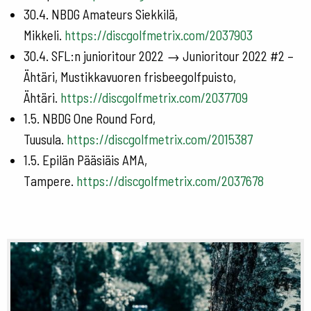
30.4. NBDG Amateurs Siekkilä,
Mikkeli.
https://discgolfmetrix.com/2037903
30.4. SFL:n junioritour 2022 → Junioritour 2022 #2 –
Ähtäri, Mustikkavuoren frisbeegolfpuisto,
Ähtäri.
https://discgolfmetrix.com/2037709
1.5. NBDG One Round Ford,
Tuusula.
https://discgolfmetrix.com/2015387
1.5. Epilän Pääsiäis AMA,
Tampere.
https://discgolfmetrix.com/2037678