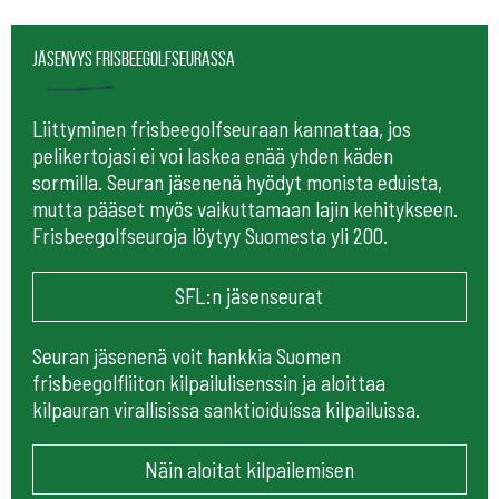
Jäsenyys frisbeegolfseurassa
Liittyminen frisbeegolfseuraan kannattaa, jos
pelikertojasi ei voi laskea enää yhden käden
sormilla. Seuran jäsenenä hyödyt monista eduista,
mutta pääset myös vaikuttamaan lajin kehitykseen.
Frisbeegolfseuroja löytyy Suomesta yli 200.
SFL:n jäsenseurat
Seuran jäsenenä voit hankkia Suomen
frisbeegolfliiton kilpailulisenssin ja aloittaa
kilpauran virallisissa sanktioiduissa kilpailuissa.
Näin aloitat kilpailemisen