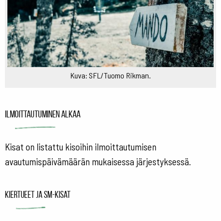
Kuva: SFL/Tuomo Rikman.
Ilmoittautuminen alkaa
Kisat on listattu kisoihin ilmoittautumisen
avautumispäivämäärän mukaisessa järjestyksessä.
Kiertueet ja SM-kisat