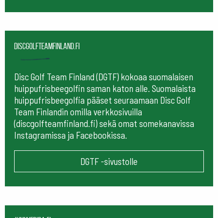
Discgolfteamfinland.fi
Disc Golf Team Finland (DGTF) kokoaa suomalaisen
huippufrisbeegolfin saman katon alle. Suomalaista
huippufrisbeegolfia pääset seuraamaan
Disc Golf
Team Finlandin omilla verkkosivuilla
(discgolfteamfinland.fi) sekä omat somekanavissa
Instagramissa ja Facebookissa.
DGTF -sivustolle