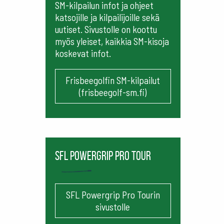
SM-kilpailun infot ja ohjeet
katsojille ja kilpailijoille sekä
uutiset. Sivustolle on koottu
myös yleiset, kaikkia SM-kisoja
koskevat infot.
Frisbeegolfin SM-kilpailut
(frisbeegolf-sm.fi)
SFL Powergrip Pro Tour
SFL Powergrip Pro Tourin
sivustolle