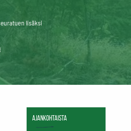
seuratuen lisäksi
!
Ajankohtaista