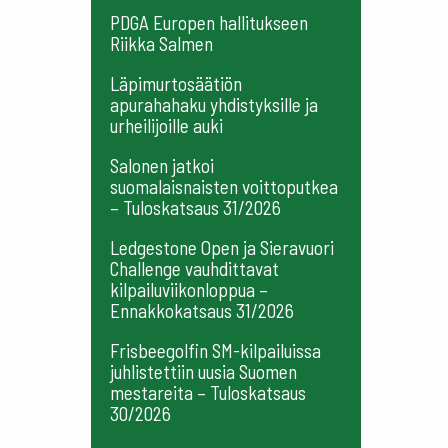
PDGA Europen hallitukseen
Riikka Salmen
Läpimurtosäätiön
apurahahaku yhdistyksille ja
urheilijoille auki
Salonen jatkoi
suomalaisnaisten voittoputkea
– Tuloskatsaus 31/2026
Ledgestone Open ja Sieravuori
Challenge vauhdittavat
kilpailuviikonloppua –
Ennakkokatsaus 31/2026
Frisbeegolfin SM-kilpailuissa
juhlistettiin uusia Suomen
mestareita – Tuloskatsaus
30/2026