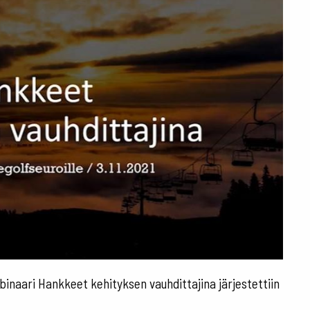
inaari Hankkeet kehityksen vauhdittajina järjestettiin