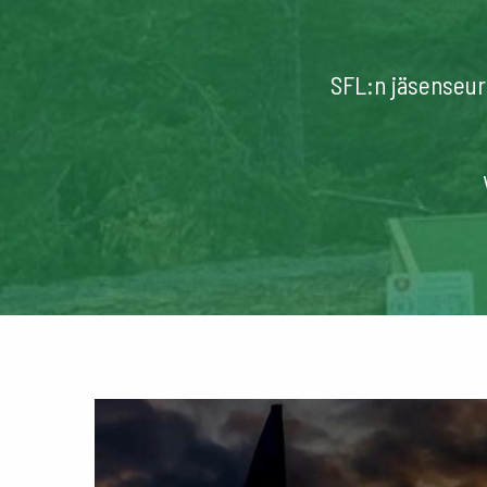
SFL:n jäsenseuro