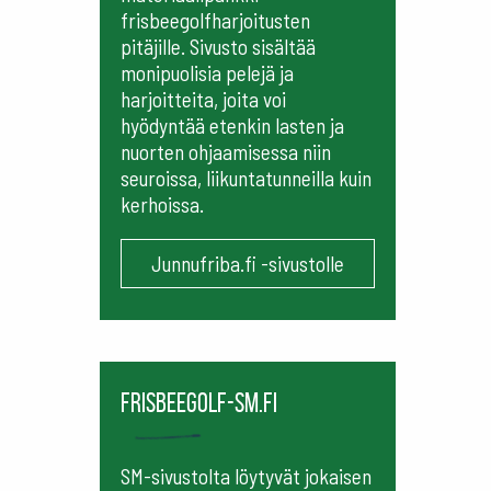
frisbeegolfharjoitusten
pitäjille. Sivusto sisältää
monipuolisia pelejä ja
harjoitteita, joita voi
hyödyntää etenkin lasten ja
nuorten ohjaamisessa niin
seuroissa, liikuntatunneilla kuin
kerhoissa.
Junnufriba.fi -sivustolle
frisbeegolf-sm.fi
SM-sivustolta löytyvät jokaisen