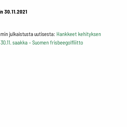
in 30.11.2021
mmin julkaistusta uutisesta:
Hankkeet kehityksen
30.11. saakka – Suomen frisbeegolfliitto