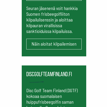
Seuran jäsenenä voit hankkia
Suomen frisbeegolfliiton
kilpailulisenssin ja aloittaa
kilpauran virallisissa
sanktioiduissa kilpailuissa.
Näin aloitat kilpailemisen
Discgolfteamfinland.fi
Disc Golf Team Finland (DGTF)
kokoaa suomalaisen
huippufrisbeegolfin saman