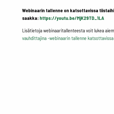
Webinaarin tallenne on katsottavissa tiistaih
saakka:
https://youtu.be/MjK29TD_1LA
Lisätietoja webinaaritallenteesta voit lukea aie
vauhdittajina -webinaarin tallenne katsottavissa 