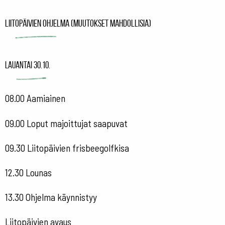
Liitopäivien ohjelma (muutokset mahdollisia)
Lauantai 30.10.
08.00 Aamiainen
09.00 Loput majoittujat saapuvat
09.30 Liitopäivien frisbeegolfkisa
12.30 Lounas
13.30 Ohjelma käynnistyy
Liitopäivien avaus