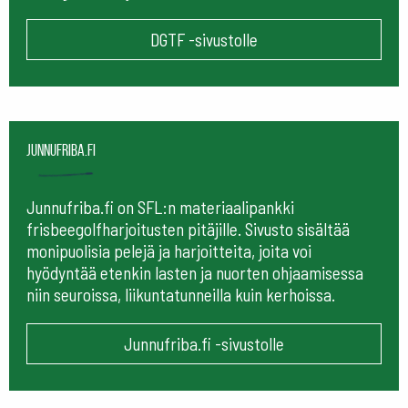
DGTF -sivustolle
Junnufriba.fi
Junnufriba.fi on SFL:n materiaalipankki
frisbeegolfharjoitusten pitäjille. Sivusto sisältää
monipuolisia pelejä ja harjoitteita, joita voi
hyödyntää etenkin lasten ja nuorten ohjaamisessa
niin seuroissa, liikuntatunneilla kuin kerhoissa.
Junnufriba.fi -sivustolle