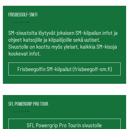
frisbeegolf-sm.fi
SM-sivustolta löytyvät jokaisen SM-kilpailun infot ja
ohjeet katsojille ja kilpailijoille sekä uutiset.
Sivustolle on koottu myös yleiset, kaikkia SM-kisoja
koskevat infot.
Frisbeegolfin SM-kilpailut (frisbeegolf-sm.fi)
SFL Powergrip Pro Tour
SFL Powergrip Pro Tourin sivustolle