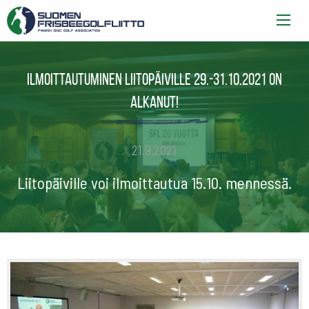
Ilmoittautuminen Liitopäiville 29.-31.10.2021 on
alkanut!
21.9.2021
Liitopäiville voi ilmoittautua 15.10. mennessä.