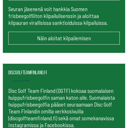
Seuran jäsenenä voit hankkia Suomen
frisbeegolfliiton kilpailulisenssin ja aloittaa
kilpauran virallisissa sanktioiduissa kilpailuissa.
Näin aloitat kilpailemisen
Discgolfteamfinland.fi
Disc Golf Team Finland (DGTF) kokoaa suomalaisen
huippufrisbeegolfin saman katon alle. Suomalaista
huippufrisbeegolfia pääset seuraamaan
Disc Golf
Team Finlandin omilla verkkosivuilla
(discgolfteamfinland.fi) sekä omat somekanavissa
Instagramissa ja Facebookissa.