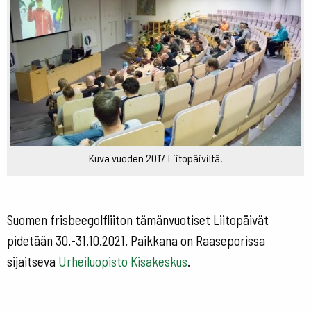
Kuva vuoden 2017 Liitopäiviltä.
Suomen frisbeegolfliiton tämänvuotiset Liitopäivät
pidetään 30.-31.10.2021. Paikkana on Raaseporissa
sijaitseva
Urheiluopisto Kisakeskus
.