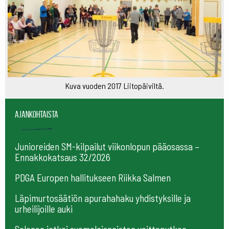
Kuva vuoden 2017 Liitopäiviltä.
Ajankohtaista
Junioreiden SM-kilpailut viikonlopun pääosassa –
Ennakkokatsaus 32/2026
PDGA Europen hallitukseen Riikka Salmen
Läpimurtosäätiön apurahahaku yhdistyksille ja
urheilijoille auki