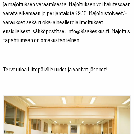
ja majoituksen varaamisesta. Majoituksen voi halutessaan
varata alkamaan jo perjantaista 29.10. Majoitustoiveet/-
varaukset sekä ruoka-aineallergiailmoitukset
ensisijaisesti sähköpostitse: info@kisakeskus.fi. Majoitus
tapahtumaan on omakustanteinen.
Tervetuloa Liitopäiville uudet ja vanhat jäsenet!