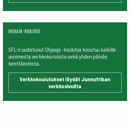
Ohjaaja -koulutus
SFL:n uudistunut Ohjaaja -koulutus koostuu kaikille
avoimesta verkkokurssista sekä yhden päivän
kenttäosiosta.
Verkkokoulutukset löydät Junnufriban
verkkosivuilta