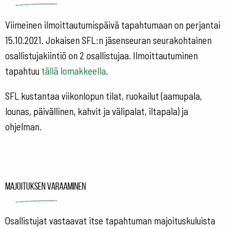
Viimeinen ilmoittautumispäivä tapahtumaan on perjantai
15.10.2021. Jokaisen SFL:n jäsenseuran seurakohtainen
osallistujakiintiö on 2 osallistujaa. Ilmoittautuminen
tapahtuu
tällä lomakkeella
.
SFL kustantaa viikonlopun tilat, ruokailut (aamupala,
lounas, päivällinen, kahvit ja välipalat, iltapala) ja
ohjelman.
Majoituksen varaaminen
Osallistujat vastaavat itse tapahtuman majoituskuluista