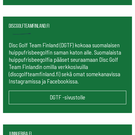
Discgolfteamfinland.fi
Disc Golf Team Finland (DGTF) kokoaa suomalaisen
huippufrisbeegolfin saman katon alle. Suomalaista
huippufrisbeegolfia pääset seuraamaan
Disc Golf
Team Finlandin omilla verkkosivuilla
(discgolfteamfinland.fi) sekä omat somekanavissa
Instagramissa ja Facebookissa.
DGTF -sivustolle
Junnufriba.fi