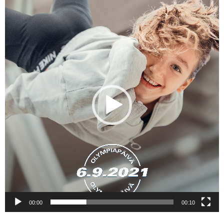
Videotoistin
00:00
00:10