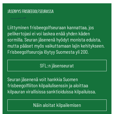
Jäsenyys frisbeegolfseurassa
Liittyminen frisbeegolfseuraan kannattaa, jos
pelikertojasi ei voi laskea enää yhden käden
sormilla. Seuran jäsenenä hyödyt monista eduista,
mutta pääset myös vaikuttamaan lajin kehitykseen.
Frisbeegolfseuroja löytyy Suomesta yli 200.
SFL:n jäsenseurat
Seuran jäsenenä voit hankkia Suomen
frisbeegolfliiton kilpailulisenssin ja aloittaa
kilpauran virallisissa sanktioiduissa kilpailuissa.
Näin aloitat kilpailemisen