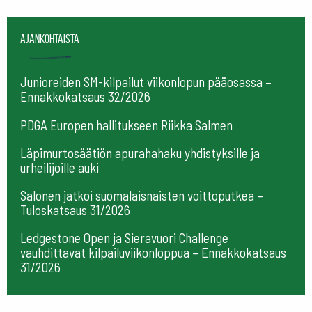
Ajankohtaista
Junioreiden SM-kilpailut viikonlopun pääosassa –
Ennakkokatsaus 32/2026
PDGA Europen hallitukseen Riikka Salmen
Läpimurtosäätiön apurahahaku yhdistyksille ja
urheilijoille auki
Salonen jatkoi suomalaisnaisten voittoputkea –
Tuloskatsaus 31/2026
Ledgestone Open ja Sieravuori Challenge
vauhdittavat kilpailuviikonloppua – Ennakkokatsaus
31/2026