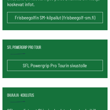
koskevat infot.
Frisbeegolfin SM-kilpailut (frisbeegolf-sm.fi)
SFL Powergrip Pro Tour
SFL Powergrip Pro Tourin sivustolle
Ohjaaja -koulutus