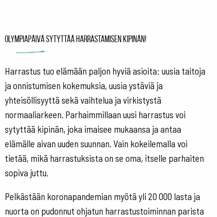
Olympiapäivä sytyttää harrastamisen kipinän!
Harrastus tuo elämään paljon hyviä asioita: uusia taitoja
ja onnistumisen kokemuksia, uusia ystäviä ja
yhteisöllisyyttä sekä vaihtelua ja virkistystä
normaaliarkeen. Parhaimmillaan uusi harrastus voi
sytyttää kipinän, joka imaisee mukaansa ja antaa
elämälle aivan uuden suunnan. Vain kokeilemalla voi
tietää, mikä harrastuksista on se oma, itselle parhaiten
sopiva juttu.
Pelkästään koronapandemian myötä yli 20 000 lasta ja
nuorta on pudonnut ohjatun harrastustoiminnan parista