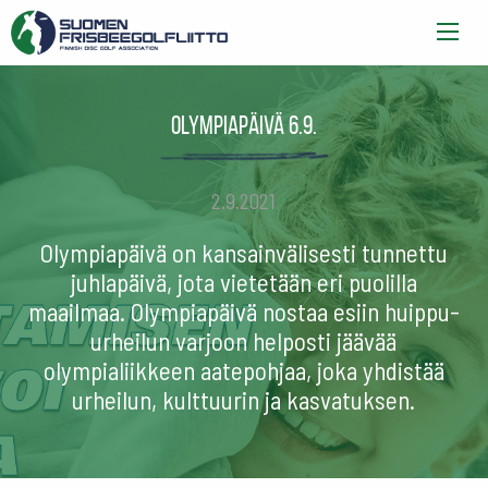
Olympiapäivä 6.9.
2.9.2021
Olympiapäivä on kansainvälisesti tunnettu
juhlapäivä, jota vietetään eri puolilla
maailmaa. Olympiapäivä nostaa esiin huippu-
urheilun varjoon helposti jäävää
olympialiikkeen aatepohjaa, joka yhdistää
urheilun, kulttuurin ja kasvatuksen.