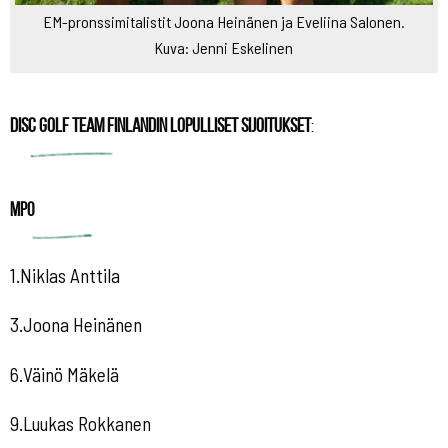
EM-pronssimitalistit Joona Heinänen ja Eveliina Salonen.
Kuva: Jenni Eskelinen
Disc Golf Team Finlandin lopulliset sijoitukset
:
MPO
1.Niklas Anttila
3.Joona Heinänen
6.Väinö Mäkelä
9.Luukas Rokkanen