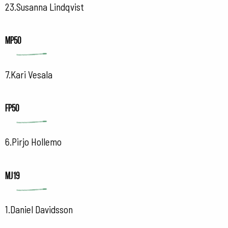
23.Susanna Lindqvist
MP50
7.Kari Vesala
FP50
6.Pirjo Hollemo
MJ19
1.Daniel Davidsson