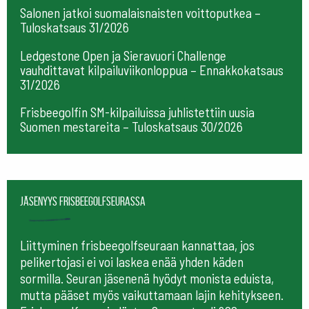
Salonen jatkoi suomalaisnaisten voittoputkea –
Tuloskatsaus 31/2026
Ledgestone Open ja Sieravuori Challenge
vauhdittavat kilpailuviikonloppua – Ennakkokatsaus
31/2026
Frisbeegolfin SM-kilpailuissa juhlistettiin uusia
Suomen mestareita – Tuloskatsaus 30/2026
Jäsenyys frisbeegolfseurassa
Liittyminen frisbeegolfseuraan kannattaa, jos
pelikertojasi ei voi laskea enää yhden käden
sormilla. Seuran jäsenenä hyödyt monista eduista,
mutta pääset myös vaikuttamaan lajin kehitykseen.