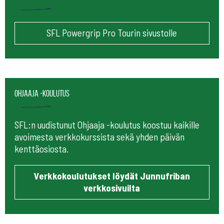
SFL Powergrip Pro Tourin sivustolle
Ohjaaja -koulutus
SFL:n uudistunut Ohjaaja -koulutus koostuu kaikille
avoimesta verkkokurssista sekä yhden päivän
kenttäosiosta.
Verkkokoulutukset löydät Junnufriban
verkkosivuilta