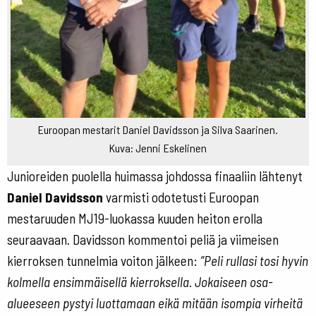
Euroopan mestarit Daniel Davidsson ja Silva Saarinen.
Kuva: Jenni Eskelinen
Junioreiden puolella huimassa johdossa finaaliin lähtenyt
Daniel Davidsson
varmisti odotetusti Euroopan
mestaruuden MJ19-luokassa kuuden heiton erolla
seuraavaan
.
Davidsson kommentoi peliä ja viimeisen
kierroksen tunnelmia voiton jälkeen:
”Peli rullasi tosi hyvin
kolmella ensimmäisellä kierroksella. Jokaiseen osa-
alueeseen pystyi luottamaan eikä mitään isompia virheitä