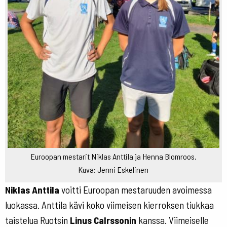
Euroopan mestarit Niklas Anttila ja Henna Blomroos.
Kuva: Jenni Eskelinen
Niklas Anttila
voitti Euroopan mestaruuden avoimessa
luokassa. Anttila kävi koko viimeisen kierroksen tiukkaa
taistelua Ruotsin
Linus Calrssonin
kanssa. Viimeiselle