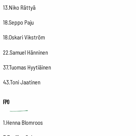
13.Niko Rättyä
18.Seppo Paju
18.Oskari Vikström
22.Samuel Hänninen
37.Tuomas Hyytiäinen
43.Toni Jaatinen
FPO
1.Henna Blomroos