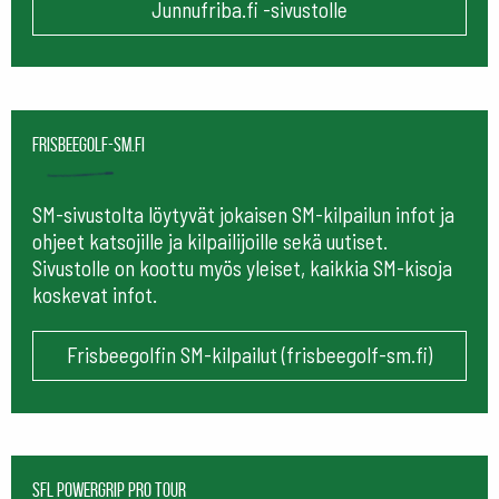
Junnufriba.fi -sivustolle
frisbeegolf-sm.fi
SM-sivustolta löytyvät jokaisen SM-kilpailun infot ja
ohjeet katsojille ja kilpailijoille sekä uutiset.
Sivustolle on koottu myös yleiset, kaikkia SM-kisoja
koskevat infot.
Frisbeegolfin SM-kilpailut (frisbeegolf-sm.fi)
SFL Powergrip Pro Tour