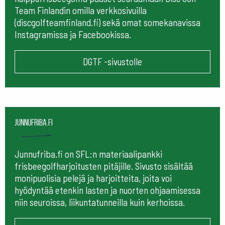
Team Finlandin omilla verkkosivuilla
(discgolfteamfinland.fi) sekä omat somekanavissa
Instagramissa ja Facebookissa.
DGTF -sivustolle
Junnufriba.fi
Junnufriba.fi on SFL:n materiaalipankki
frisbeegolfharjoitusten pitäjille. Sivusto sisältää
monipuolisia pelejä ja harjoitteita, joita voi
hyödyntää etenkin lasten ja nuorten ohjaamisessa
niin seuroissa, liikuntatunneilla kuin kerhoissa.