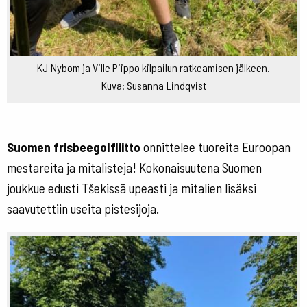
KJ Nybom ja Ville Piippo kilpailun ratkeamisen jälkeen.
Kuva: Susanna Lindqvist
Suomen frisbeegolfliitto
onnittelee tuoreita Euroopan
mestareita ja mitalisteja! Kokonaisuutena Suomen
joukkue edusti Tšekissä upeasti ja mitalien lisäksi
saavutettiin useita pistesijoja.