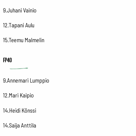
9.Juhani Vainio
12.Tapani Aulu
15.Teemu Malmelin
FP40
9.Annemari Lumppio
12.Mari Kaipio
14.Heidi Könssi
14.Saija Anttila