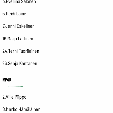
3.Eveliina Salonen
6.Heidi Laine
7.Jenni Eskelinen
16.Maija Laitinen
24.Terhi Tuorilainen
26.Senja Kantanen
MP40
2.Ville Piippo
8.Marko Hämäläinen