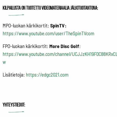
Kilpailusta on tuotettu videomateriaalia jälkituotantona:
MPO-luokan kärkikortit:
SpinTV:
https://www.youtube.com/user/TheSpinTVcom
FPO-luokan kärkikortit:
More Disc Golf
:
https://www.youtube.com/channel/UCJJzKH19F0C88KRxC
w
Lisätietoja:
https://edgc2021.com
Yhteystiedot: