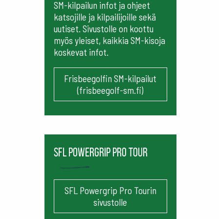
SM-kilpailun infot ja ohjeet
katsojille ja kilpailijoille sekä
uutiset. Sivustolle on koottu
myös yleiset, kaikkia SM-kisoja
koskevat infot.
Frisbeegolfin SM-kilpailut
(frisbeegolf-sm.fi)
SFL Powergrip Pro Tour
SFL Powergrip Pro Tourin
sivustolle