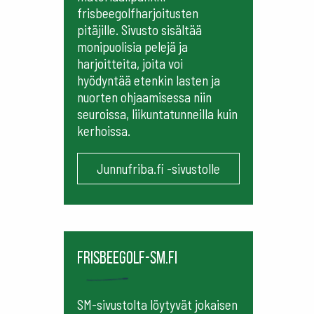
frisbeegolfharjoitusten
pitäjille. Sivusto sisältää
monipuolisia pelejä ja
harjoitteita, joita voi
hyödyntää etenkin lasten ja
nuorten ohjaamisessa niin
seuroissa, liikuntatunneilla kuin
kerhoissa.
Junnufriba.fi -sivustolle
frisbeegolf-sm.fi
SM-sivustolta löytyvät jokaisen