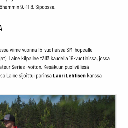
yöhemmin 9.-11.8. Sipoossa.
a
uassa viime vuonna 15-vuotiaissa SM-hopealle
at). Laine kilpailee tällä kaudella 18-vuotiaissa, jossa
ateur Series -voiton. Kesäkuun puolivälissä
sa Laine sijoittui parinsa
Lauri Lehtisen
kanssa