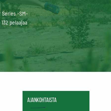
r Series -SM-
 132 pelaajaa
Ajankohtaista