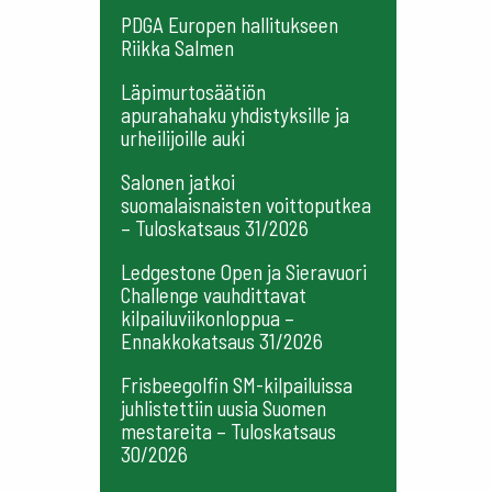
PDGA Europen hallitukseen
Riikka Salmen
Läpimurtosäätiön
apurahahaku yhdistyksille ja
urheilijoille auki
Salonen jatkoi
suomalaisnaisten voittoputkea
– Tuloskatsaus 31/2026
Ledgestone Open ja Sieravuori
Challenge vauhdittavat
kilpailuviikonloppua –
Ennakkokatsaus 31/2026
Frisbeegolfin SM-kilpailuissa
juhlistettiin uusia Suomen
mestareita – Tuloskatsaus
30/2026