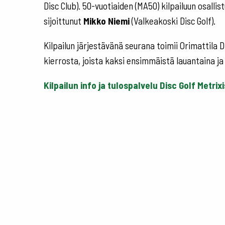
Disc Club). 50-vuotiaiden (MA50) kilpailuun osalli
sijoittunut
Mikko Niemi
(Valkeakoski Disc Golf).
Kilpailun järjestävänä seurana toimii Orimattila 
kierrosta, joista kaksi ensimmäistä lauantaina ja
Kilpailun info ja tulospalvelu Disc Golf Metrix