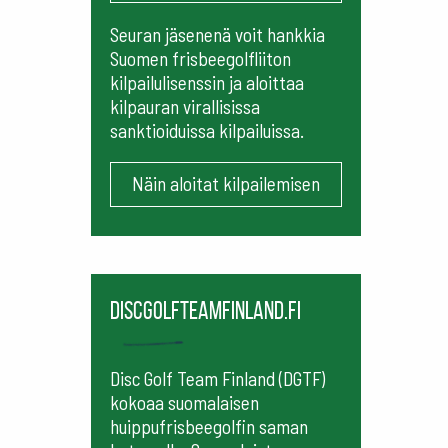
Seuran jäsenenä voit hankkia
Suomen frisbeegolfliiton
kilpailulisenssin ja aloittaa
kilpauran virallisissa
sanktioiduissa kilpailuissa.
Näin aloitat kilpailemisen
Discgolfteamfinland.fi
Disc Golf Team Finland (DGTF)
kokoaa suomalaisen
huippufrisbeegolfin saman