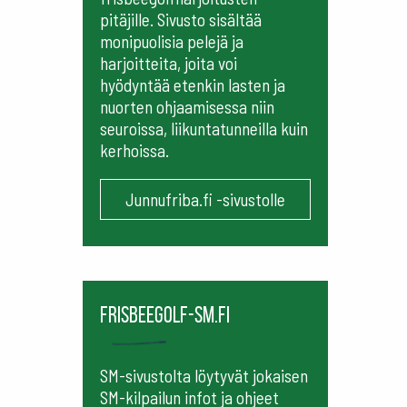
pitäjille. Sivusto sisältää
monipuolisia pelejä ja
harjoitteita, joita voi
hyödyntää etenkin lasten ja
nuorten ohjaamisessa niin
seuroissa, liikuntatunneilla kuin
kerhoissa.
Junnufriba.fi -sivustolle
frisbeegolf-sm.fi
SM-sivustolta löytyvät jokaisen
SM-kilpailun infot ja ohjeet