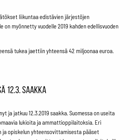
ätökset liikuntaa edistävien järjestöjen
:lle on myönnetty vuodelle 2019 kahden edellisvuoden
teensä tukea jaettiin yhteensä 42 miljoonaa euroa.
ä 12.3. saakka
yt ja jatkuu 12.3.2019 saakka. Suomessa on useita
maavia lukioita ja ammattioppilaitoksia. Eri
un ja opiskelun yhteensovittamisesta pääset