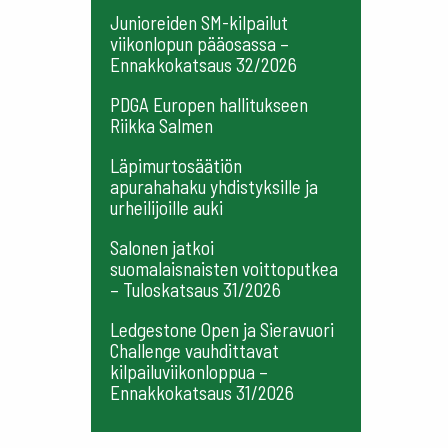
Junioreiden SM-kilpailut
viikonlopun pääosassa –
Ennakkokatsaus 32/2026
PDGA Europen hallitukseen
Riikka Salmen
Läpimurtosäätiön
apurahahaku yhdistyksille ja
urheilijoille auki
Salonen jatkoi
suomalaisnaisten voittoputkea
– Tuloskatsaus 31/2026
Ledgestone Open ja Sieravuori
Challenge vauhdittavat
kilpailuviikonloppua –
Ennakkokatsaus 31/2026