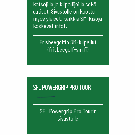
katsojille ja kilpailijoille sekä
uutiset. Sivustolle on koottu
myös yleiset, kaikkia SM-kisoja
koskevat infot.
Frisbeegolfin SM-kilpailut
(frisbeegolf-sm.fi)
SFL Powergrip Pro Tour
SFL Powergrip Pro Tourin
sivustolle