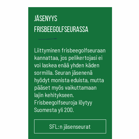
Jäsenyys
frisbeegolfseurassa
Liittyminen frisbeegolfseuraan
kannattaa, jos pelikertojasi ei
voi laskea enää yhden käden
sormilla. Seuran jäsenenä
hyödyt monista eduista, mutta
pääset myös vaikuttamaan
lajin kehitykseen.
Frisbeegolfseuroja löytyy
Suomesta yli 200.
SFL:n jäsenseurat