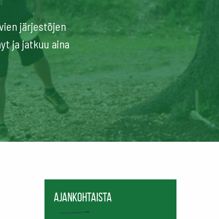
vien järjestöjen
t ja jatkuu aina
Ajankohtaista