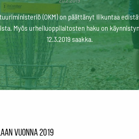
20.2.2019
tuuriministeriö (OKM) on päättänyt liikuntaa edistä
ista. Myös urheiluoppilaitosten haku on käynnistyny
12.3.2019 saakka.
llaan vuonna 2019