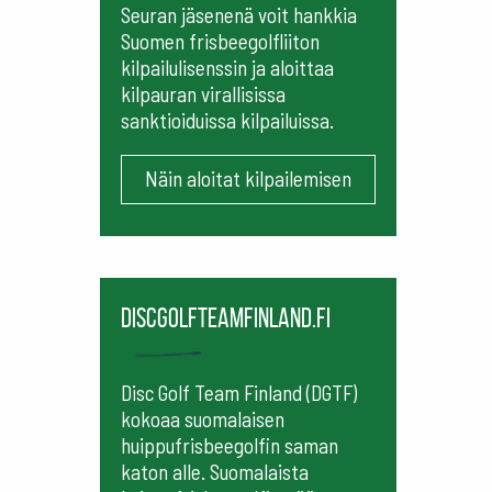
Seuran jäsenenä voit hankkia
Suomen frisbeegolfliiton
kilpailulisenssin ja aloittaa
kilpauran virallisissa
sanktioiduissa kilpailuissa.
Näin aloitat kilpailemisen
Discgolfteamfinland.fi
Disc Golf Team Finland (DGTF)
kokoaa suomalaisen
huippufrisbeegolfin saman
katon alle. Suomalaista