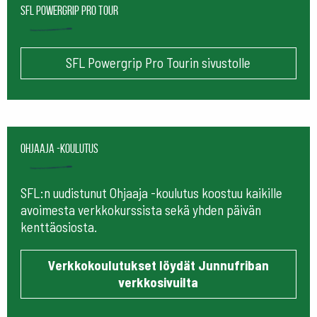
SFL Powergrip Pro Tour
SFL Powergrip Pro Tourin sivustolle
Ohjaaja -koulutus
SFL:n uudistunut Ohjaaja -koulutus koostuu kaikille
avoimesta verkkokurssista sekä yhden päivän
kenttäosiosta.
Verkkokoulutukset löydät Junnufriban
verkkosivuilta