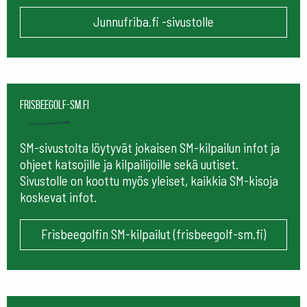
Junnufriba.fi -sivustolle
frisbeegolf-sm.fi
SM-sivustolta löytyvät jokaisen SM-kilpailun infot ja
ohjeet katsojille ja kilpailijoille sekä uutiset.
Sivustolle on koottu myös yleiset, kaikkia SM-kisoja
koskevat infot.
Frisbeegolfin SM-kilpailut (frisbeegolf-sm.fi)