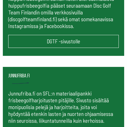
huippufrisbeegolfia pääset seuraamaan
Disc Golf
Team Finlandin omilla verkkosivuilla
(discgolfteamfinland.fi) sekä omat somekanavissa
Instagramissa ja Facebookissa.
DGTF -sivustolle
Junnufriba.fi
Junnufriba.fi on SFL:n materiaalipankki
frisbeegolfharjoitusten pitäjille. Sivusto sisältää
monipuolisia pelejä ja harjoitteita, joita voi
hyödyntää etenkin lasten ja nuorten ohjaamisessa
niin seuroissa, liikuntatunneilla kuin kerhoissa.