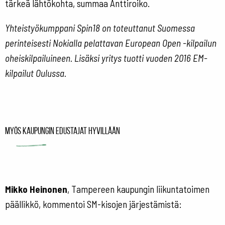
tärkeä lähtökohta, summaa Anttiroiko.
Yhteistyökumppani Spin18 on toteuttanut Suomessa
perinteisesti Nokialla pelattavan European Open -kilpailun
oheiskilpailuineen. Lisäksi yritys tuotti vuoden 2016 EM-
kilpailut Oulussa.
Myös kaupungin edustajat hyvillään
Mikko Heinonen
, Tampereen kaupungin liikuntatoimen
päällikkö, kommentoi SM-kisojen järjestämistä: