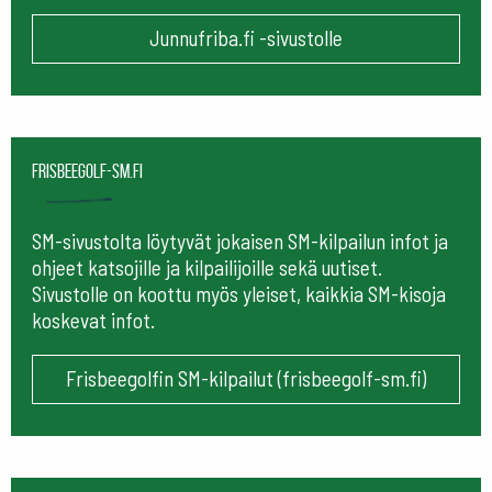
Junnufriba.fi -sivustolle
frisbeegolf-sm.fi
SM-sivustolta löytyvät jokaisen SM-kilpailun infot ja
ohjeet katsojille ja kilpailijoille sekä uutiset.
Sivustolle on koottu myös yleiset, kaikkia SM-kisoja
koskevat infot.
Frisbeegolfin SM-kilpailut (frisbeegolf-sm.fi)