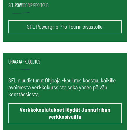
SFL Powergrip Pro Tour
SFL Powergrip Pro Tourin sivustolle
Ohjaaja -koulutus
SFL:n uudistunut Ohjaaja -koulutus koostuu kaikille
avoimesta verkkokurssista sekä yhden päivän
kenttäosiosta.
Verkkokoulutukset löydät Junnufriban
verkkosivuilta