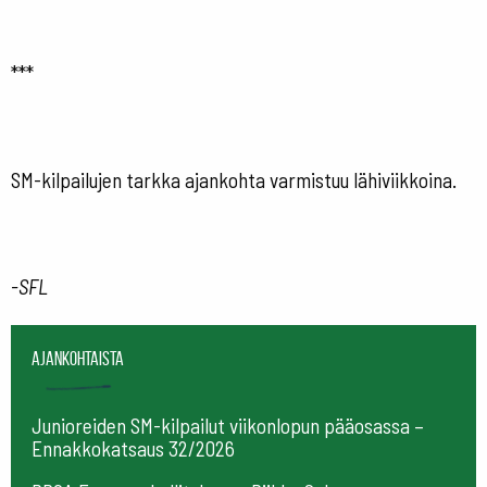
***
SM-kilpailujen tarkka ajankohta varmistuu lähiviikkoina.
-SFL
Ajankohtaista
Junioreiden SM-kilpailut viikonlopun pääosassa –
Ennakkokatsaus 32/2026