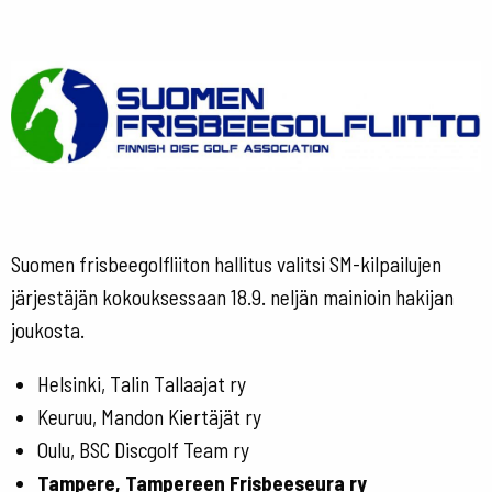
Suomen frisbeegolfliiton hallitus valitsi SM-kilpailujen
järjestäjän kokouksessaan 18.9. neljän mainioin hakijan
joukosta.
Helsinki, Talin Tallaajat ry
Keuruu, Mandon Kiertäjät ry
Oulu, BSC Discgolf Team ry
Tampere, Tampereen Frisbeeseura ry