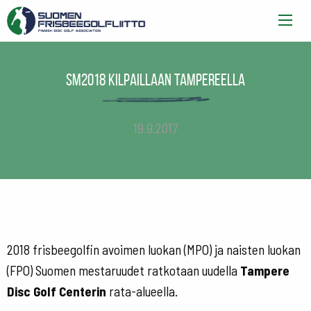
SM2018 kilpaillaan Tampereella
19.9.2017
2018 frisbeegolfin avoimen luokan (MPO) ja naisten luokan
(FPO) Suomen mestaruudet ratkotaan uudella
Tampere
Disc Golf Centerin
rata-alueella.