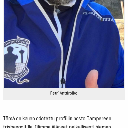
Petri Anttiroiko
Tämä on kauan odotettu profiilin nosto Tampereen
frisbeegolfille. Olimme jääneet paikallisesti hieman