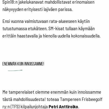
Spin18:n jakelukanavat mahdollistavat erinomaisen
näkyvyyden erityisesti lajiväen parissa.
Ensi vuonna valmistuvaan rata-alueeseen käytiin
tutustumassa etukäteen. SM-kisat tullaan käymään
erittäin haastavalla ja hienolla uudella kokonaisuudella.
Enemmän kuin innoissamme!
Me tamperelaiset olemme enemmän kuin innoissamme
tästä mahdollisuudesta! toteaa Tampereen Frisbeegolf
ry:n (TFS) kilpailunjohtaja
Petri Anttiroiko
.