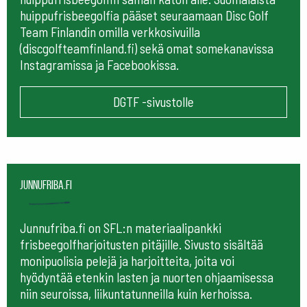
huippufrisbeegolfia pääset seuraamaan
Disc Golf
Team Finlandin omilla verkkosivuilla
(discgolfteamfinland.fi) sekä omat somekanavissa
Instagramissa ja Facebookissa.
DGTF -sivustolle
Junnufriba.fi
Junnufriba.fi on SFL:n materiaalipankki
frisbeegolfharjoitusten pitäjille. Sivusto sisältää
monipuolisia pelejä ja harjoitteita, joita voi
hyödyntää etenkin lasten ja nuorten ohjaamisessa
niin seuroissa, liikuntatunneilla kuin kerhoissa.