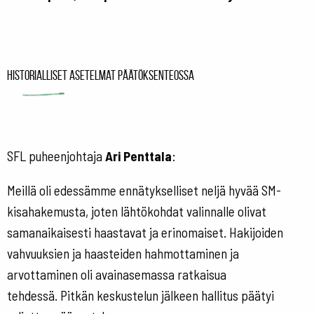
Historialliset asetelmat päätöksenteossa
SFL puheenjohtaja
Ari Penttala
:
Meillä oli edessämme ennätykselliset neljä hyvää SM-
kisahakemusta, joten lähtökohdat valinnalle olivat
samanaikaisesti haastavat ja erinomaiset. Hakijoiden
vahvuuksien ja haasteiden hahmottaminen ja
arvottaminen oli avainasemassa ratkaisua
tehdessä. Pitkän keskustelun jälkeen hallitus päätyi