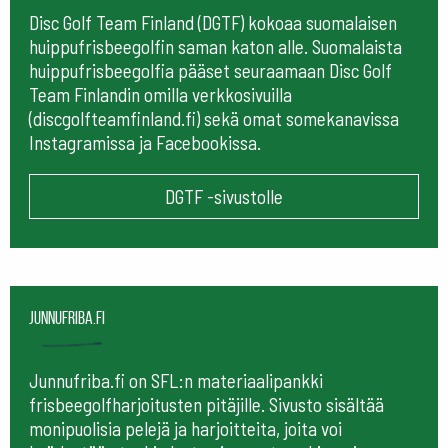
Disc Golf Team Finland (DGTF) kokoaa suomalaisen
huippufrisbeegolfin saman katon alle. Suomalaista
huippufrisbeegolfia pääset seuraamaan
Disc Golf
Team Finlandin omilla verkkosivuilla
(discgolfteamfinland.fi) sekä omat somekanavissa
Instagramissa ja Facebookissa.
DGTF -sivustolle
Junnufriba.fi
Junnufriba.fi on SFL:n materiaalipankki
frisbeegolfharjoitusten pitäjille. Sivusto sisältää
monipuolisia pelejä ja harjoitteita, joita voi