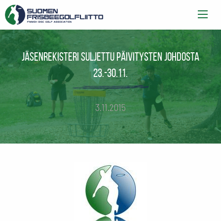
Jäsenrekisteri suljettu päivitysten johdosta
23.-30.11.
3.11.2015