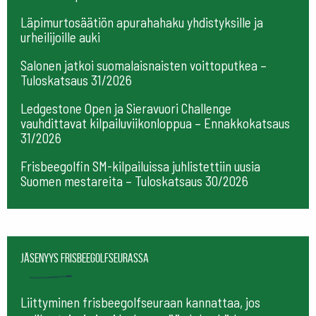
Läpimurtosäätiön apurahahaku yhdistyksille ja
urheilijoille auki
Salonen jatkoi suomalaisnaisten voittoputkea –
Tuloskatsaus 31/2026
Ledgestone Open ja Sieravuori Challenge
vauhdittavat kilpailuviikonloppua – Ennakkokatsaus
31/2026
Frisbeegolfin SM-kilpailuissa juhlistettiin uusia
Suomen mestareita – Tuloskatsaus 30/2026
Jäsenyys frisbeegolfseurassa
Liittyminen frisbeegolfseuraan kannattaa, jos