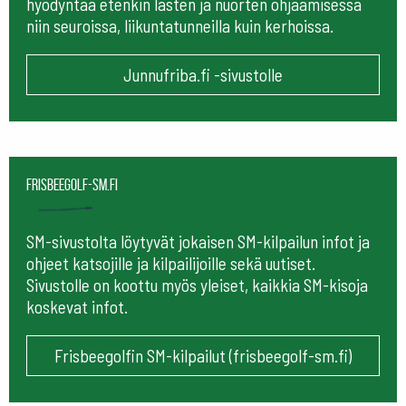
hyödyntää etenkin lasten ja nuorten ohjaamisessa
niin seuroissa, liikuntatunneilla kuin kerhoissa.
Junnufriba.fi -sivustolle
frisbeegolf-sm.fi
SM-sivustolta löytyvät jokaisen SM-kilpailun infot ja
ohjeet katsojille ja kilpailijoille sekä uutiset.
Sivustolle on koottu myös yleiset, kaikkia SM-kisoja
koskevat infot.
Frisbeegolfin SM-kilpailut (frisbeegolf-sm.fi)