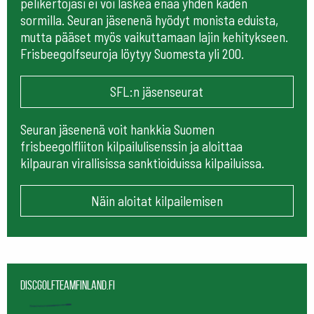
pelikertojasi ei voi laskea enää yhden käden
sormilla. Seuran jäsenenä hyödyt monista eduista,
mutta pääset myös vaikuttamaan lajin kehitykseen.
Frisbeegolfseuroja löytyy Suomesta yli 200.
SFL:n jäsenseurat
Seuran jäsenenä voit hankkia Suomen
frisbeegolfliiton kilpailulisenssin ja aloittaa
kilpauran virallisissa sanktioiduissa kilpailuissa.
Näin aloitat kilpailemisen
Discgolfteamfinland.fi