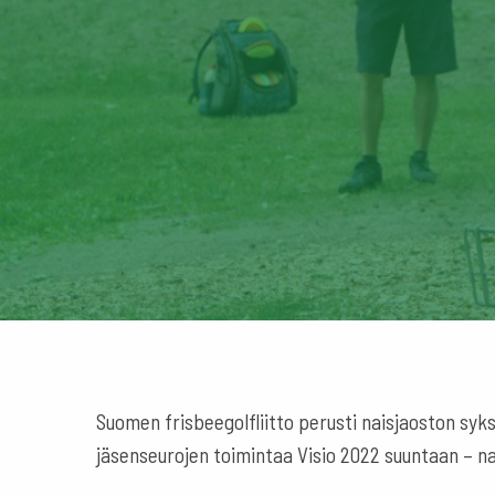
Suomen frisbeegolfliitto perusti naisjaoston syks
jäsenseurojen toimintaa Visio 2022 suuntaan – na