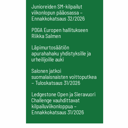
Junioreiden SM-kilpailut
viikonlopun pääosassa –
Ennakkokatsaus 32/2026
PDGA Europen hallitukseen
Riikka Salmen
Läpimurtosäätiön
apurahahaku yhdistyksille ja
urheilijoille auki
Salonen jatkoi
suomalaisnaisten voittoputkea
– Tuloskatsaus 31/2026
Ledgestone Open ja Sieravuori
Challenge vauhdittavat
kilpailuviikonloppua –
Ennakkokatsaus 31/2026