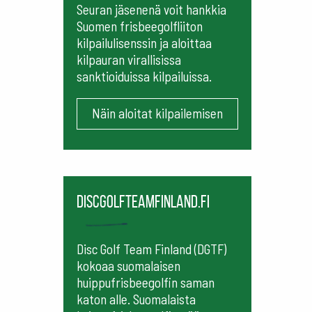
Seuran jäsenenä voit hankkia
Suomen frisbeegolfliiton
kilpailulisenssin ja aloittaa
kilpauran virallisissa
sanktioiduissa kilpailuissa.
Näin aloitat kilpailemisen
Discgolfteamfinland.fi
Disc Golf Team Finland (DGTF)
kokoaa suomalaisen
huippufrisbeegolfin saman
katon alle. Suomalaista