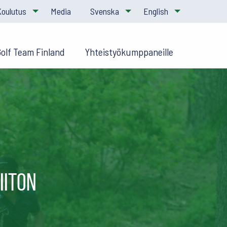
Koulutus
Media
Svenska
English
Golf Team Finland
Yhteistyökumppaneille
iiton