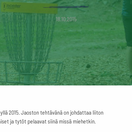
18.10.2015
yllä 2015. Jaoston tehtävänä on johdattaa liiton
iset ja tytöt pelaavat siinä missä miehetkin.