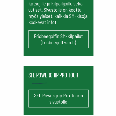
katsojille ja kilpailijoille sekä
uutiset. Sivustolle on koottu
myös yleiset, kaikkia SM-kisoja
koskevat infot.
Frisbeegolfin SM-kilpailut
(frisbeegolf-sm.fi)
SFL Powergrip Pro Tour
SFL Powergrip Pro Tourin
sivustolle