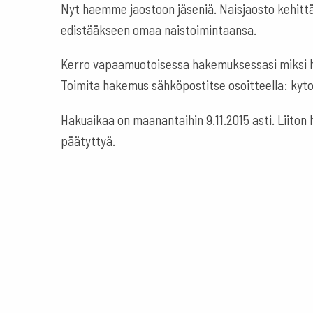
Nyt haemme jaostoon jäseniä. Naisjaosto kehittää
edistääkseen omaa naistoimintaansa.
Kerro vapaamuotoisessa hakemuksessasi miksi ha
Toimita hakemus sähköpostitse osoitteella: kyto
Hakuaikaa on maanantaihin 9.11.2015 asti. Liiton 
päätyttyä.