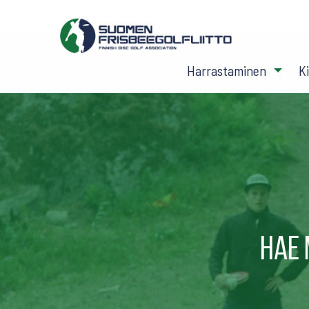
Harrastaminen
K
Hae 