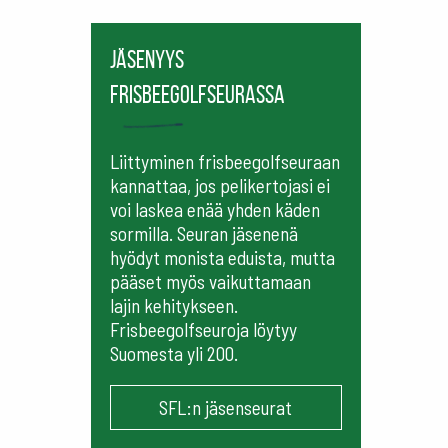
Jäsenyys
frisbeegolfseurassa
Liittyminen frisbeegolfseuraan
kannattaa, jos pelikertojasi ei
voi laskea enää yhden käden
sormilla. Seuran jäsenenä
hyödyt monista eduista, mutta
pääset myös vaikuttamaan
lajin kehitykseen.
Frisbeegolfseuroja löytyy
Suomesta yli 200.
SFL:n jäsenseurat