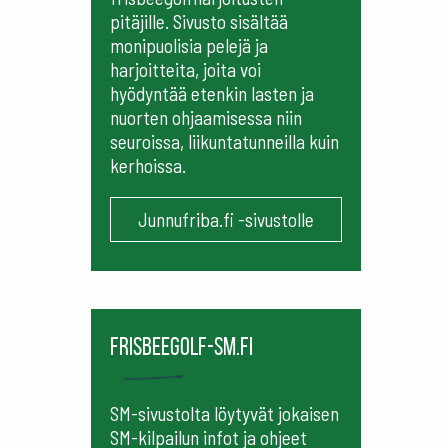
pitäjille. Sivusto sisältää
monipuolisia pelejä ja
harjoitteita, joita voi
hyödyntää etenkin lasten ja
nuorten ohjaamisessa niin
seuroissa, liikuntatunneilla kuin
kerhoissa.
Junnufriba.fi -sivustolle
frisbeegolf-sm.fi
SM-sivustolta löytyvät jokaisen
SM-kilpailun infot ja ohjeet