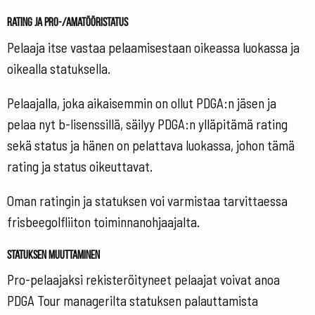
Rating ja pro-/amatööristatus
Pelaaja itse vastaa pelaamisestaan oikeassa luokassa ja
oikealla statuksella.
Pelaajalla, joka aikaisemmin on ollut PDGA:n jäsen ja
pelaa nyt b-lisenssillä, säilyy PDGA:n ylläpitämä rating
sekä status ja hänen on pelattava luokassa, johon tämä
rating ja status oikeuttavat.
Oman ratingin ja statuksen voi varmistaa tarvittaessa
frisbeegolfliiton toiminnanohjaajalta.
Statuksen muuttaminen
Pro-pelaajaksi rekisteröityneet pelaajat voivat anoa
PDGA Tour managerilta statuksen palauttamista