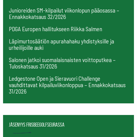
Junioreiden SM-kilpailut viikonlopun pääosassa –
Ennakkokatsaus 32/2026
PDGA Europen hallitukseen Riikka Salmen
Läpimurtosäätiön apurahahaku yhdistyksille ja
urheilijoille auki
Salonen jatkoi suomalaisnaisten voittoputkea –
Tuloskatsaus 31/2026
Ledgestone Open ja Sieravuori Challenge
vauhdittavat kilpailuviikonloppua – Ennakkokatsaus
31/2026
Jäsenyys frisbeegolfseurassa