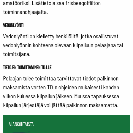
amatööriksi. Lisätietoja saa frisbeegolfliiton
toiminnanohjaajalta.
Vedonlyönti
Vedonlyönti on kielletty henkilöiltä, jotka osallistuvat
vedonlyönnin kohteena olevaan kilpailuun pelaajana tai
toimitsijana.
Tietojen toimittaminen TD:lle
Pelaajan tulee toimittaa tarvittavat tiedot palkinnon
maksamista varten TD:n ohjeiden mukaisesti kahden
viikon kuluessa kilpailun jälkeen. Muussa tapauksessa
kilpailun järjestäjä voi jättää palkinnon maksamatta.
Ajankohtaista