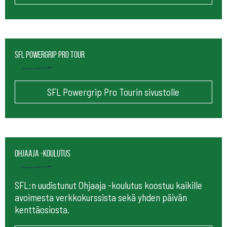
SFL Powergrip Pro Tour
SFL Powergrip Pro Tourin sivustolle
Ohjaaja -koulutus
SFL:n uudistunut Ohjaaja -koulutus koostuu kaikille
avoimesta verkkokurssista sekä yhden päivän
kenttäosiosta.