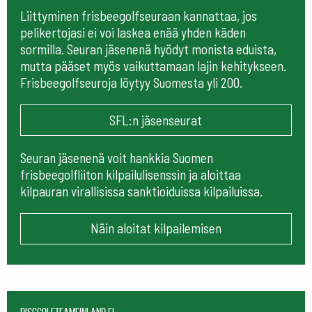
Liittyminen frisbeegolfseuraan kannattaa, jos
pelikertojasi ei voi laskea enää yhden käden
sormilla. Seuran jäsenenä hyödyt monista eduista,
mutta pääset myös vaikuttamaan lajin kehitykseen.
Frisbeegolfseuroja löytyy Suomesta yli 200.
SFL:n jäsenseurat
Seuran jäsenenä voit hankkia Suomen
frisbeegolfliiton kilpailulisenssin ja aloittaa
kilpauran virallisissa sanktioiduissa kilpailuissa.
Näin aloitat kilpailemisen