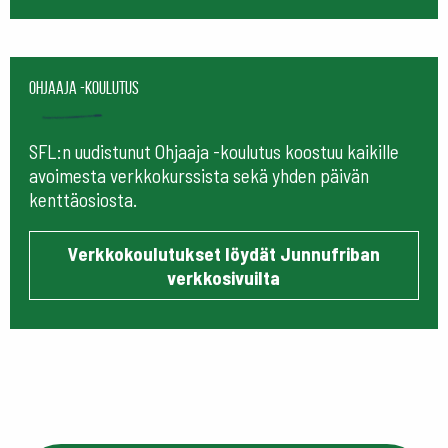
Ohjaaja -koulutus
SFL:n uudistunut Ohjaaja -koulutus koostuu kaikille
avoimesta verkkokurssista sekä yhden päivän
kenttäosiosta.
Verkkokoulutukset löydät Junnufriban
verkkosivuilta