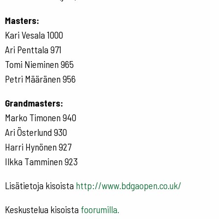
Masters:
Kari Vesala 1000
Ari Penttala 971
Tomi Nieminen 965
Petri Määränen 956
Grandmasters:
Marko Timonen 940
Ari Österlund 930
Harri Hynönen 927
Ilkka Tamminen 923
Lisätietoja kisoista
http://www.bdgaopen.co.uk/
Keskustelua kisoista
foorumilla.