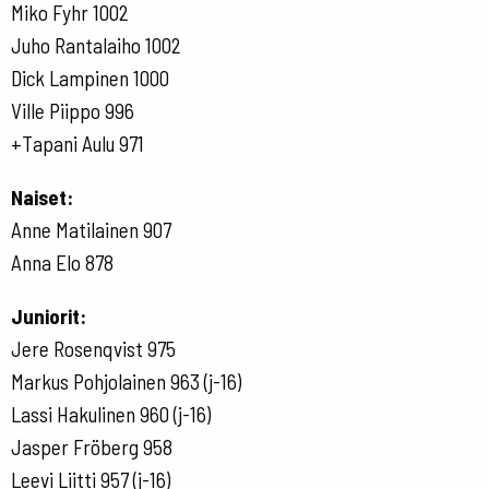
Miko Fyhr 1002
Juho Rantalaiho 1002
Dick Lampinen 1000
Ville Piippo 996
+Tapani Aulu 971
Naiset:
Anne Matilainen 907
Anna Elo 878
Juniorit:
Jere Rosenqvist 975
Markus Pohjolainen 963 (j-16)
Lassi Hakulinen 960 (j-16)
Jasper Fröberg 958
Leevi Liitti 957 (j-16)