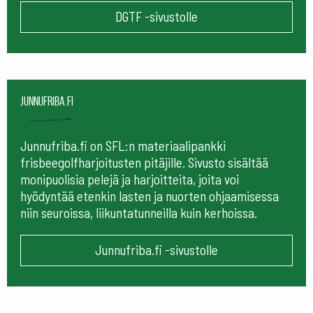
DGTF -sivustolle
Junnufriba.fi
Junnufriba.fi on SFL:n materiaalipankki
frisbeegolfharjoitusten pitäjille. Sivusto sisältää
monipuolisia pelejä ja harjoitteita, joita voi
hyödyntää etenkin lasten ja nuorten ohjaamisessa
niin seuroissa, liikuntatunneilla kuin kerhoissa.
Junnufriba.fi -sivustolle