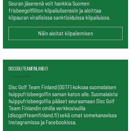
Seuran jäsenenä voit hankkia Suomen
frisbeegolfliiton kilpailulisenssin ja aloittaa
kilpauran virallisissa sanktioiduissa kilpailuissa.
Näin aloitat kilpailemisen
Discgolfteamfinland.fi
Disc Golf Team Finland (DGTF) kokoaa suomalaisen
huippufrisbeegolfin saman katon alle. Suomalaista
huippufrisbeegolfia pääset seuraamaan
Disc Golf
Team Finlandin omilla verkkosivuilla
(discgolfteamfinland.fi) sekä omat somekanavissa
Instagramissa ja Facebookissa.