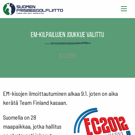
EM-kilpailujen joukkue valittu
3.1.2012
EM-kisojen ilmoittautuminen alkaa 9.1. joten on aika
kerätä Team Finland kasaan.
Suomella on 28
maapaikkaa, jotka hallitus