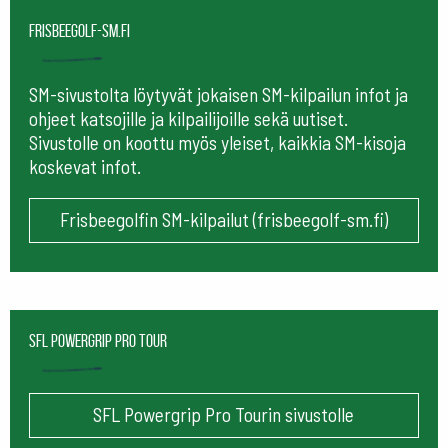
frisbeegolf-sm.fi
SM-sivustolta löytyvät jokaisen SM-kilpailun infot ja
ohjeet katsojille ja kilpailijoille sekä uutiset.
Sivustolle on koottu myös yleiset, kaikkia SM-kisoja
koskevat infot.
Frisbeegolfin SM-kilpailut (frisbeegolf-sm.fi)
SFL Powergrip Pro Tour
SFL Powergrip Pro Tourin sivustolle