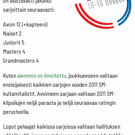
on alustavasti jakanut
sarjoittain seuraavasti:
Avoin 12 (+kapteeni)
Naiset 2
Juniorit 5
Masters 4
Grandmasters 4
Kuten
aiemmin on ilmoitettu
, joukkueeseen valitaan
ensisijaisesti kaikkien sarjojen vuoden 2011 SM-
kultamitalistit. Avoimeen sarjaan valitaan 2011 SM-
kilpailujen neljä parasta ja neljä seuraavaa ratingin
perusteella.
Loput pelaajat kaikissa sarjoissa valitaan hallituksen