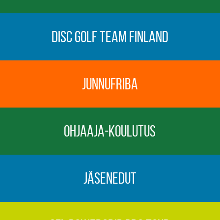
Disc Golf Team Finland
Junnufriba
Ohjaaja-koulutus
Jäsenedut