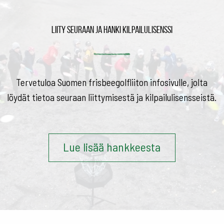
Liity seuraan ja hanki kilpailulisenssi
Tervetuloa Suomen frisbeegolfliiton infosivulle, jolta
löydät tietoa seuraan liittymisestä ja kilpailulisensseistä.
Lue lisää hankkeesta