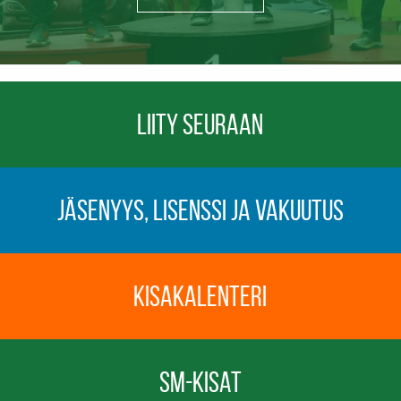
Liity seuraan
Jäsenyys, lisenssi ja vakuutus
Kisakalenteri
SM-kisat