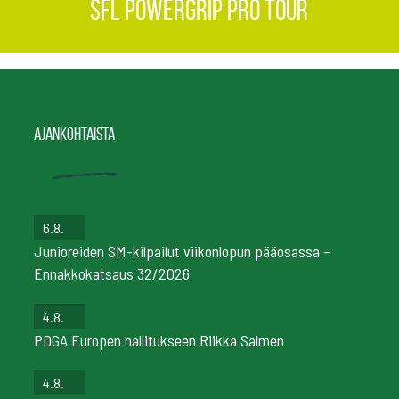
SFL Powergrip Pro Tour
Ajankohtaista
6.8.
Junioreiden SM-kilpailut viikonlopun pääosassa –
Ennakkokatsaus 32/2026
4.8.
PDGA Europen hallitukseen Riikka Salmen
4.8.