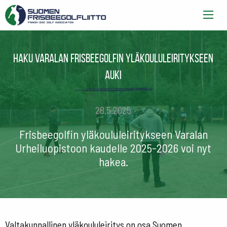
Haku Varalan frisbeegolfin yläkoululeiritykseen
auki
28.5.2025
Frisbeegolfin yläkoululeiritykseen Varalan
Urheiluopistoon kaudelle 2025-2026 voi nyt
hakea.
Valtakunnallinen yläkoululeiritys on osa Suomen