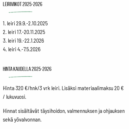
Leiriviikot 2025-2026
1. leiri 29.9.-2.10.2025
2. leiri 17.-20.11.2025
3. leiri 19.-22.1.2026
4. leiri 4.-7.5.2026
Hinta kaudella 2025-2026
Hinta 320 €/hnk/3 vrk leiri. Lisäksi materiaalimaksu 20 €
/ lukuvuosi.
Hinnat sisältävät täysihoidon, valmennuksen ja ohjauksen
sekä yövalvonnan.