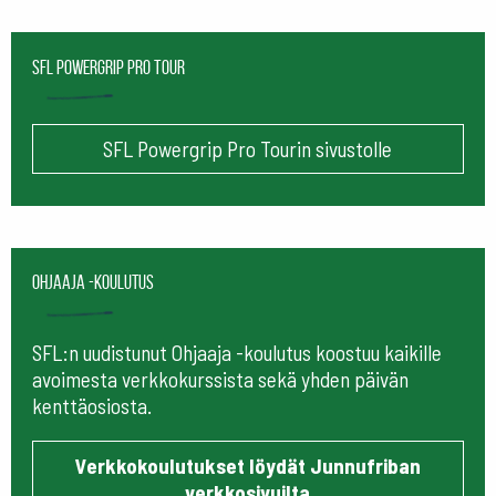
SFL Powergrip Pro Tour
SFL Powergrip Pro Tourin sivustolle
Ohjaaja -koulutus
SFL:n uudistunut Ohjaaja -koulutus koostuu kaikille
avoimesta verkkokurssista sekä yhden päivän
kenttäosiosta.
Verkkokoulutukset löydät Junnufriban
verkkosivuilta