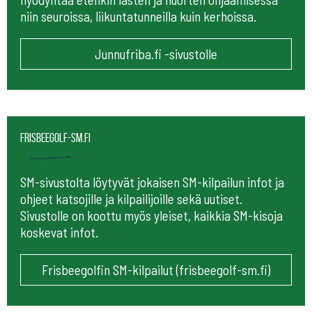
niin seuroissa, liikuntatunneilla kuin kerhoissa.
Junnufriba.fi -sivustolle
frisbeegolf-sm.fi
SM-sivustolta löytyvät jokaisen SM-kilpailun infot ja
ohjeet katsojille ja kilpailijoille sekä uutiset.
Sivustolle on koottu myös yleiset, kaikkia SM-kisoja
koskevat infot.
Frisbeegolfin SM-kilpailut (frisbeegolf-sm.fi)