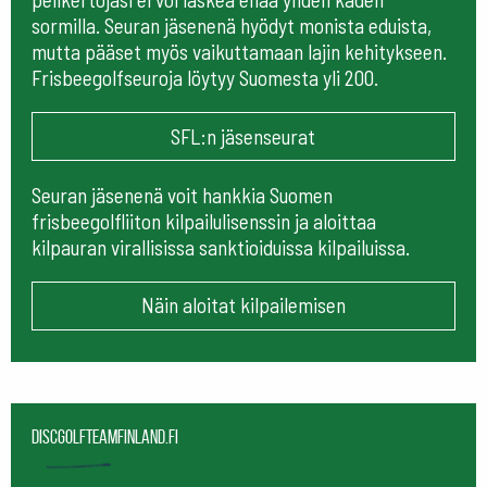
sormilla. Seuran jäsenenä hyödyt monista eduista,
mutta pääset myös vaikuttamaan lajin kehitykseen.
Frisbeegolfseuroja löytyy Suomesta yli 200.
SFL:n jäsenseurat
Seuran jäsenenä voit hankkia Suomen
frisbeegolfliiton kilpailulisenssin ja aloittaa
kilpauran virallisissa sanktioiduissa kilpailuissa.
Näin aloitat kilpailemisen
Discgolfteamfinland.fi