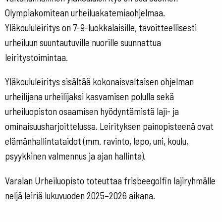
Olympiakomitean urheiluakatemiaohjelmaa.
Yläkoululeiritys on 7-9-luokkalaisille, tavoitteellisesti
urheiluun suuntautuville nuorille suunnattua
leiritystoimintaa.
Yläkoululeiritys sisältää kokonaisvaltaisen ohjelman
urheilijana urheilijaksi kasvamisen polulla sekä
urheiluopiston osaamisen hyödyntämistä laji- ja
ominaisuusharjoittelussa. Leirityksen painopisteenä ovat
elämänhallintataidot (mm. ravinto, lepo, uni, koulu,
psyykkinen valmennus ja ajan hallinta).
Varalan Urheiluopisto toteuttaa frisbeegolfin lajiryhmälle
neljä leiriä lukuvuoden 2025–2026 aikana.